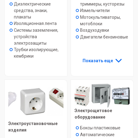
Диэлектрические
триммеры, кусторезы
средства, знаки,
Измельчители
плакаты
Мотокультиваторы,
Изоляционная лента
мотоблоки
Системы заземления,
Воздуходувки
устройства
Двигатели бензиновые
электрозащиты
Трубки изолирующие,
кембрики
Показать еще
Электрощитовое
оборудование
Электроустановочные
Боксы пластиковые
изделия
Автоматические