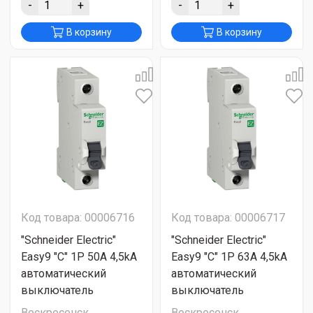
-
+
-
+
В корзину
В корзину
Код товара: 00006716
Код товара: 00006717
"Schneider Electric"
"Schneider Electric"
Easy9 "C" 1P 50A 4,5kA
Easy9 "C" 1P 63A 4,5kA
автоматический
автоматический
выключатель
выключатель
Воскресенск
Воскресенск