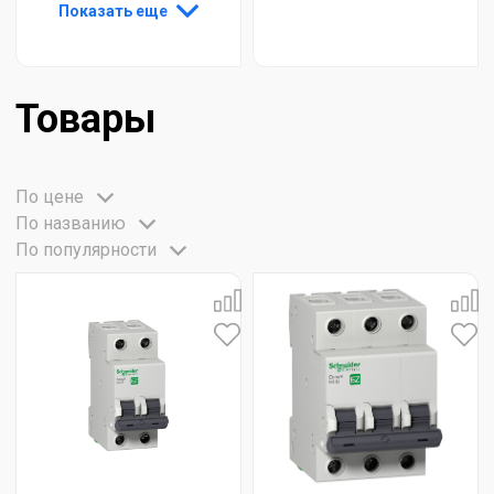
Показать еще
Товары
По цене
По названию
По популярности