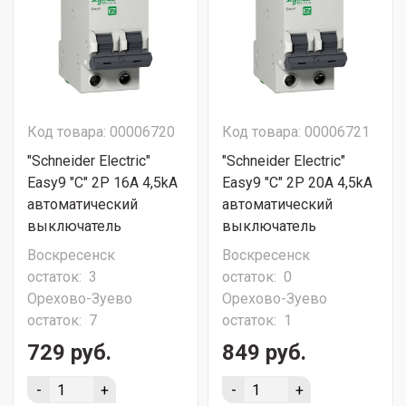
Код товара: 00006720
Код товара: 00006721
"Schneider Electric"
"Schneider Electric"
Easy9 "C" 2P 16A 4,5kA
Easy9 "C" 2P 20A 4,5kA
автоматический
автоматический
выключатель
выключатель
Воскресенск
Воскресенск
остаток:
3
остаток:
0
Орехово-Зуево
Орехово-Зуево
остаток:
7
остаток:
1
729 руб.
849 руб.
-
+
-
+