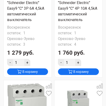
"Schneider Electric"
"Schneider Electric"
Easy9 "C" 3P 6A 4,5kA
Easy9 "C" 4P 10A 4,5kA
автоматический
автоматический
выключатель
выключатель
Воскресенск
Воскресенск
остаток:
1
остаток:
1
Орехово-Зуево
Орехово-Зуево
остаток:
3
остаток:
4
1 279 руб.
1 760 руб.
-
+
-
+
В корзину
В корзину