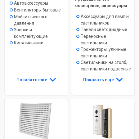
Автоаксессуары
освещение, аксессуары
Вентиляторы бытовые
Аксессуары для ламп и
Мойки высокого
светильников
давления
Панели светодиодные
Звонки и
Переносные
комплектующие
светильники
Кипятильники
Прожекторы, уличные
светильники
Светильники на столб,
светильники подвесные
Показать еще
Показать еще