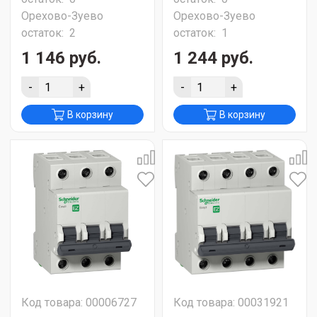
Орехово-Зуево
Орехово-Зуево
остаток:
2
остаток:
1
1 146 руб.
1 244 руб.
-
+
-
+
В корзину
В корзину
Код товара: 00006727
Код товара: 00031921