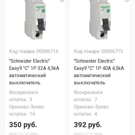
Код товара: 00006714
Код товара: 00006715
"Schneider Electric"
"Schneider Electric"
Easy9 "C" 1P 32A 4,5kA
Easy9 "C" 1P 40A 4,5kA
автоматический
автоматический
выключатель
выключатель
Воскресенск
Воскресенск
остаток:
3
остаток:
7
Орехово-Зуево
Орехово-Зуево
остаток:
14
остаток:
4
350 руб.
392 руб.