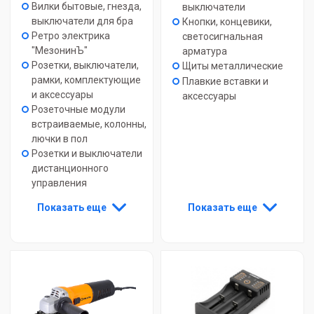
Вилки бытовые, гнезда,
выключатели
выключатели для бра
Кнопки, концевики,
Ретро электрика
светосигнальная
"МезонинЪ"
арматура
Розетки, выключатели,
Щиты металлические
рамки, комплектующие
Плавкие вставки и
и аксессуары
аксессуары
Розеточные модули
встраиваемые, колонны,
лючки в пол
Розетки и выключатели
дистанционного
управления
Показать еще
Показать еще