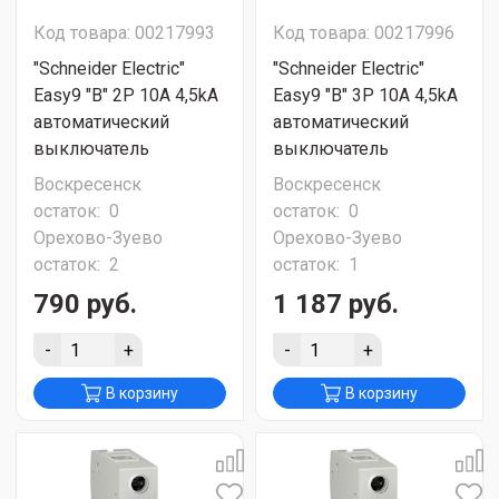
Код товара: 00217993
Код товара: 00217996
"Schneider Electric"
"Schneider Electric"
Easy9 "B" 2P 10A 4,5kA
Easy9 "B" 3P 10A 4,5kA
автоматический
автоматический
выключатель
выключатель
Воскресенск
Воскресенск
остаток:
0
остаток:
0
Орехово-Зуево
Орехово-Зуево
остаток:
2
остаток:
1
790 руб.
1 187 руб.
-
+
-
+
В корзину
В корзину