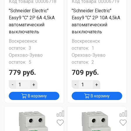
Код товара: 00006718
Код товара: 00006719
"Schneider Electric"
"Schneider Electric"
Easy9 "C" 2P 6A 4,5kA
Easy9 "C" 2P 10A 4,5kA
автоматический
автоматический
выключатель
выключатель
Воскресенск
Воскресенск
остаток:
3
остаток:
1
Орехово-Зуево
Орехово-Зуево
остаток:
5
остаток:
2
779 руб.
709 руб.
-
+
-
+
В корзину
В корзину