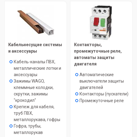
Кабельнесущие системы
Контакторы,
и аксессуары
промежуточные реле,
автоматы защиты
Кабель-каналы ПВХ,
двигателя
металлические лотки и
аксессуары
Автоматические
Зажимы WAGO,
выключатели защиты
клеммные колодки,
двигателей
скрутки, зажимы
Контакторы (пускатели)
"крокодил"
Промежуточные реле
Крепеж для кабеля,
труб ПВХ,
металлорукава, гофры
Гофра, трубы,
металлорукав