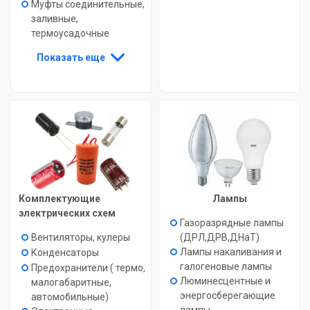
Муфты соединительные,
заливные,
термоусадочные
Показать еще
Комплектующие
Лампы
электрических схем
Газоразрядные лампы
Вентиляторы, кулеры
(ДРЛ,ДРВ,ДНаТ)
Лампы накаливания и
Конденсаторы
галогеновые лампы
Предохранители ( термо,
Люминесцентные и
малогабаритные,
энергосберегающие
автомобильные)