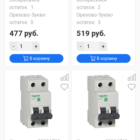
остаток:
1
остаток:
2
Орехово-Зуево
Орехово-Зуево
остаток:
0
остаток:
5
477 руб.
519 руб.
-
+
-
+
В корзину
В корзину