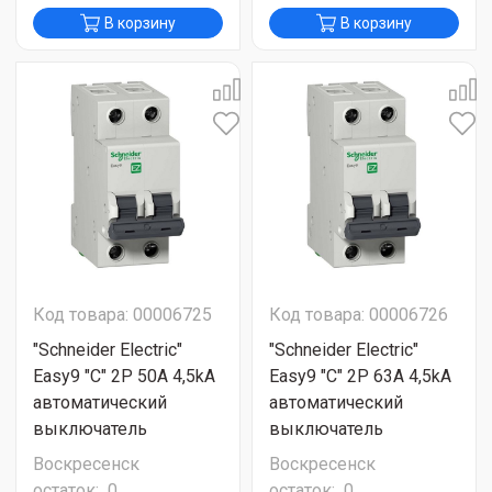
В корзину
В корзину
Код товара: 00006725
Код товара: 00006726
"Schneider Electric"
"Schneider Electric"
Easy9 "C" 2P 50A 4,5kA
Easy9 "C" 2P 63A 4,5kA
автоматический
автоматический
выключатель
выключатель
Воскресенск
Воскресенск
остаток:
0
остаток:
0