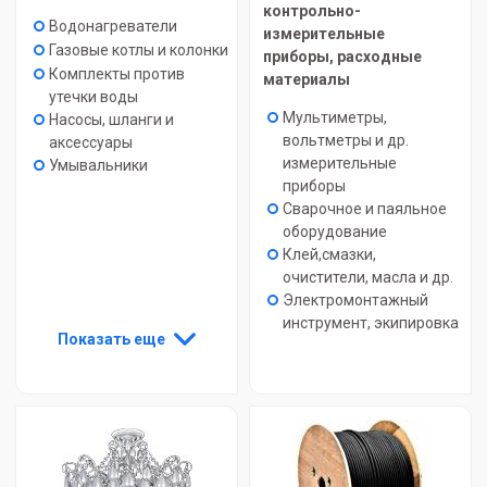
контрольно-
Водонагреватели
измерительные
Газовые котлы и колонки
приборы, расходные
Комплекты против
материалы
утечки воды
Мультиметры,
Насосы, шланги и
вольтметры и др.
аксессуары
измерительные
Умывальники
приборы
Сварочное и паяльное
оборудование
Клей,смазки,
очистители, масла и др.
Электромонтажный
инструмент, экипировка
Показать еще