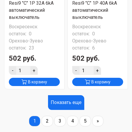
Resi9 "C" 1P 32A 6kA
Resi9 "C" 1P 40A 6kA
автоматический
автоматический
выключатель
выключатель
Воскресенск
Воскресенск
остаток:
0
остаток:
0
Орехово-Зуево
Орехово-Зуево
остаток:
23
остаток:
6
502 руб.
502 руб.
-
+
-
+
В корзину
В корзину
Показать еще
1
2
3
4
5
»