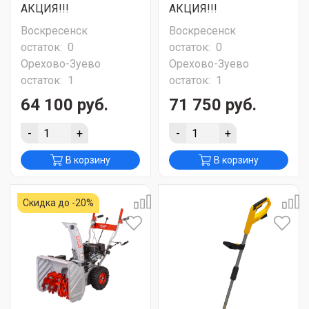
АКЦИЯ!!!
АКЦИЯ!!!
Воскресенск
Воскресенск
остаток:
0
остаток:
0
Орехово-Зуево
Орехово-Зуево
остаток:
1
остаток:
1
64 100 руб.
71 750 руб.
-
+
-
+
В корзину
В корзину
Скидка до -20%