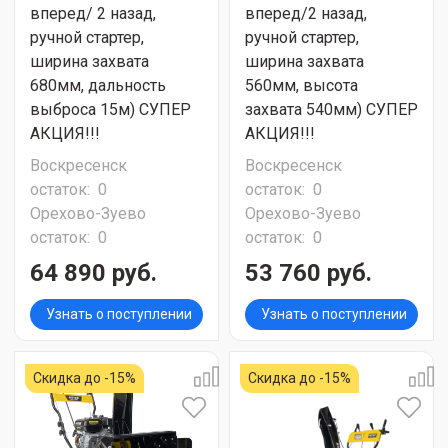
вперед/ 2 назад,
вперед/2 назад,
ручной стартер,
ручной стартер,
ширина захвата
ширина захвата
680мм, дальность
560мм, высота
выброса 15м) СУПЕР
захвата 540мм) СУПЕР
АКЦИЯ!!!
АКЦИЯ!!!
Воскресенск
Воскресенск
остаток:
0
остаток:
0
Орехово-Зуево
Орехово-Зуево
остаток:
0
остаток:
0
64 890 руб.
53 760 руб.
Узнать о поступлении
Узнать о поступлении
Скидка до -15%
Скидка до -15%