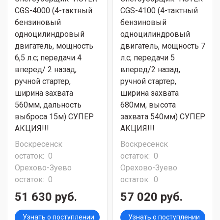
CGS-4000 (4-тактный
CGS-4100 (4-тактный
бензиновый
бензиновый
одноцилиндровый
одноцилиндровый
двигатель, мощность
двигатель, мощность 7
6,5 л.с; передачи 4
л.с; передачи 5
вперед/ 2 назад,
вперед/2 назад,
ручной стартер,
ручной стартер,
ширина захвата
ширина захвата
560мм, дальность
680мм, высота
выброса 15м) СУПЕР
захвата 540мм) СУПЕР
АКЦИЯ!!!
АКЦИЯ!!!
Воскресенск
Воскресенск
остаток:
0
остаток:
0
Орехово-Зуево
Орехово-Зуево
остаток:
0
остаток:
0
51 630 руб.
57 020 руб.
Узнать о поступлении
Узнать о поступлении