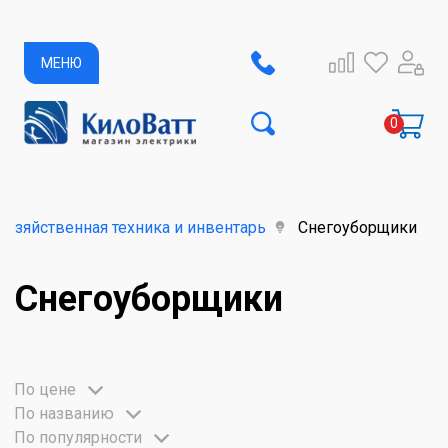
МЕНЮ
хозяйственная техника и инвентарь
Снегоуборщики
Снегоуборщики
По цене
По названию
По популярности