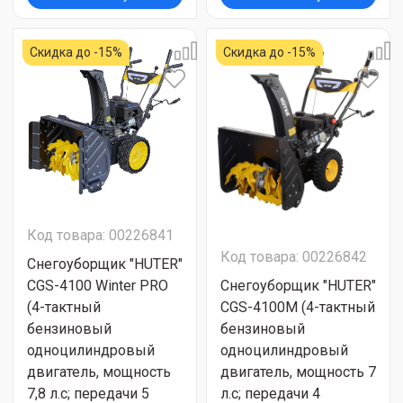
Скидка до -15%
Скидка до -15%
Код товара: 00226841
Код товара: 00226842
Снегоуборщик "HUTER"
CGS-4100 Winter PRO
Снегоуборщик "HUTER"
(4-тактный
CGS-4100M (4-тактный
бензиновый
бензиновый
одноцилиндровый
одноцилиндровый
двигатель, мощность
двигатель, мощность 7
7,8 л.с; передачи 5
л.с; передачи 4