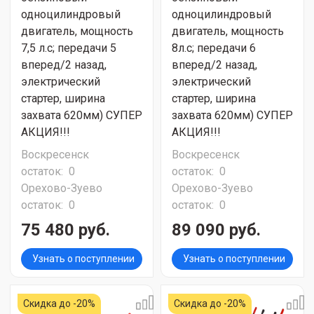
одноцилиндровый
одноцилиндровый
двигатель, мощность
двигатель, мощность
7,5 л.с; передачи 5
8л.с; передачи 6
вперед/2 назад,
вперед/2 назад,
электрический
электрический
стартер, ширина
стартер, ширина
захвата 620мм) СУПЕР
захвата 620мм) СУПЕР
АКЦИЯ!!!
АКЦИЯ!!!
Воскресенск
Воскресенск
остаток:
0
остаток:
0
Орехово-Зуево
Орехово-Зуево
остаток:
0
остаток:
0
75 480 руб.
89 090 руб.
Узнать о поступлении
Узнать о поступлении
Скидка до -20%
Скидка до -20%