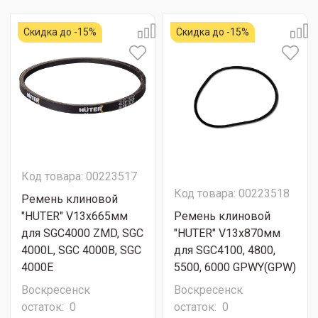
Скидка до -15%
Скидка до -15%
Код товара: 00223517
Код товара: 00223518
Ремень клиновой
"HUTER" V13x665мм
Ремень клиновой
для SGC4000 ZMD, SGC
"HUTER" V13x870мм
4000L, SGC 4000B, SGC
для SGC4100, 4800,
4000E
5500, 6000 GPWY(GPW)
Воскресенск
Воскресенск
остаток:
0
остаток:
0