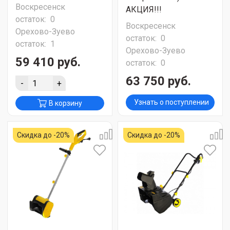
Воскресенск
АКЦИЯ!!!
остаток:
0
Воскресенск
Орехово-Зуево
остаток:
0
остаток:
1
Орехово-Зуево
59 410 руб.
остаток:
0
63 750 руб.
-
+
Узнать о поступлении
В корзину
Скидка до -20%
Скидка до -20%