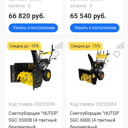
остаток:
0
остаток:
0
66 820 руб.
65 540 руб.
Узнать о поступлении
Узнать о поступлении
Скидка до -15%
Скидка до -15%
Код товара: 00220296
Код товара: 00220064
Снегоуборщик "HUTER"
Снегоуборщик "HUTER"
SGC-5500В (4-тактный
SGC-6000 (4-тактный
бензиновый
бензиновый