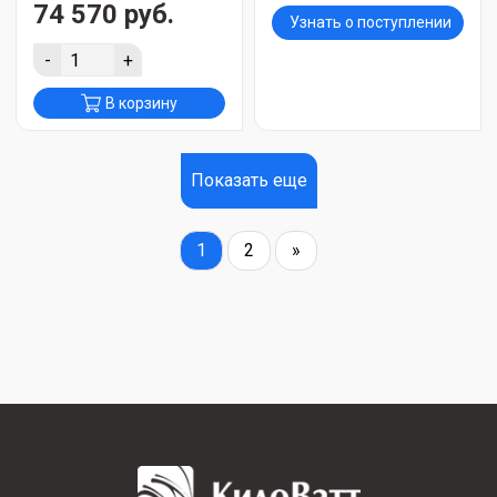
74 570 руб.
Узнать о поступлении
-
+
В корзину
Показать еще
1
2
»