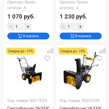
Орехово-Зуево
Орехово-Зуево
остаток:
9
остаток:
4
1 070 руб.
1 230 руб.
-
+
-
+
В корзину
В корзину
Скидка до -15%
Скидка до -15%
Код товара: 00017034
Код товара: 00225159
Снегоуборщик "HUTER"
Снегоуборщик "HUTER"