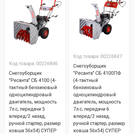
Код товара: 00226847
Код товара: 00226846
Снегоуборщик
Снегоуборщик
"Ресанта" СБ 4100ПФ
"Ресанта" СБ 4100 (4-
(4-тактный
тактный бензиновый
бензиновый
одноцилиндровый
одноцилиндровый
двигатель, мощность
двигатель, мощность
7л.с; передачи 5
7л.с; передачи 6
вперед/2 назад,
вперед/2 назад,
ручной стартер, размер
ручной стартер, размер
ковша 56х54) СУПЕР
ковша 56х54) СУПЕР