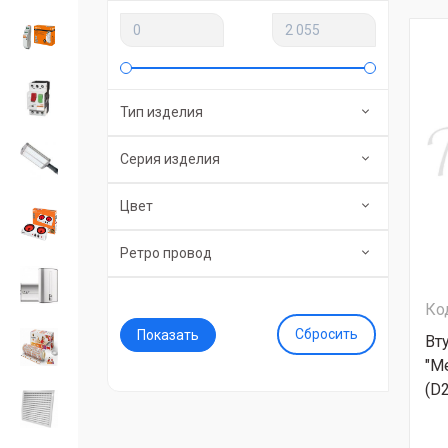
Тип изделия
Серия изделия
Цвет
Ретро провод
Ко
Сбросить
Вт
"М
(D