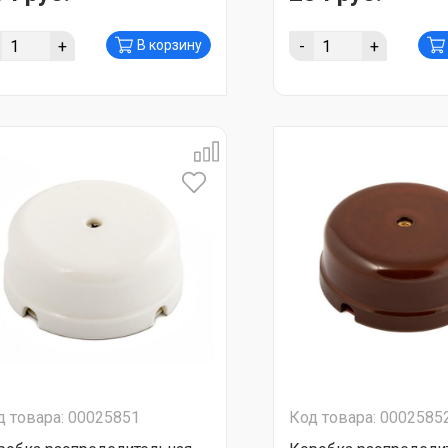
+
-
+
В корзину
д товара: 00025851
Код товара: 0002585