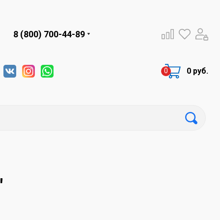
8 (800) 700-44-89
0 руб.
"