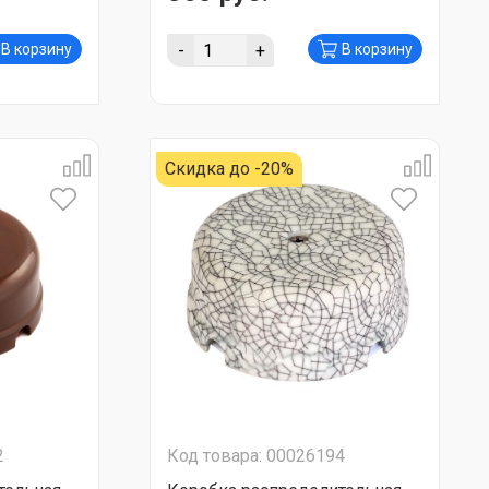
-
+
В корзину
В корзину
Скидка до -20%
2
Код товара: 00026194