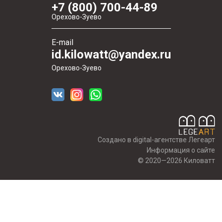
+7 (800) 700-44-89
Орехово-Зуево
E-mail
id.kilowatt@yandex.ru
Орехово-Зуево
Создано в digital-агентстве Легеарт
Информация о сайте
© 2020—2026 Киловатт