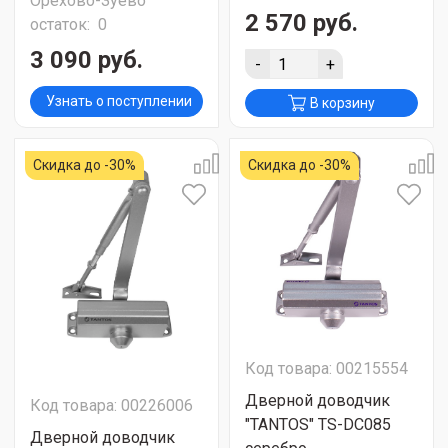
Орехово-Зуево
2 570 руб.
остаток:
0
3 090 руб.
-
+
Узнать о поступлении
В корзину
Скидка до -30%
Скидка до -30%
Код товара: 00215554
Дверной доводчик
Код товара: 00226006
"TANTOS" TS-DC085
Дверной доводчик