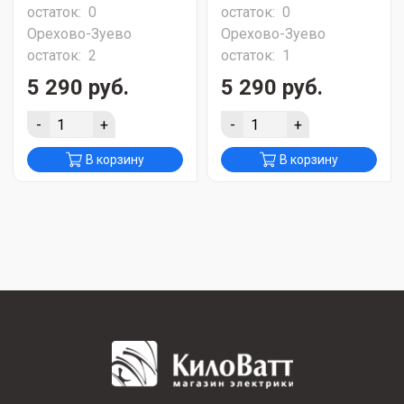
остаток:
0
остаток:
0
Орехово-Зуево
Орехово-Зуево
остаток:
2
остаток:
1
5 290 руб.
5 290 руб.
-
+
-
+
В корзину
В корзину