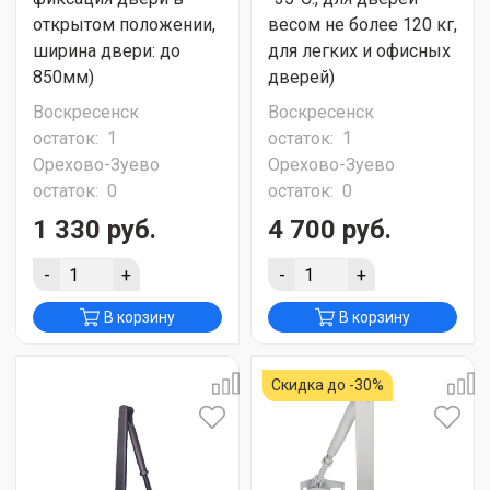
открытом положении,
весом не более 120 кг,
ширина двери: до
для легких и офисных
850мм)
дверей)
Воскресенск
Воскресенск
остаток:
1
остаток:
1
Орехово-Зуево
Орехово-Зуево
остаток:
0
остаток:
0
1 330 руб.
4 700 руб.
-
+
-
+
В корзину
В корзину
Скидка до -30%