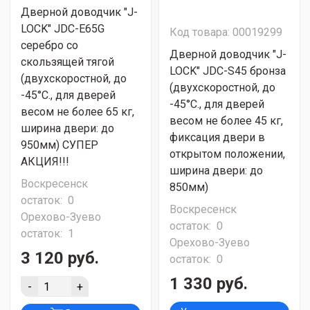
Дверной доводчик "J-
LOCK" JDC-E65G
Код товара: 00019299
серебро со
Дверной доводчик "J-
скользящей тягой
LOCK" JDC-S45 бронза
(двухскоростной, до
(двухскоростной, до
-45°С., для дверей
-45°С., для дверей
весом не более 65 кг,
весом не более 45 кг,
ширина двери: до
фиксация двери в
950мм) СУПЕР
открытом положении,
АКЦИЯ!!!
ширина двери: до
Воскресенск
850мм)
остаток:
0
Воскресенск
Орехово-Зуево
остаток:
0
остаток:
1
Орехово-Зуево
3 120 руб.
остаток:
0
1 330 руб.
-
+