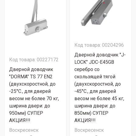
Код товара: 00204296
Дверной доводчик "J-
Код товара: 00227172
LOCK" JDC-E45GB
Дверной доводчик
серебро со
"DORMA" TS 77 EN2
скользящей тягой
(двухскоростной, до
(двухскоростной, до
-25°С., для дверей
-45°С., для дверей
весом не более 70 кг,
весом не более 45 кг,
ширина двери: до
ширина двери: до
950мм) СУПЕР
850мм) СУПЕР
АКЦИЯ!!!
АКЦИЯ!!!
Воскресенск
Воскресенск