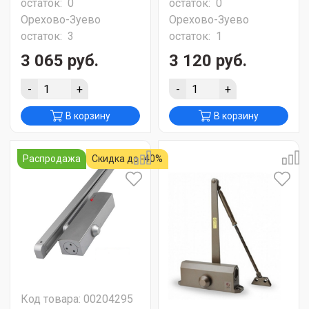
остаток:
0
остаток:
0
Орехово-Зуево
Орехово-Зуево
остаток:
3
остаток:
1
3 065 руб.
3 120 руб.
-
+
-
+
В корзину
В корзину
Распродажа
Скидка до -40%
Код товара: 00204295