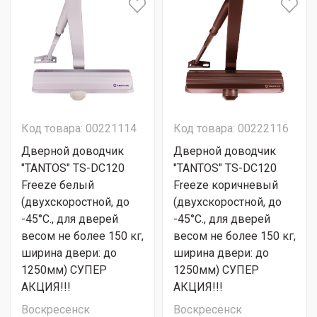
Код товара: 00221114
Код товара: 00222116
Дверной доводчик
Дверной доводчик
"TANTOS" TS-DC120
"TANTOS" TS-DC120
Freeze белый
Freeze коричневый
(двухскоростной, до
(двухскоростной, до
-45°С., для дверей
-45°С., для дверей
весом не более 150 кг,
весом не более 150 кг,
ширина двери: до
ширина двери: до
1250мм) СУПЕР
1250мм) СУПЕР
АКЦИЯ!!!
АКЦИЯ!!!
Воскресенск
Воскресенск