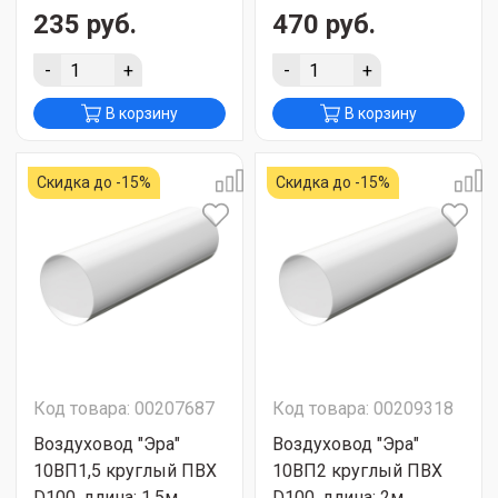
235 руб.
470 руб.
-
+
-
+
В корзину
В корзину
Скидка до -15%
Скидка до -15%
Код товара: 00207687
Код товара: 00209318
Воздуховод "Эра"
Воздуховод "Эра"
10ВП1,5 круглый ПВХ
10ВП2 круглый ПВХ
D100, длина: 1,5м,
D100, длина: 2м,