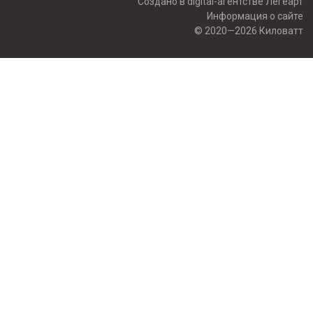
Создано в digital-агентстве Легеарт
Информация о сайте
© 2020—2026 Киловатт