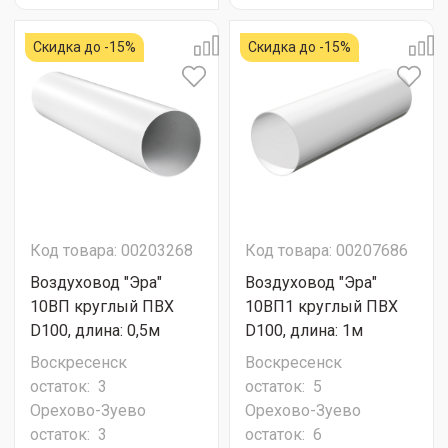
Скидка до -15%
Скидка до -15%
Код товара: 00203268
Код товара: 00207686
Воздуховод "Эра"
Воздуховод "Эра"
10ВП круглый ПВХ
10ВП1 круглый ПВХ
D100, длина: 0,5м
D100, длина: 1м
Воскресенск
Воскресенск
остаток:
3
остаток:
5
Орехово-Зуево
Орехово-Зуево
остаток:
3
остаток:
6