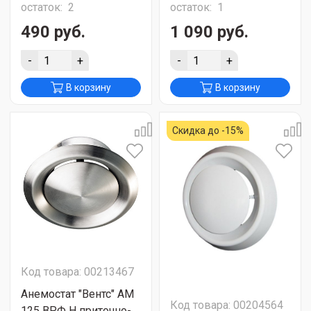
остаток:
2
остаток:
1
490 руб.
1 090 руб.
-
+
-
+
В корзину
В корзину
Скидка до -15%
Код товара: 00213467
Анемостат "Вентс" АМ
Код товара: 00204564
125 ВРФ Н приточно-