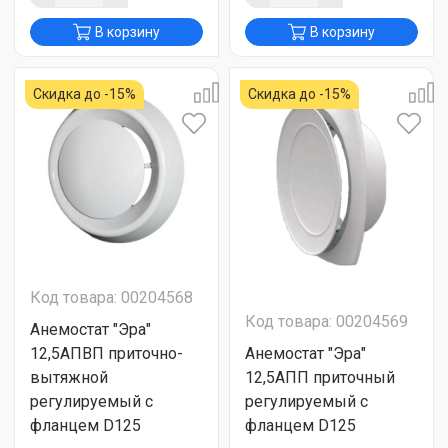
В корзину
В корзину
Скидка до -15%
Скидка до -15%
Код товара: 00204568
Код товара: 00204569
Анемостат "Эра"
12,5АПВП приточно-
Анемостат "Эра"
вытяжной
12,5АПП приточный
регулируемый с
регулируемый с
фланцем D125
фланцем D125