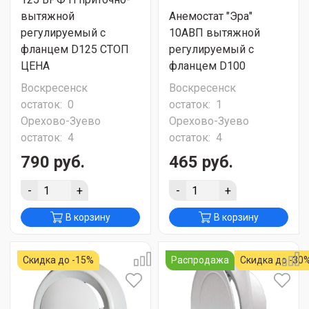
вытяжной
Анемостат "Эра"
регулируемый с
10АВП вытяжной
фланцем D125 СТОП
регулируемый с
ЦЕНА
фланцем D100
Воскресенск
Воскресенск
остаток:
0
остаток:
1
Орехово-Зуево
Орехово-Зуево
остаток:
4
остаток:
4
790 руб.
465 руб.
-
+
-
+
В корзину
В корзину
Скидка до -15%
Распродажа
Скидка до -30