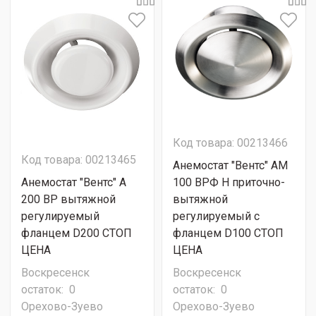
Код товара: 00213466
Код товара: 00213465
Анемостат "Вентс" АМ
Анемостат "Вентс" А
100 ВРФ Н приточно-
200 ВР вытяжной
вытяжной
регулируемый
регулируемый с
фланцем D200 СТОП
фланцем D100 СТОП
ЦЕНА
ЦЕНА
Воскресенск
Воскресенск
остаток:
0
остаток:
0
Орехово-Зуево
Орехово-Зуево