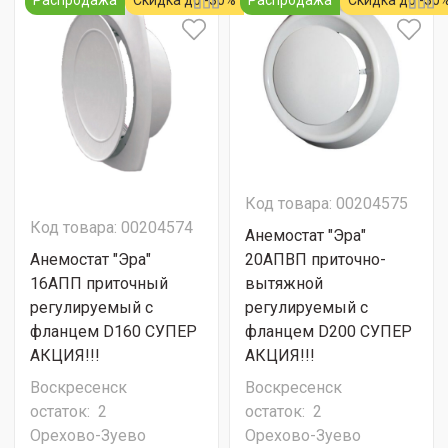
Распродажа
Скидка до -30%
Распродажа
Скидка до -30
Код товара: 00204575
Код товара: 00204574
Анемостат "Эра"
Анемостат "Эра"
20АПВП приточно-
16АПП приточный
вытяжной
регулируемый с
регулируемый с
фланцем D160 СУПЕР
фланцем D200 СУПЕР
АКЦИЯ!!!
АКЦИЯ!!!
Воскресенск
Воскресенск
остаток:
2
остаток:
2
Орехово-Зуево
Орехово-Зуево