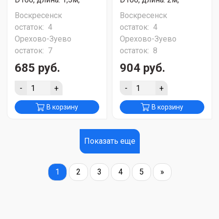
Воскресенск
Воскресенск
остаток:
4
остаток:
4
Орехово-Зуево
Орехово-Зуево
остаток:
7
остаток:
8
685 руб.
904 руб.
-
+
-
+
В корзину
В корзину
Показать еще
1
2
3
4
5
»