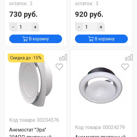
остаток:
2
остаток:
3
730 руб.
920 руб.
-
+
-
+
В корзину
В корзину
Скидка до -15%
Код товара: 00204576
Код товара: 00024279
Анемостат "Эра"