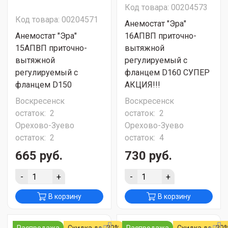
Код товара: 00204573
Код товара: 00204571
Анемостат "Эра"
Анемостат "Эра"
16АПВП приточно-
15АПВП приточно-
вытяжной
вытяжной
регулируемый с
регулируемый с
фланцем D160 СУПЕР
фланцем D150
АКЦИЯ!!!
Воскресенск
Воскресенск
остаток:
2
остаток:
2
Орехово-Зуево
Орехово-Зуево
остаток:
2
остаток:
4
665 руб.
730 руб.
-
+
-
+
В корзину
В корзину