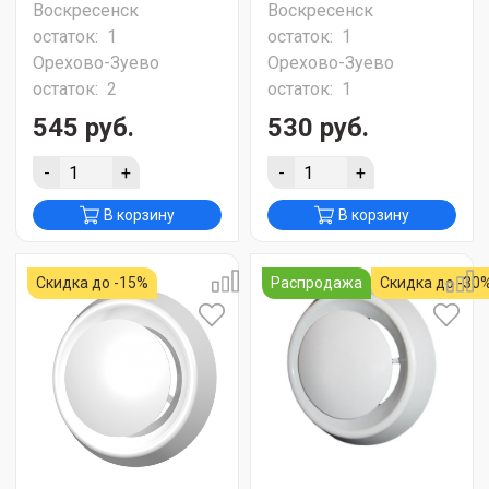
Воскресенск
Воскресенск
остаток:
1
остаток:
1
Орехово-Зуево
Орехово-Зуево
остаток:
2
остаток:
1
545 руб.
530 руб.
-
+
-
+
В корзину
В корзину
Скидка до -15%
Распродажа
Скидка до -30