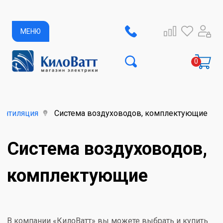
МЕНЮ
ентиляция
Система воздуховодов, комплектующие
Система воздуховодов,
комплектующие
В компании «КилоВатт» вы можете выбрать и купить