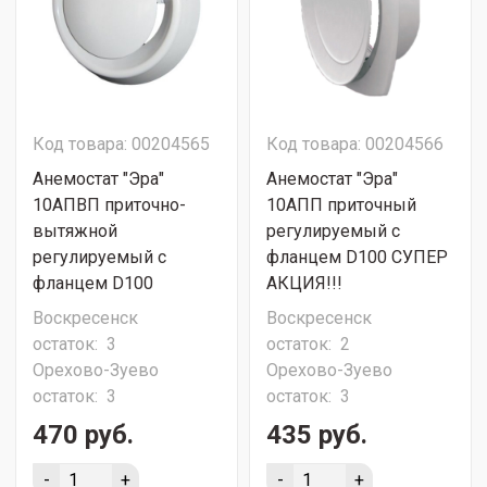
Код товара: 00204565
Код товара: 00204566
Анемостат "Эра"
Анемостат "Эра"
10АПВП приточно-
10АПП приточный
вытяжной
регулируемый с
регулируемый с
фланцем D100 СУПЕР
фланцем D100
АКЦИЯ!!!
Воскресенск
Воскресенск
остаток:
3
остаток:
2
Орехово-Зуево
Орехово-Зуево
остаток:
3
остаток:
3
470 руб.
435 руб.
-
+
-
+