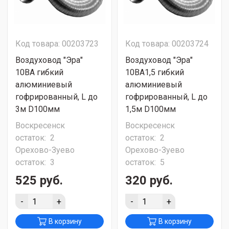
Код товара: 00203723
Код товара: 00203724
Воздуховод "Эра"
Воздуховод "Эра"
10ВА гибкий
10ВА1,5 гибкий
алюминиевый
алюминиевый
гофрированный, L до
гофрированный, L до
3м D100мм
1,5м D100мм
Воскресенск
Воскресенск
остаток:
2
остаток:
2
Орехово-Зуево
Орехово-Зуево
остаток:
3
остаток:
5
525 руб.
320 руб.
-
+
-
+
В корзину
В корзину