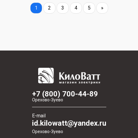
1
2
3
4
5
»
+7 (800) 700-44-89
Орехово-Зуево
E-mail
id.kilowatt@yandex.ru
Орехово-Зуево