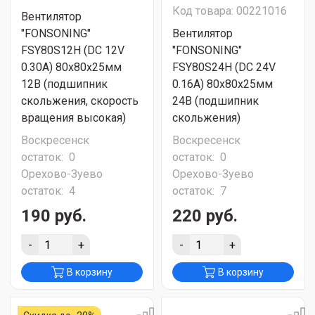
Код товара: 00221016
Вентилятор
"FONSONING"
Вентилятор
FSY80S12H (DC 12V
"FONSONING"
0.30A) 80х80х25мм
FSY80S24H (DC 24V
12В (подшипник
0.16A) 80х80х25мм
скольжения, скорость
24В (подшипник
вращения высокая)
скольжения)
Воскресенск
Воскресенск
остаток:
0
остаток:
0
Орехово-Зуево
Орехово-Зуево
остаток:
4
остаток:
7
190 руб.
220 руб.
-
+
-
+
В корзину
В корзину