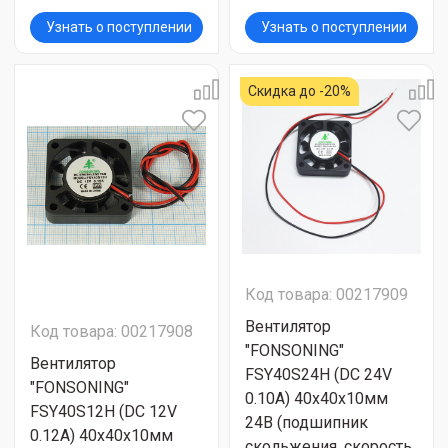
Узнать о поступлении
Узнать о поступлении
Скидка до -20%
Код товара: 00217909
Вентилятор
Код товара: 00217908
"FONSONING"
Вентилятор
FSY40S24H (DC 24V
"FONSONING"
0.10A) 40х40х10мм
FSY40S12H (DC 12V
24В (подшипник
0.12A) 40х40х10мм
скольжения, скорость