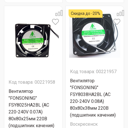
Скидка до -20%
Код товара: 00221957
Вентилятор
Код товара: 00221958
"FONSONING"
Вентилятор
FSY8038HA2BL (AC
"FONSONING"
220-240V 0.08A)
FSY8025HA2BL (AC
80х80х38мм 220В
220-240V 0.07A)
(подшипник качения)
80х80х25мм 220В
Воскресенск
(подшипник качения)