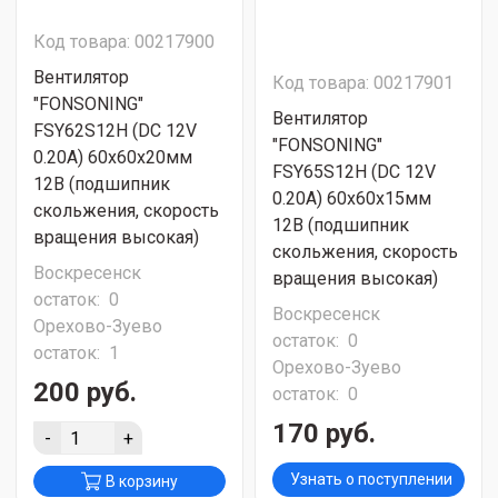
Код товара: 00217900
Вентилятор
Код товара: 00217901
"FONSONING"
Вентилятор
FSY62S12H (DC 12V
"FONSONING"
0.20A) 60х60х20мм
FSY65S12H (DC 12V
12В (подшипник
0.20A) 60х60х15мм
скольжения, скорость
12В (подшипник
вращения высокая)
скольжения, скорость
Воскресенск
вращения высокая)
остаток:
0
Воскресенск
Орехово-Зуево
остаток:
0
остаток:
1
Орехово-Зуево
200 руб.
остаток:
0
170 руб.
-
+
Узнать о поступлении
В корзину