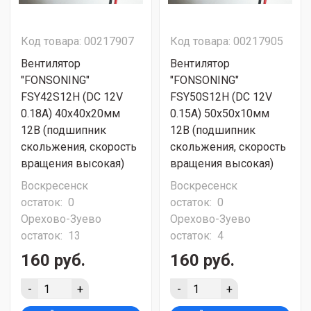
Код товара: 00217907
Код товара: 00217905
Вентилятор
Вентилятор
"FONSONING"
"FONSONING"
FSY42S12H (DC 12V
FSY50S12H (DC 12V
0.18A) 40х40х20мм
0.15A) 50х50х10мм
12В (подшипник
12В (подшипник
скольжения, скорость
скольжения, скорость
вращения высокая)
вращения высокая)
Воскресенск
Воскресенск
остаток:
0
остаток:
0
Орехово-Зуево
Орехово-Зуево
остаток:
13
остаток:
4
160 руб.
160 руб.
-
+
-
+