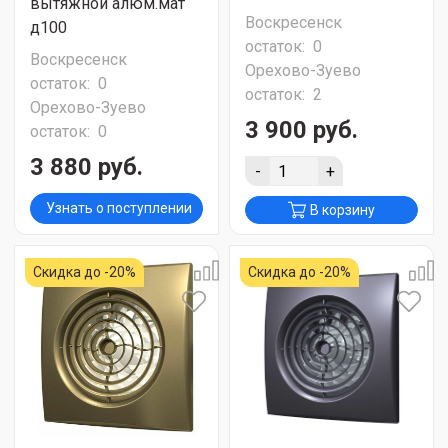
вытяжной алюм.мат
Воскресенск
д100
остаток:
0
Воскресенск
Орехово-Зуево
остаток:
0
остаток:
2
Орехово-Зуево
3 900 руб.
остаток:
0
3 880 руб.
-
+
Узнать о поступлении
В корзину
Скидка до -20%
Скидка до -20%