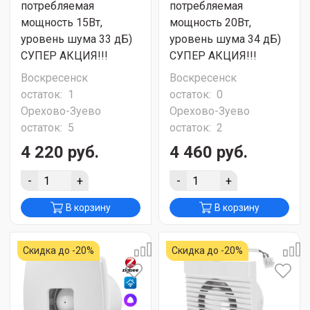
потребляемая
потребляемая
мощность 15Вт,
мощность 20Вт,
уровень шума 33 дБ)
уровень шума 34 дБ)
СУПЕР АКЦИЯ!!!
СУПЕР АКЦИЯ!!!
Воскресенск
Воскресенск
остаток:
1
остаток:
0
Орехово-Зуево
Орехово-Зуево
остаток:
5
остаток:
2
4 220 руб.
4 460 руб.
-
+
-
+
В корзину
В корзину
Скидка до -20%
Скидка до -20%