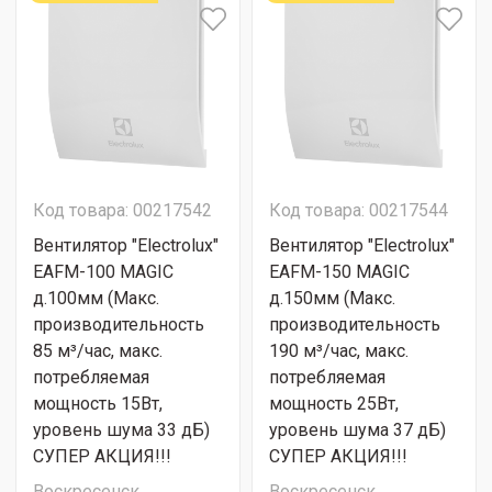
Код товара: 00217542
Код товара: 00217544
Вентилятор "Electrolux"
Вентилятор "Electrolux"
EAFM-100 MAGIC
EAFM-150 MAGIC
д.100мм (Макс.
д.150мм (Макс.
производительность
производительность
85 м³/час, макс.
190 м³/час, макс.
потребляемая
потребляемая
мощность 15Вт,
мощность 25Вт,
уровень шума 33 дБ)
уровень шума 37 дБ)
СУПЕР АКЦИЯ!!!
СУПЕР АКЦИЯ!!!
Воскресенск
Воскресенск