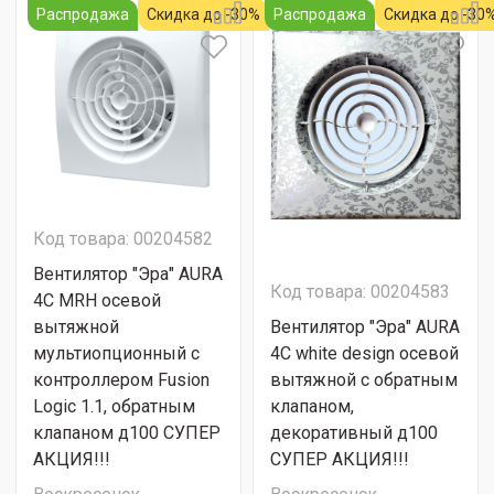
Распродажа
Скидка до -30%
Распродажа
Скидка до -30
Код товара: 00204582
Вентилятор "Эра" AURA
Код товара: 00204583
4C MRH осевой
вытяжной
Вентилятор "Эра" AURA
мультиопционный с
4C white design осевой
контроллером Fusion
вытяжной с обратным
Logic 1.1, обратным
клапаном,
клапаном д100 СУПЕР
декоративный д100
АКЦИЯ!!!
СУПЕР АКЦИЯ!!!