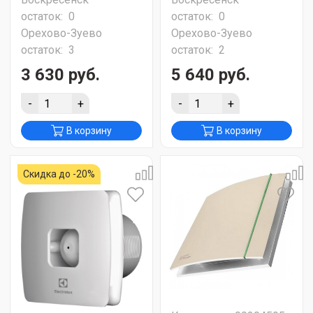
остаток:
0
остаток:
0
Орехово-Зуево
Орехово-Зуево
остаток:
3
остаток:
2
3 630 руб.
5 640 руб.
-
+
-
+
В корзину
В корзину
Скидка до -20%