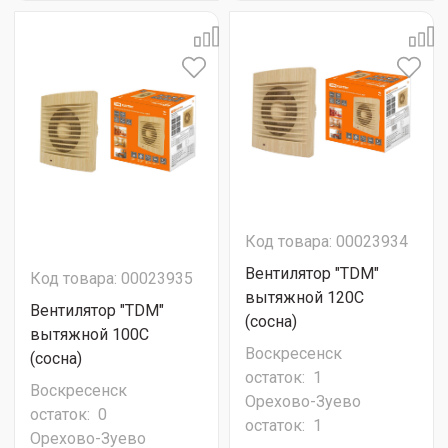
Код товара: 00023934
Вентилятор "TDM"
Код товара: 00023935
вытяжной 120С
Вентилятор "TDM"
(сосна)
вытяжной 100С
Воскресенск
(сосна)
остаток:
1
Воскресенск
Орехово-Зуево
остаток:
0
остаток:
1
Орехово-Зуево