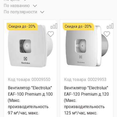
По названию
По популярности
Скидка до -20%
Скидка до -20%
Код товара: 00009550
Код товара: 00029953
Вентилятор "Electrolux"
Вентилятор "Electrolux"
EAF-100 Premium д.100
EAF-120 Premium д.120
(Макс.
(Макс.
производительность
производительность
97 м³/час, макс.
125 м³/час, макс.