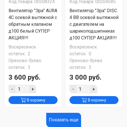
Код товара: 00208324
Код товара: 00204585
Вентилятор "Эра" AURA
Вентилятор "Эра" DISC
4C осевой вытяжной с
4 BB осевой вытяжной
обратным клапаном
c двигателем на
д100 белый СУПЕР
шарикоподшипниках
АКЦИЯ!!!
д100 СУПЕР АКЦИЯ!!!
Воскресенск
Воскресенск
остаток:
2
остаток:
0
Орехово-Зуево
Орехово-Зуево
остаток:
3
остаток:
3
3 600 руб.
3 000 руб.
-
+
-
+
В корзину
В корзину
Показать еще