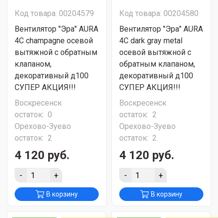
Код товара: 00204579
Код товара: 00204580
Вентилятор "Эра" AURA
Вентилятор "Эра" AURA
4C champagne осевой
4C dark gray metal
вытяжной с обратным
осевой вытяжной с
клапаном,
обратным клапаном,
декоративный д100
декоративный д100
СУПЕР АКЦИЯ!!!
СУПЕР АКЦИЯ!!!
Воскресенск
Воскресенск
остаток:
0
остаток:
2
Орехово-Зуево
Орехово-Зуево
остаток:
2
остаток:
2
4 120 руб.
4 120 руб.
-
+
-
+
В корзину
В корзину