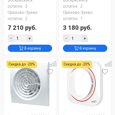
Воскресенск
Воскресенск
остаток:
2
остаток:
2
Орехово-Зуево
Орехово-Зуево
остаток:
2
остаток:
1
7 210 руб.
3 180 руб.
-
+
-
+
В корзину
В корзину
Скидка до -20%
Скидка до -20%