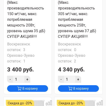
(Макс.
(Макс.
производительность
производительность
150 м³/час, макс.
305 м³/час, макс.
потребляемая
потребляемая
мощность 20Вт,
мощность 25Вт,
уровень шума 35 дБ)
уровень шума 37 дБ)
СУПЕР АКЦИЯ!!!
СУПЕР АКЦИЯ!!!
Воскресенск
Воскресенск
остаток:
3
остаток:
0
Орехово-Зуево
Орехово-Зуево
остаток:
1
остаток:
2
3 400 руб.
4 340 руб.
-
+
-
+
В корзину
В корзину
Скидка до -20%
Скидка до -20%