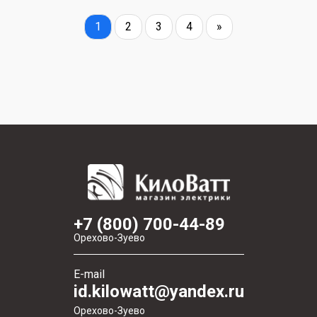
1
2
3
4
»
+7 (800) 700-44-89
Орехово-Зуево
E-mail
id.kilowatt@yandex.ru
Орехово-Зуево