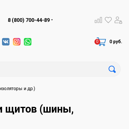
8 (800) 700-44-89
0 руб.
золяторы и др.)
и щитов (шины,