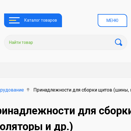
Каталог товаров
МЕНЮ
орудование
Принадлежности для сборки щитов (шины, и
ринадлежности для сборк
оляторы и др.)