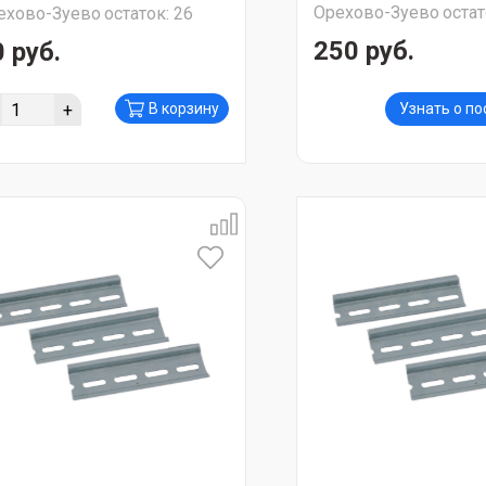
Орехово-Зуево
остат
ехово-Зуево
остаток:
26
250 руб.
 руб.
+
В корзину
Узнать о п