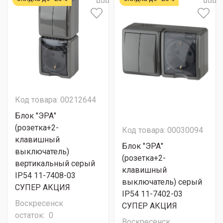
Код товара: 00212644
Блок "ЭРА"
(розетка+2-
Код товара: 00030094
клавишный
Блок "ЭРА"
выключатель)
(розетка+2-
вертикальный серый
клавишный
IP54 11-7408-03
выключатель) серый
СУПЕР АКЦИЯ
IP54 11-7402-03
Воскресенск
СУПЕР АКЦИЯ
остаток:
0
Воскресенск