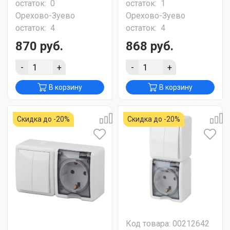
остаток:
0
остаток:
1
Орехово-Зуево
Орехово-Зуево
остаток:
4
остаток:
4
870 руб.
868 руб.
-
+
-
+
В корзину
В корзину
Скидка до -20%
Скидка до -20%
Код товара: 00212642