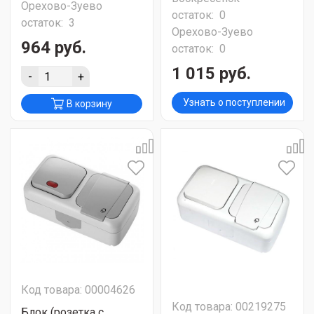
Орехово-Зуево
остаток:
0
остаток:
3
Орехово-Зуево
964 руб.
остаток:
0
1 015 руб.
-
+
Узнать о поступлении
В корзину
Код товара: 00004626
Код товара: 00219275
Блок (розетка с