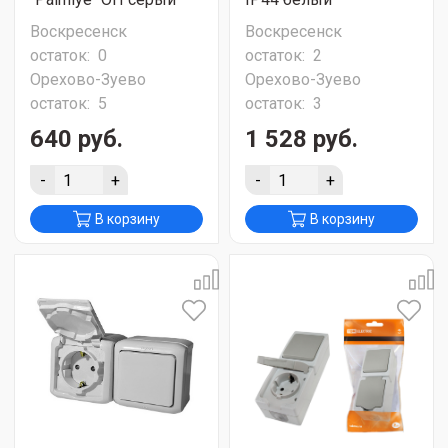
Воскресенск
Воскресенск
остаток:
0
остаток:
2
Орехово-Зуево
Орехово-Зуево
остаток:
5
остаток:
3
640 руб.
1 528 руб.
-
+
-
+
В корзину
В корзину