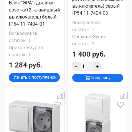
Блок "ЭРА" (двойная
выключатель) серый
розетка+2-клавишный
IP54 11-7404-03
выключатель) белый
Воскресенск
IP54 11-7404-01
остаток:
1
Воскресенск
Орехово-Зуево
остаток:
0
остаток:
3
Орехово-Зуево
1 400 руб.
остаток:
0
1 284 руб.
-
+
Узнать о поступлении
В корзину