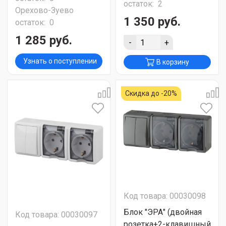
остаток:
2
Орехово-Зуево
1 350 руб.
остаток:
0
1 285 руб.
-
+
Узнать о поступлении
В корзину
Скидка до -20%
Код товара: 00030098
Блок "ЭРА" (двойная
Код товара: 00030097
розетка+2-клавишный