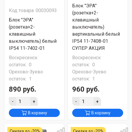
Блок "ЭРА"
Код товара: 00030093
(розетка+2-
Блок "ЭРА"
клавишный
(розетка+2-
выключатель)
клавишный
вертикальный белый
выключатель) белый
IP54 11-7408-01
IP54 11-7402-01
СУПЕР АКЦИЯ
Воскресенск
Воскресенск
остаток:
0
остаток:
0
Орехово-Зуево
Орехово-Зуево
остаток:
1
остаток:
1
890 руб.
960 руб.
-
+
-
+
В корзину
В корзину
Скидка до -20%
Скидка до -20%