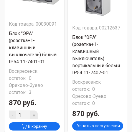
Код товара: 00030091
Код товара: 00212637
Блок "ЭРА"
Блок "ЭРА"
(розетка+1-
(розетка+1-
клавишный
клавишный
выключатель) белый
выключатель)
IP54 11-7401-01
вертикальный белый
Воскресенск
IP54 11-7407-01
остаток:
0
Воскресенск
Орехово-Зуево
остаток:
0
остаток:
3
Орехово-Зуево
870 руб.
остаток:
0
870 руб.
-
+
Узнать о поступлении
В корзину