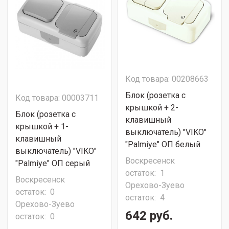
Код товара: 00208663
Блок (розетка с
Код товара: 00003711
крышкой + 2-
Блок (розетка с
клавишный
крышкой + 1-
выключатель) "VIKO"
клавишный
"Palmiye" ОП белый
выключатель) "VIKO"
Воскресенск
"Palmiye" ОП серый
остаток:
1
Воскресенск
Орехово-Зуево
остаток:
0
остаток:
4
Орехово-Зуево
642 руб.
остаток:
0