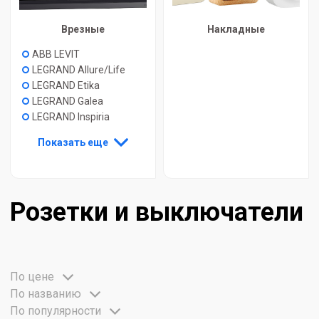
Врезные
Накладные
ABB LEVIT
LEGRAND Allure/Life
LEGRAND Etika
LEGRAND Galea
LEGRAND Inspiria
Показать еще
Розетки и выключатели
По цене
По названию
По популярности