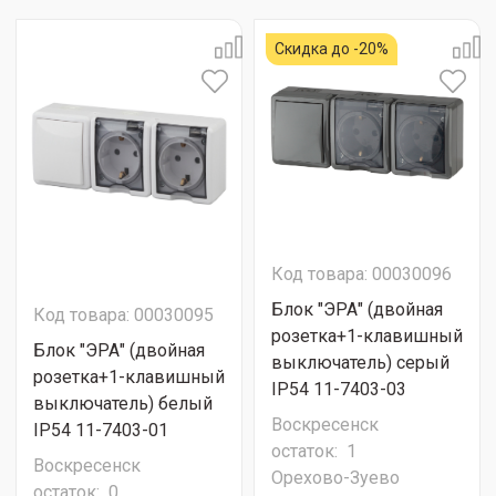
Скидка до -20%
Код товара: 00030096
Блок "ЭРА" (двойная
Код товара: 00030095
розетка+1-клавишный
Блок "ЭРА" (двойная
выключатель) серый
розетка+1-клавишный
IP54 11-7403-03
выключатель) белый
Воскресенск
IP54 11-7403-01
остаток:
1
Воскресенск
Орехово-Зуево
остаток:
0