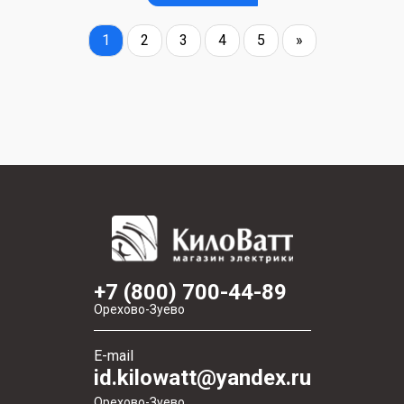
1
2
3
4
5
»
+7 (800) 700-44-89
Орехово-Зуево
E-mail
id.kilowatt@yandex.ru
Орехово-Зуево