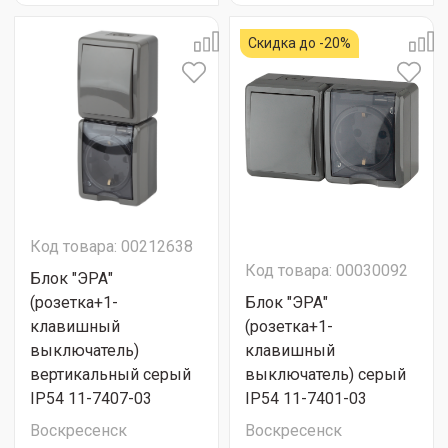
Скидка до -20%
Код товара: 00212638
Код товара: 00030092
Блок "ЭРА"
(розетка+1-
Блок "ЭРА"
клавишный
(розетка+1-
выключатель)
клавишный
вертикальный серый
выключатель) серый
IP54 11-7407-03
IP54 11-7401-03
Воскресенск
Воскресенск