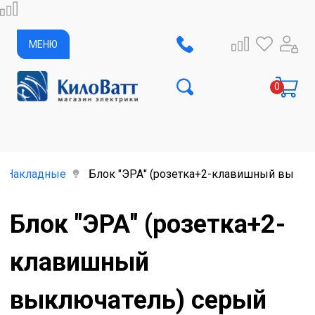
МЕНЮ
Накладные
Блок "ЭРА" (розетка+2-клавишный выклю
Блок "ЭРА" (розетка+2-
клавишный
выключатель) серый