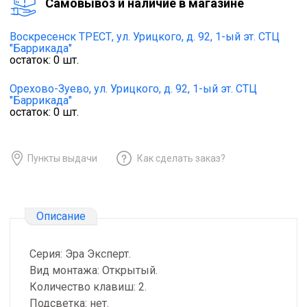
Cамовывоз и наличие в магазине
Воскресенск ТРЕСТ,
ул. Урицкого, д. 92, 1-ый эт. СТЦ
"Баррикада"
остаток:
0
шт.
Орехово-Зуево,
ул. Урицкого, д. 92, 1-ый эт. СТЦ
"Баррикада"
остаток:
0
шт.
Пункты выдачи
Как сделать заказ?
Описание
Серия: Эра Эксперт.
Вид монтажа: Открытый.
Количество клавиш: 2.
Подсветка: нет.