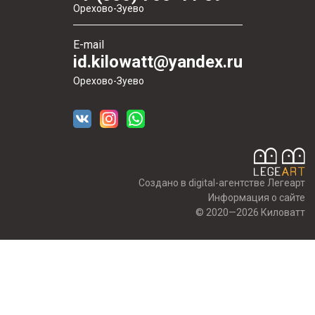
Орехово-Зуево
E-mail
id.kilowatt@yandex.ru
Орехово-Зуево
Создано в digital-агентстве Легеарт
Информация о сайте
© 2020—2026 Киловатт