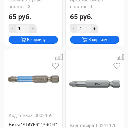
остаток:
3
остаток:
0
65 руб.
65 руб.
-
+
-
+
В корзину
В корзину
Код товара: 00031691
Биты "STAYER" "PROFI"
Код товара: 00212176