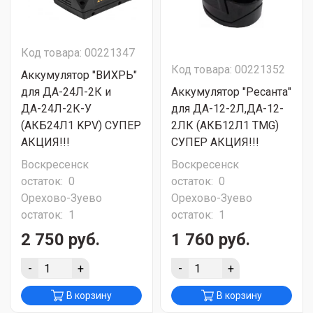
Код товара: 00221347
Код товара: 00221352
Аккумулятор "ВИХРЬ"
для ДА-24Л-2К и
Аккумулятор "Ресанта"
ДА-24Л-2К-У
для ДА-12-2Л,ДА-12-
(АКБ24Л1 KPV) СУПЕР
2ЛК (АКБ12Л1 TMG)
АКЦИЯ!!!
СУПЕР АКЦИЯ!!!
Воскресенск
Воскресенск
остаток:
0
остаток:
0
Орехово-Зуево
Орехово-Зуево
остаток:
1
остаток:
1
2 750 руб.
1 760 руб.
-
+
-
+
В корзину
В корзину