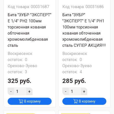
Код товара: 00031687
Код товара: 00031686
Бита "ЗУБР "ЭКСПЕРТ"
Бита "ЗУБР"
E 1/4″ PH2 100мм
"ЭКСПЕРТ" E 1/4″ PH1
торсионная кованая
100мм торсионная
обточенная
кованая обточенная
хромомолибденовая
хромомолибденовая
сталь
сталь СУПЕР АКЦИЯ!!!
Воскресенск
Воскресенск
остаток:
0
остаток:
0
Орехово-Зуево
Орехово-Зуево
остаток:
3
остаток:
4
325 руб.
285 руб.
-
+
-
+
В корзину
В корзину