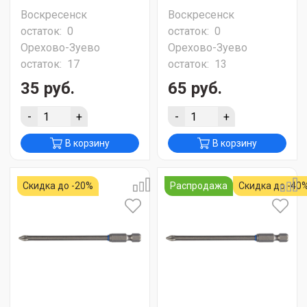
Воскресенск
Воскресенск
остаток:
0
остаток:
0
Орехово-Зуево
Орехово-Зуево
остаток:
17
остаток:
13
35 руб.
65 руб.
-
+
-
+
В корзину
В корзину
Скидка до -20%
Распродажа
Скидка до -40