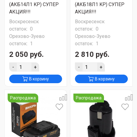
(АКБ14Л1 KP) СУПЕР
(АКБ18Л1 KP) СУПЕР
АКЦИЯ!!!
АКЦИЯ!!!
Воскресенск
Воскресенск
остаток:
0
остаток:
0
Орехово-Зуево
Орехово-Зуево
остаток:
1
остаток:
1
2 050 руб.
2 810 руб.
-
+
-
+
В корзину
В корзину
Распродажа
Распродажа