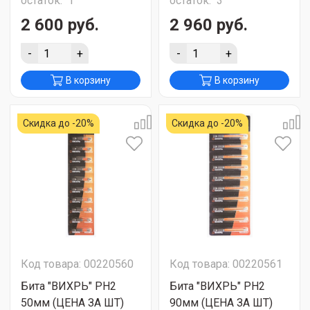
остаток:
1
остаток:
3
2 600 руб.
2 960 руб.
-
+
-
+
В корзину
В корзину
Скидка до -20%
Скидка до -20%
Код товара: 00220560
Код товара: 00220561
Бита "ВИХРЬ" PH2
Бита "ВИХРЬ" PH2
50мм (ЦЕНА ЗА ШТ)
90мм (ЦЕНА ЗА ШТ)