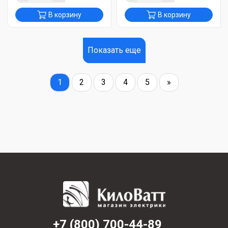
В корзину
В корзину
Показать еще
1
2
3
4
5
»
+7 (800) 700-44-89