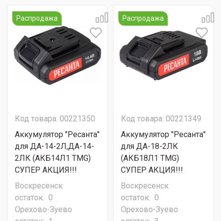
Распродажа
Распродажа
Код товара: 00221350
Код товара: 00221349
Аккумулятор "Ресанта"
Аккумулятор "Ресанта"
для ДА-14-2Л,ДА-14-
для ДА-18-2ЛК
2ЛК (АКБ14Л1 TMG)
(АКБ18Л1 TMG)
СУПЕР АКЦИЯ!!!
СУПЕР АКЦИЯ!!!
Воскресенск
Воскресенск
остаток:
0
остаток:
0
Орехово-Зуево
Орехово-Зуево