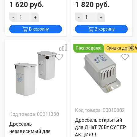
1 620 руб.
1 820 руб.
-
+
-
+
В корзину
В корзину
Распродажа
Скидка до -40
Код товара: 00010882
Код товара: 00011338
Дроссель открытый
Дроссель
для ДНаТ 70Вт СУПЕР
независимый для
АКЦИЯ!!!