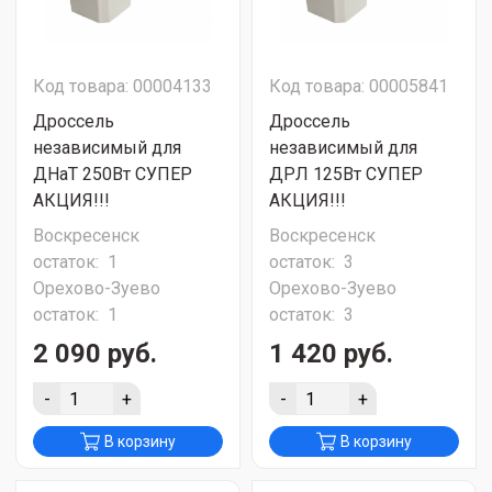
Код товара: 00004133
Код товара: 00005841
Дроссель
Дроссель
независимый для
независимый для
ДНаТ 250Вт СУПЕР
ДРЛ 125Вт СУПЕР
АКЦИЯ!!!
АКЦИЯ!!!
Воскресенск
Воскресенск
остаток:
1
остаток:
3
Орехово-Зуево
Орехово-Зуево
остаток:
1
остаток:
3
2 090 руб.
1 420 руб.
-
+
-
+
В корзину
В корзину