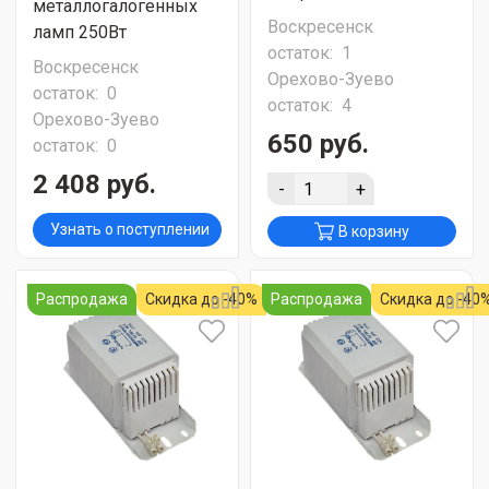
металлогалогенных
Воскресенск
ламп 250Вт
остаток:
1
Воскресенск
Орехово-Зуево
остаток:
0
остаток:
4
Орехово-Зуево
650 руб.
остаток:
0
2 408 руб.
-
+
Узнать о поступлении
В корзину
Распродажа
Скидка до -40%
Распродажа
Скидка до -40