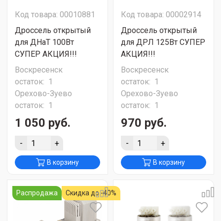
Код товара: 00010881
Код товара: 00002914
Дроссель открытый
Дроссель открытый
для ДНаТ 100Вт
для ДРЛ 125Вт СУПЕР
СУПЕР АКЦИЯ!!!
АКЦИЯ!!!
Воскресенск
Воскресенск
остаток:
1
остаток:
1
Орехово-Зуево
Орехово-Зуево
остаток:
1
остаток:
1
1 050 руб.
970 руб.
-
+
-
+
В корзину
В корзину
Распродажа
Скидка до -40%