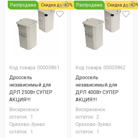
Распродажа
Скидка до -40%
Распродажа
Скидка до -40
Код товара: 00003861
Код товара: 00003862
Дроссель
Дроссель
независимый для
независимый для
ДРЛ 250Вт СУПЕР
ДРЛ 400Вт СУПЕР
АКЦИЯ!!!
АКЦИЯ!!!
Воскресенск
Воскресенск
остаток:
1
остаток:
2
Орехово-Зуево
Орехово-Зуево
остаток:
1
остаток:
1