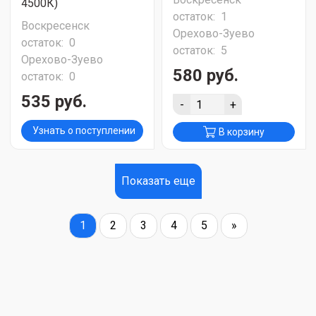
4500К)
остаток:
1
Воскресенск
Орехово-Зуево
остаток:
0
остаток:
5
Орехово-Зуево
580 руб.
остаток:
0
535 руб.
-
+
Узнать о поступлении
В корзину
Показать еще
1
2
3
4
5
»