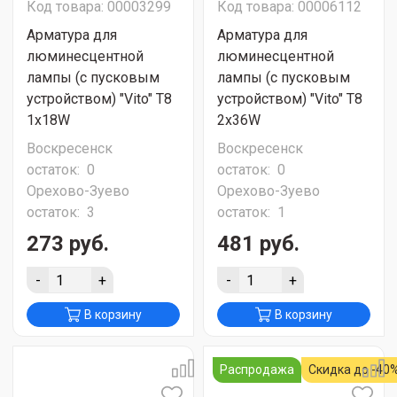
Код товара: 00003299
Код товара: 00006112
Арматура для
Арматура для
люминесцентной
люминесцентной
лампы (с пусковым
лампы (с пусковым
устройством) "Vito" T8
устройством) "Vito" T8
1х18W
2х36W
Воскресенск
Воскресенск
остаток:
0
остаток:
0
Орехово-Зуево
Орехово-Зуево
остаток:
3
остаток:
1
273 руб.
481 руб.
-
+
-
+
В корзину
В корзину
Распродажа
Скидка до -40