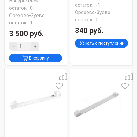
Воскресенск
остаток:
-1
остаток:
0
Орехово-Зуево
Орехово-Зуево
остаток:
0
остаток:
1
340 руб.
3 500 руб.
Узнать о поступлении
-
+
В корзину