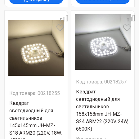
Код товара: 00218257
Квадрат
Код товара: 00218255
светодиодный для
Квадрат
светильников
светодиодный для
158x158mm JH-MZ-
светильников
S24 ARM22 (220V, 24W,
145x145mm JH-MZ-
6500К)
S18 ARM20 (220V, 18W,
Воскресенск