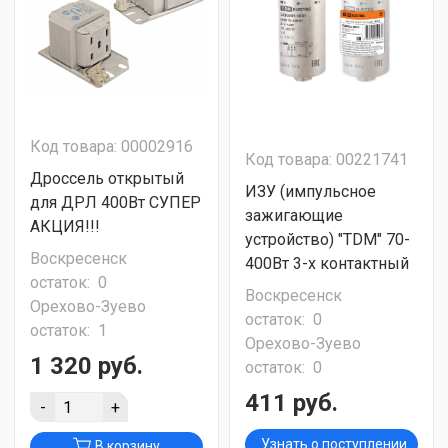
Код товара: 00002916
Код товара: 00221741
Дроссель открытый
ИЗУ (импульсное
для ДРЛ 400Вт СУПЕР
зажигающие
АКЦИЯ!!!
устройство) "TDM" 70-
Воскресенск
400Вт 3-х контактный
остаток:
0
Воскресенск
Орехово-Зуево
остаток:
0
остаток:
1
Орехово-Зуево
1 320 руб.
остаток:
0
411 руб.
-
+
Узнать о поступлении
В корзину