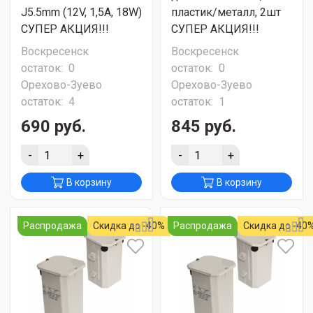
J5.5mm (12V, 1,5A, 18W)
пластик/металл, 2шт
СУПЕР АКЦИЯ!!!
СУПЕР АКЦИЯ!!!
Воскресенск
Воскресенск
остаток:
0
остаток:
0
Орехово-Зуево
Орехово-Зуево
остаток:
4
остаток:
1
690 руб.
845 руб.
-
+
-
+
В корзину
В корзину
Распродажа
Скидка до -40%
Распродажа
Скидка до -40