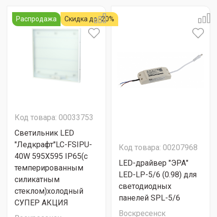
Распродажа
Скидка до -20%
Код товара: 00033753
Cветильник LED
"Ледкрафт"LC-FSIPU-
Код товара: 00207968
40W 595X595 IP65(с
LED-драйвер "ЭРА"
темперированным
LED-LP-5/6 (0.98) для
силикатным
светодиодных
стеклом)холодный
панелей SPL-5/6
СУПЕР АКЦИЯ
Воскресенск