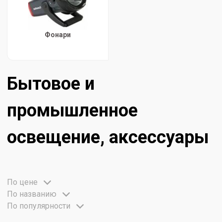
Фонари
Бытовое и
промышленное
освещение, аксессуары
По цене
По названию
По популярности