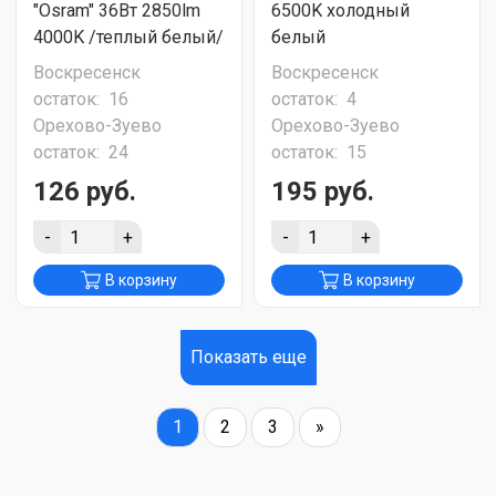
"Osram" 36Вт 2850lm
6500K холодный
4000K /теплый белый/
белый
Воскресенск
Воскресенск
остаток:
16
остаток:
4
Орехово-Зуево
Орехово-Зуево
остаток:
24
остаток:
15
126 руб.
195 руб.
-
+
-
+
В корзину
В корзину
Показать еще
1
2
3
»