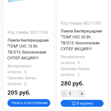
Код товара: 00211765
Лампа бактерицидная
Код товара: 00211764
"TDM" UVC 30 Вт,
Лампа бактерицидная
T8/G13, безозоновая
"TDM" UVC 15 Вт,
СУПЕР АКЦИЯ!!!
T8/G13, безозоновая
Воскресенск
СУПЕР АКЦИЯ!!!
остаток:
0
Воскресенск
Орехово-Зуево
остаток:
0
остаток:
2
Орехово-Зуево
280 руб.
остаток:
0
205 руб.
-
+
Узнать о поступлении
В корзину