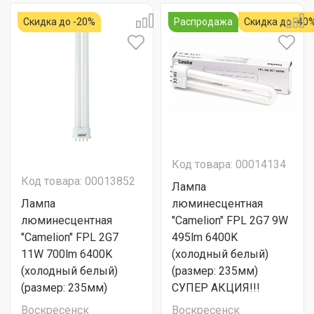
Скидка до -20%
Распродажа
Скидка до -40
Код товара: 00014134
Код товара: 00013852
Лампа
Лампа
люминесцентная
люминесцентная
"Camelion" FPL 2G7 9W
"Camelion" FPL 2G7
495lm 6400K
11W 700lm 6400K
(холодный белый)
(холодный белый)
(размер: 235мм)
(размер: 235мм)
СУПЕР АКЦИЯ!!!
Воскресенск
Воскресенск