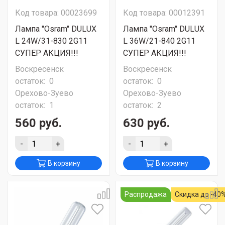
Код товара: 00023699
Код товара: 00012391
Лампа "Osram" DULUX
Лампа "Osram" DULUX
L 24W/31-830 2G11
L 36W/21-840 2G11
СУПЕР АКЦИЯ!!!
СУПЕР АКЦИЯ!!!
Воскресенск
Воскресенск
остаток:
0
остаток:
0
Орехово-Зуево
Орехово-Зуево
остаток:
1
остаток:
2
560 руб.
630 руб.
-
+
-
+
В корзину
В корзину
Распродажа
Скидка до -40