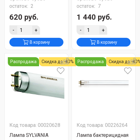
остаток:
2
остаток:
7
620 руб.
1 440 руб.
-
+
-
+
В корзину
В корзину
Распродажа
Скидка до -40%
Распродажа
Скидка до -40
Код товара: 00020628
Код товара: 00226264
Лампа SYLVANIA
Лампа бактерицидная