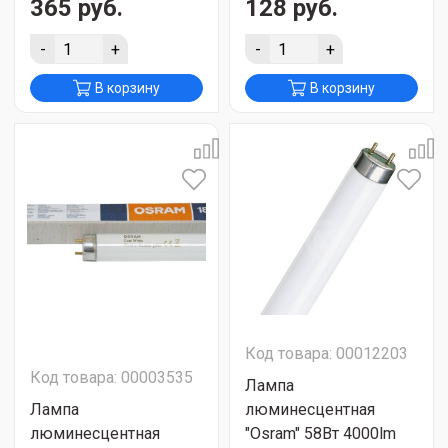
365 руб.
128 руб.
-
+
-
+
В корзину
В корзину
Код товара: 00012203
Код товара: 00003535
Лампа
Лампа
люминесцентная
люминесцентная
"Osram" 58Вт 4000lm