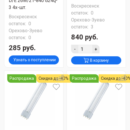
D/E 26W/21-840 G24q-
Воскресенск
3 4х-шт.
остаток:
0
Воскресенск
Орехово-Зуево
остаток:
0
остаток:
3
Орехово-Зуево
840 руб.
остаток:
0
285 руб.
-
+
Узнать о поступлении
В корзину
Распродажа
Скидка до -40%
Распродажа
Скидка до -40