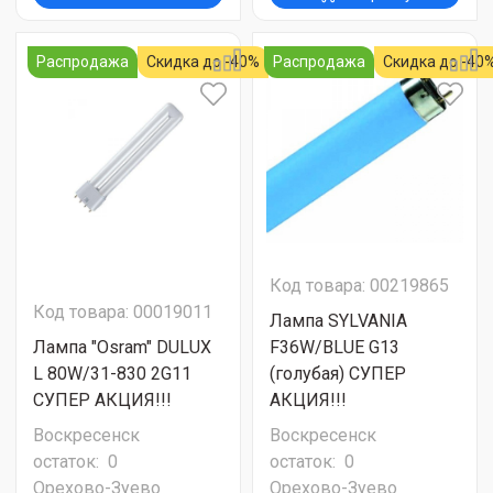
Распродажа
Скидка до -40%
Распродажа
Скидка до -40
Код товара: 00219865
Код товара: 00019011
Лампа SYLVANIA
Лампа "Osram" DULUX
F36W/BLUE G13
L 80W/31-830 2G11
(голубая) СУПЕР
СУПЕР АКЦИЯ!!!
АКЦИЯ!!!
Воскресенск
Воскресенск
остаток:
0
остаток:
0
Орехово-Зуево
Орехово-Зуево