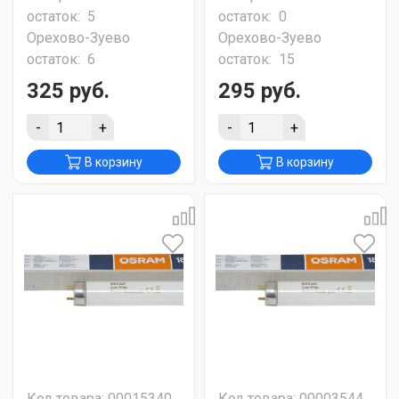
остаток:
5
остаток:
0
Орехово-Зуево
Орехово-Зуево
остаток:
6
остаток:
15
325 руб.
295 руб.
-
+
-
+
В корзину
В корзину
Код товара: 00015340
Код товара: 00003544