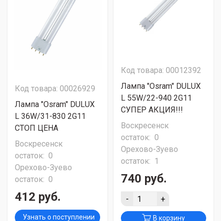
Код товара: 00012392
Лампа "Osram" DULUX
Код товара: 00026929
L 55W/22-940 2G11
Лампа "Osram" DULUX
СУПЕР АКЦИЯ!!!
L 36W/31-830 2G11
Воскресенск
СТОП ЦЕНА
остаток:
0
Воскресенск
Орехово-Зуево
остаток:
0
остаток:
1
Орехово-Зуево
740 руб.
остаток:
0
412 руб.
-
+
Узнать о поступлении
В корзину