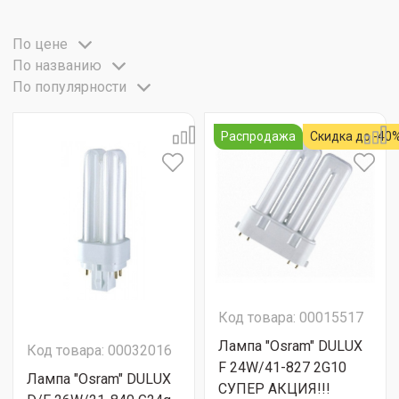
По цене
По названию
По популярности
Распродажа
Скидка до -40
Код товара: 00015517
Лампа "Osram" DULUX
Код товара: 00032016
F 24W/41-827 2G10
Лампа "Osram" DULUX
СУПЕР АКЦИЯ!!!