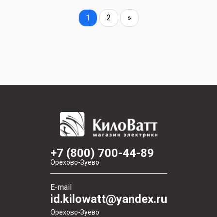
1
2
»
+7 (800) 700-44-89
Орехово-Зуево
E-mail
id.kilowatt@yandex.ru
Орехово-Зуево