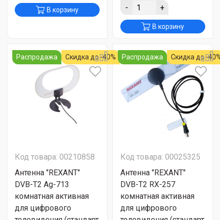
-
+
В корзину
В корзину
Распродажа
Скидка до -40%
Распродажа
Скидка до -40
Код товара: 00210858
Код товара: 00025325
Антенна "REXANT"
Антенна "REXANT"
DVB-T2 Ag-713
DVB-T2 RX-257
комнатная активная
комнатная активная
для цифрового
для цифрового
телевидения (стандарт
телевидения (стандарт