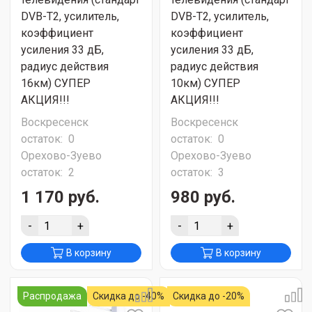
DVB-T2, усилитель,
DVB-T2, усилитель,
коэффициент
коэффициент
усиления 33 дБ,
усиления 33 дБ,
радиус действия
радиус действия
16км) СУПЕР
10км) СУПЕР
АКЦИЯ!!!
АКЦИЯ!!!
Воскресенск
Воскресенск
остаток:
0
остаток:
0
Орехово-Зуево
Орехово-Зуево
остаток:
2
остаток:
3
1 170 руб.
980 руб.
-
+
-
+
В корзину
В корзину
Распродажа
Скидка до -40%
Скидка до -20%