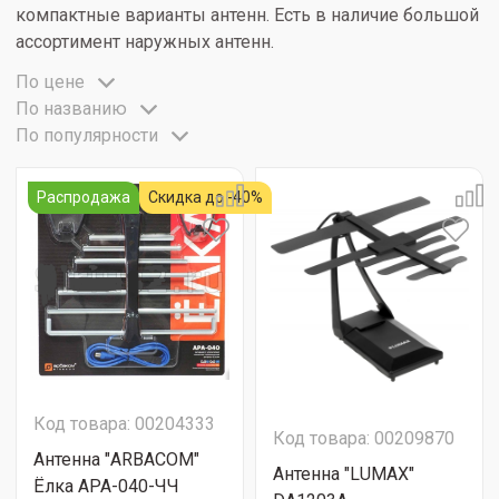
компактные варианты антенн. Есть в наличие большой
ассортимент наружных антенн.
По цене
По названию
По популярности
Распродажа
Скидка до -40%
Код товара: 00204333
Код товара: 00209870
Антенна "ARBACOM"
Антенна "LUMAX"
Ёлка АРА-040-ЧЧ