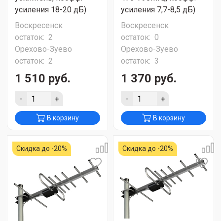
усиления 18-20 дБ)
усиления 7,7-8,5 дБ)
Воскресенск
Воскресенск
остаток:
2
остаток:
0
Орехово-Зуево
Орехово-Зуево
остаток:
2
остаток:
3
1 510 руб.
1 370 руб.
-
+
-
+
В корзину
В корзину
Скидка до -20%
Скидка до -20%