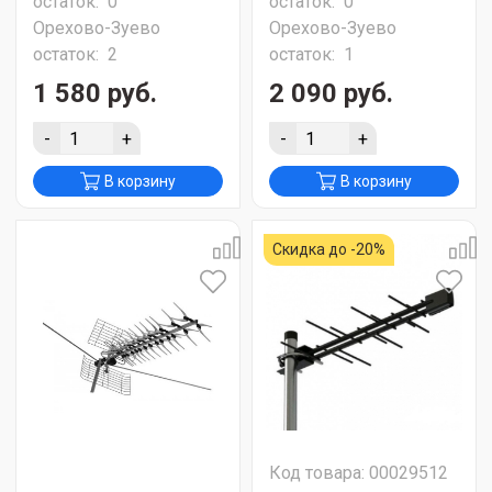
остаток:
0
остаток:
0
Орехово-Зуево
Орехово-Зуево
остаток:
2
остаток:
1
1 580 руб.
2 090 руб.
-
+
-
+
В корзину
В корзину
Скидка до -20%
Код товара: 00029512