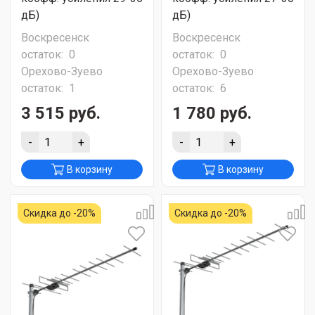
дБ)
дБ)
Воскресенск
Воскресенск
остаток:
0
остаток:
0
Орехово-Зуево
Орехово-Зуево
остаток:
1
остаток:
6
3 515 руб.
1 780 руб.
-
+
-
+
В корзину
В корзину
Скидка до -20%
Скидка до -20%