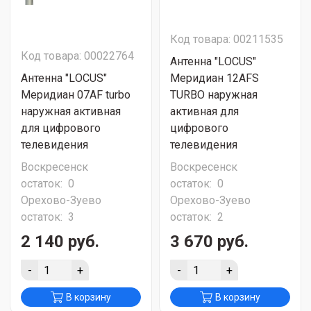
Код товара: 00211535
Код товара: 00022764
Антенна "LОСUS"
Антенна "LОСUS"
Меридиан 12AFS
Меридиан 07AF turbo
TURBO наружная
наружная активная
активная для
для цифрового
цифрового
телевидения
телевидения
Воскресенск
Воскресенск
остаток:
0
остаток:
0
Орехово-Зуево
Орехово-Зуево
остаток:
3
остаток:
2
2 140 руб.
3 670 руб.
-
+
-
+
В корзину
В корзину