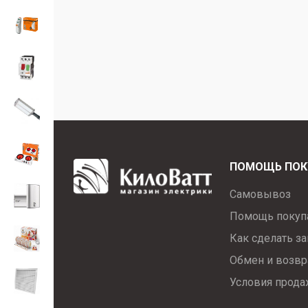
ПОМОЩЬ ПОК
Самовывоз
Помощь покуп
Как сделать за
Обмен и возвр
Условия прод