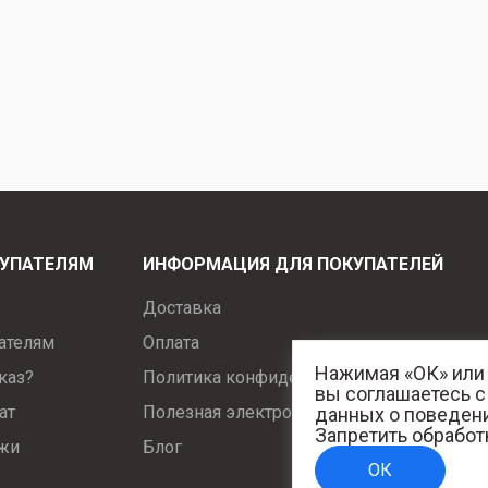
УПАТЕЛЯМ
ИНФОРМАЦИЯ ДЛЯ ПОКУПАТЕЛЕЙ
Доставка
ателям
Оплата
Нажимая «ОК» или 
каз?
Политика конфиденциальности
вы соглашаетесь 
ат
Полезная электротехническая информац
данных о поведени
Запретить обработ
ажи
Блог
ОК