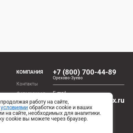
+7 (800) 700-44-89
КОМПАНИЯ
Орехово-Зуево
Контакты
E-mail
Фотогалерея
id.kilowatt@yandex.ru
продолжая работу на сайте,
Отзывы
с
условиями
обработки cookie и ваших
Орехово-Зуево
ия
О нас
и на сайте, необходимых для аналитики.
ку cookie вы можете через браузер.