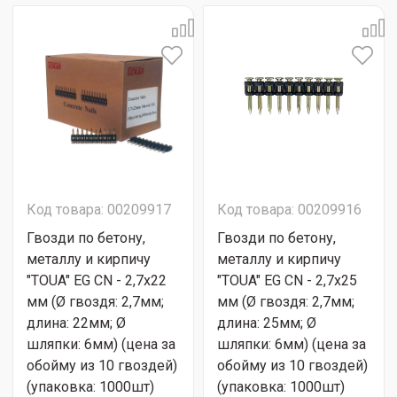
Код товара: 00209917
Код товара: 00209916
Гвозди по бетону,
Гвозди по бетону,
металлу и кирпичу
металлу и кирпичу
"TOUA" EG CN - 2,7х22
"TOUA" EG CN - 2,7х25
мм (Ø гвоздя: 2,7мм;
мм (Ø гвоздя: 2,7мм;
длина: 22мм; Ø
длина: 25мм; Ø
шляпки: 6мм) (цена за
шляпки: 6мм) (цена за
обойму из 10 гвоздей)
обойму из 10 гвоздей)
(упаковка: 1000шт)
(упаковка: 1000шт)