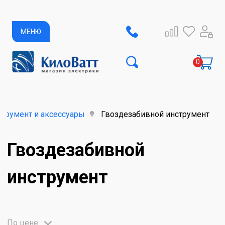
МЕНЮ
трумент и аксессуары
Гвоздезабивной инструмент
Гвоздезабивной
инструмент
По цене