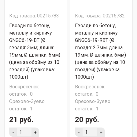
Код товара: 00215783
Код товара: 00215782
Гвозди по бетону,
Гвозди по бетону,
металлу и кирпичу
металлу и кирпичу
GNGC6-19-BT (Ø
GNGC6-19-RBT (Ø
гвоздя: 3мм; длина:
гвоздя: 2,7мм; длина:
19мм; Ø шляпки: 6мм)
19мм; Ø шляпки: 6мм)
(цена за обойму из 10
(цена за обойму из 10
гвоздей) (упаковка:
гвоздей) (упаковка:
1000шт)
1000шт)
Воскресенск
Воскресенск
остаток:
0
остаток:
0
Орехово-Зуево
Орехово-Зуево
остаток:
1
остаток:
1
21 руб.
20 руб.
-
+
-
+