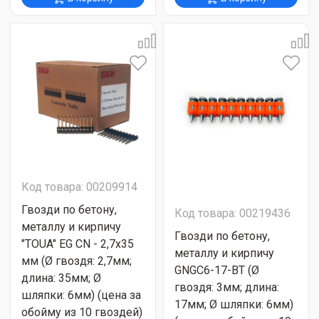
Код товара: 00209914
Гвозди по бетону,
Код товара: 00219436
металлу и кирпичу
Гвозди по бетону,
"TOUA" EG CN - 2,7х35
металлу и кирпичу
мм (Ø гвоздя: 2,7мм;
GNGC6-17-BT (Ø
длина: 35мм; Ø
гвоздя: 3мм; длина:
шляпки: 6мм) (цена за
17мм; Ø шляпки: 6мм)
обойму из 10 гвоздей)