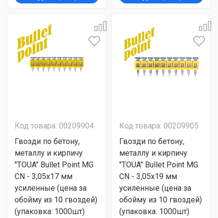
Код товара: 00209904
Код товара: 00209905
Гвозди по бетону,
Гвозди по бетону,
металлу и кирпичу
металлу и кирпичу
"TOUA" Bullet Point MG
"TOUA" Bullet Point MG
CN - 3,05х17 мм
CN - 3,05х19 мм
усиленные (цена за
усиленные (цена за
обойму из 10 гвоздей)
обойму из 10 гвоздей)
(упаковка: 1000шт)
(упаковка: 1000шт)