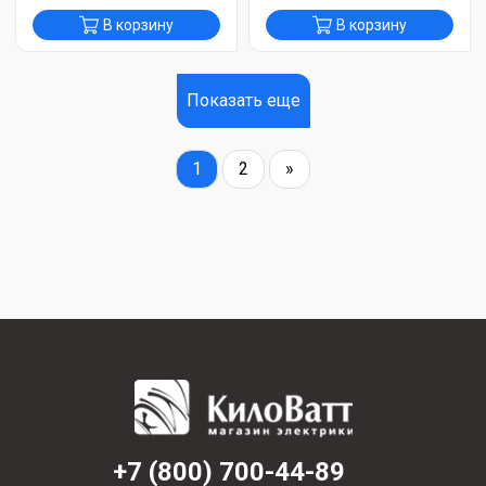
В корзину
В корзину
Показать еще
1
2
»
+7 (800) 700-44-89