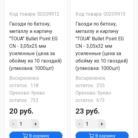
Код товара: 00209912
Код товара: 00209913
Гвозди по бетону,
Гвозди по бетону,
металлу и кирпичу
металлу и кирпичу
"TOUA" Bullet Point EG
"TOUA" Bullet Point EG
CN - 3,05х25 мм
CN - 3,05х32 мм
усиленные (цена за
усиленные (цена за
обойму из 10 гвоздей)
обойму из 10 гвоздей)
(упаковка: 1000шт)
(упаковка: 1000шт)
Воскресенск
Воскресенск
остаток:
118
остаток:
255
Орехово-Зуево
Орехово-Зуево
остаток:
733
остаток:
673
20 руб.
23 руб.
-
+
-
+
В корзину
В корзину