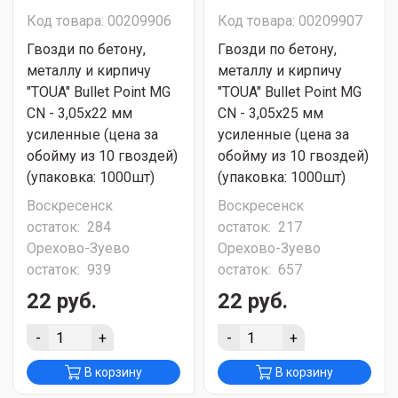
Код товара: 00209906
Код товара: 00209907
Гвозди по бетону,
Гвозди по бетону,
металлу и кирпичу
металлу и кирпичу
"TOUA" Bullet Point MG
"TOUA" Bullet Point MG
CN - 3,05х22 мм
CN - 3,05х25 мм
усиленные (цена за
усиленные (цена за
обойму из 10 гвоздей)
обойму из 10 гвоздей)
(упаковка: 1000шт)
(упаковка: 1000шт)
Воскресенск
Воскресенск
остаток:
284
остаток:
217
Орехово-Зуево
Орехово-Зуево
остаток:
939
остаток:
657
22 руб.
22 руб.
-
+
-
+
В корзину
В корзину