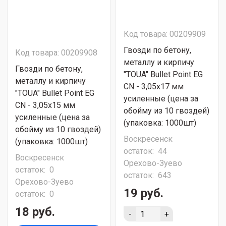
Код товара: 00209909
Гвозди по бетону,
Код товара: 00209908
металлу и кирпичу
Гвозди по бетону,
"TOUA" Bullet Point EG
металлу и кирпичу
CN - 3,05х17 мм
"TOUA" Bullet Point EG
усиленные (цена за
CN - 3,05х15 мм
обойму из 10 гвоздей)
усиленные (цена за
(упаковка: 1000шт)
обойму из 10 гвоздей)
Воскресенск
(упаковка: 1000шт)
остаток:
44
Воскресенск
Орехово-Зуево
остаток:
0
остаток:
643
Орехово-Зуево
19 руб.
остаток:
0
18 руб.
-
+