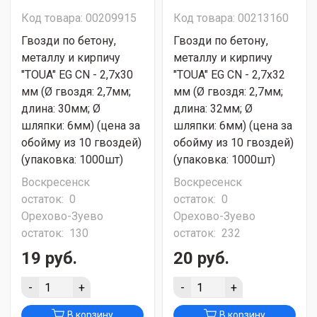
Код товара: 00209915
Код товара: 00213160
Гвозди по бетону,
Гвозди по бетону,
металлу и кирпичу
металлу и кирпичу
"TOUA" EG CN - 2,7х30
"TOUA" EG CN - 2,7х32
мм (Ø гвоздя: 2,7мм;
мм (Ø гвоздя: 2,7мм;
длина: 30мм; Ø
длина: 32мм; Ø
шляпки: 6мм) (цена за
шляпки: 6мм) (цена за
обойму из 10 гвоздей)
обойму из 10 гвоздей)
(упаковка: 1000шт)
(упаковка: 1000шт)
Воскресенск
Воскресенск
остаток:
0
остаток:
0
Орехово-Зуево
Орехово-Зуево
остаток:
130
остаток:
232
19 руб.
20 руб.
-
+
-
+
В корзину
В корзину