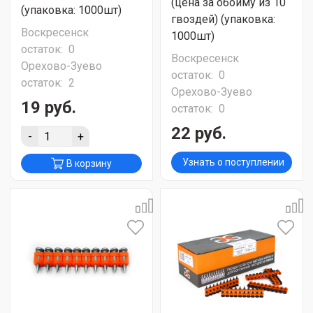
(цена за обойму из 10
(упаковка: 1000шт)
гвоздей) (упаковка:
Воскресенск
1000шт)
остаток:
0
Воскресенск
Орехово-Зуево
остаток:
0
остаток:
2
Орехово-Зуево
19 руб.
остаток:
0
22 руб.
-
+
Узнать о поступлении
В корзину