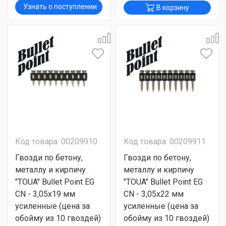
Узнать о поступлении
В корзину
Код товара: 00209910
Код товара: 00209911
Гвозди по бетону,
Гвозди по бетону,
металлу и кирпичу
металлу и кирпичу
"TOUA" Bullet Point EG
"TOUA" Bullet Point EG
CN - 3,05х19 мм
CN - 3,05х22 мм
усиленные (цена за
усиленные (цена за
обойму из 10 гвоздей)
обойму из 10 гвоздей)