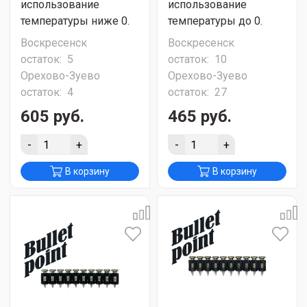
использование
использование
температуры ниже 0.
температуры до 0.
Воскресенск
Воскресенск
остаток:
5
остаток:
10
Орехово-Зуево
Орехово-Зуево
остаток:
4
остаток:
27
605 руб.
465 руб.
-
+
-
+
В корзину
В корзину