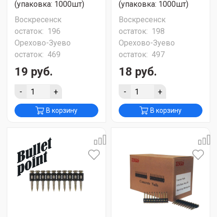
(упаковка: 1000шт)
(упаковка: 1000шт)
Воскресенск
Воскресенск
остаток:
196
остаток:
198
Орехово-Зуево
Орехово-Зуево
остаток:
469
остаток:
497
19 руб.
18 руб.
-
+
-
+
В корзину
В корзину