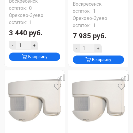
Воскресенск
Воскресенск
остаток:
0
остаток:
1
Орехово-Зуево
Орехово-Зуево
остаток:
1
остаток:
1
3 440 руб.
7 985 руб.
-
+
-
+
В корзину
В корзину