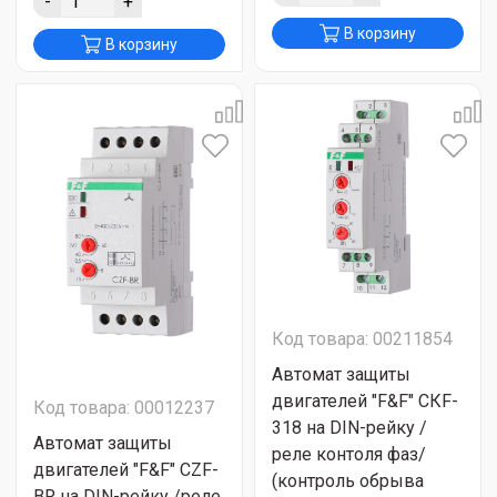
-
+
В корзину
В корзину
Код товара: 00211854
Автомат защиты
двигателей "F&F" CКF-
Код товара: 00012237
318 на DIN-рейку /
Автомат защиты
реле контоля фаз/
двигателей "F&F" CZF-
(контроль обрыва
BR на DIN-рейку /реле