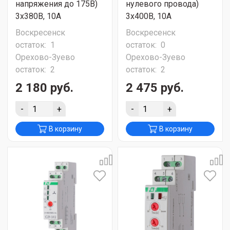
напряжения до 175В)
нулевого провода)
3х380В, 10А
3х400В, 10А
Воскресенск
Воскресенск
остаток:
1
остаток:
0
Орехово-Зуево
Орехово-Зуево
остаток:
2
остаток:
2
2 180 руб.
2 475 руб.
-
+
-
+
В корзину
В корзину