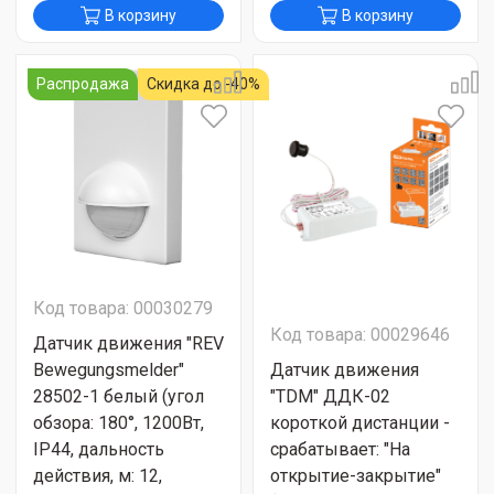
В корзину
В корзину
Распродажа
Скидка до -40%
Код товара: 00030279
Код товара: 00029646
Датчик движения "REV
Bewegungsmelder"
Датчик движения
28502-1 белый (угол
"TDM" ДДК-02
обзора: 180°, 1200Вт,
короткой дистанции -
IP44, дальность
срабатывает: "На
действия, м: 12,
открытие-закрытие"