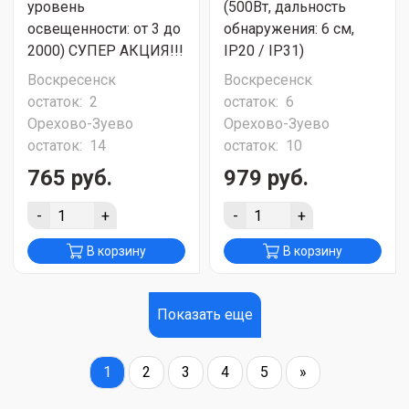
уровень
(500Вт, дальность
освещенности: от 3 до
обнаружения: 6 см,
2000) СУПЕР АКЦИЯ!!!
IP20 / IP31)
Воскресенск
Воскресенск
остаток:
2
остаток:
6
Орехово-Зуево
Орехово-Зуево
остаток:
14
остаток:
10
765 руб.
979 руб.
-
+
-
+
В корзину
В корзину
Показать еще
1
2
3
4
5
»