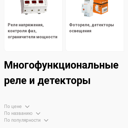
Реле напряжения,
Фотореле, детекторы
контроля фаз,
освещения
ограничители мощности
Многофункциональные
реле и детекторы
По цене
По названию
По популярности