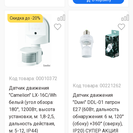
Скидка до -20%
Код товара: 00010372
Код товара: 00221262
Датчик движения
"Camelion" LX-16C/Wh
Датчик движения
белый (угол обзора:
"Duwi" DDL-01 патрон
180°, 1200Вт, высота
Е27 (60Вт, дальность
установки, м: 1,8-2,5,
обнаружения: 6 м, 120°
дальность действия,
(сбоку) +360° (сверху),
м: 5-12, IP44)
IP20) СУПЕР АКЦИЯ