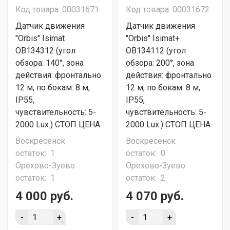
Код товара: 00031671
Код товара: 00031672
Датчик движения
Датчик движения
"Orbis" Isimat
"Orbis" Isimat+
OB134312 (угол
OB134112 (угол
обзора: 140°, зона
обзора: 200°, зона
действия: фронтально
действия: фронтально
12 м, по бокам: 8 м,
12 м, по бокам: 8 м,
IP55,
IP55,
чувствительность: 5-
чувствительность: 5-
2000 Lux.) СТОП ЦЕНА
2000 Lux.) СТОП ЦЕНА
Воскресенск
Воскресенск
остаток:
1
остаток:
0
Орехово-Зуево
Орехово-Зуево
остаток:
1
остаток:
2
4 000 руб.
4 070 руб.
-
+
-
+