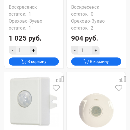
Воскресенск
Воскресенск
остаток:
1
остаток:
0
Орехово-Зуево
Орехово-Зуево
остаток:
1
остаток:
2
1 025 руб.
904 руб.
-
+
-
+
В корзину
В корзину