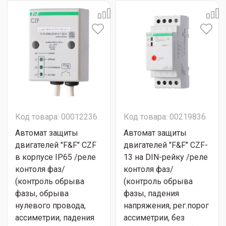
Код товара: 00012236
Код товара: 00219836
Автомат защиты
Автомат защиты
двигателей "F&F" CZF
двигателей "F&F" CZF-
в корпусе IP65 /реле
13 на DIN-рейку /реле
контоля фаз/
контоля фаз/
(контроль обрыва
(контроль обрыва
фазы, обрыва
фазы, падения
нулевого провода,
напряжения, рег.порог
ассиметрии, падения
ассиметрии, без