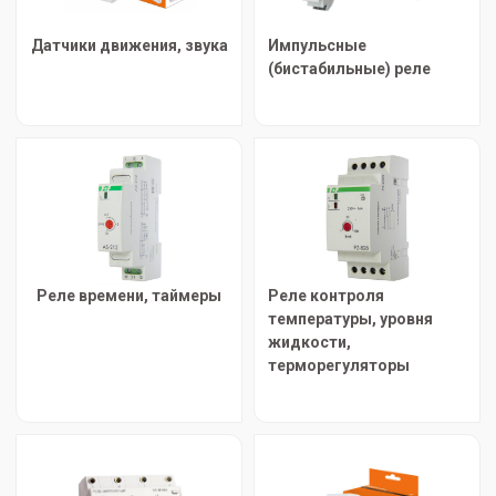
Датчики движения, звука
Импульсные
(бистабильные) реле
Реле времени, таймеры
Реле контроля
температуры, уровня
жидкости,
терморегуляторы