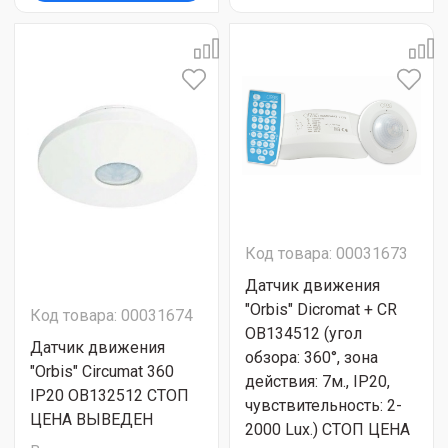
Код товара: 00031673
Датчик движения
"Orbis" Dicromat + CR
Код товара: 00031674
OB134512 (угол
Датчик движения
обзора: 360°, зона
"Orbis" Circumat 360
действия: 7м., IP20,
IP20 OB132512 СТОП
чувствительность: 2-
ЦЕНА ВЫВЕДЕН
2000 Lux.) СТОП ЦЕНА