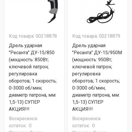
Код товара: 00218878
Код товара: 00218879
Дрель ударная
Дрель ударная
"Ресанта" ДУ-15/850
"Ресанта" ДУ-15/950М
(мощность: 850Вт;
(мощность: 950Вт;
ключевой патрон;
ключевой патрон;
регулировка
регулировка
оборотов; 1 скорость;
оборотов; 1 скорость;
0-3000 об/мин;
0-3000 об/мин;
диаметр патрона, мм:
диаметр патрона, мм:
1,5-13) СУПЕР
1,5-13) СУПЕР
АКЦИЯ!!!
АКЦИЯ!!!
Воскресенск
Воскресенск
остаток:
0
остаток:
0