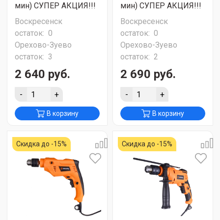
мин) СУПЕР АКЦИЯ!!!
мин) СУПЕР АКЦИЯ!!!
Воскресенск
Воскресенск
остаток:
0
остаток:
0
Орехово-Зуево
Орехово-Зуево
остаток:
3
остаток:
2
2 640 руб.
2 690 руб.
-
+
-
+
В корзину
В корзину
Скидка до -15%
Скидка до -15%