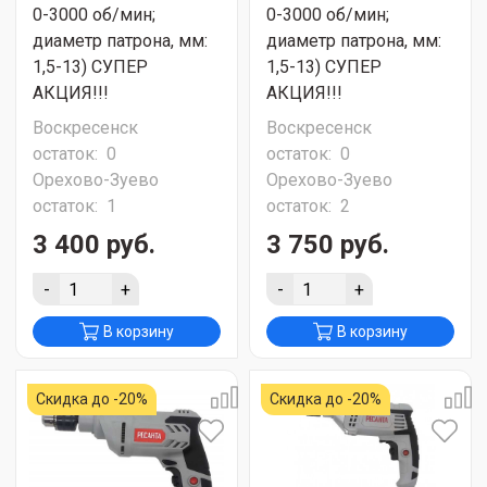
0-3000 об/мин;
0-3000 об/мин;
диаметр патрона, мм:
диаметр патрона, мм:
1,5-13) СУПЕР
1,5-13) СУПЕР
АКЦИЯ!!!
АКЦИЯ!!!
Воскресенск
Воскресенск
остаток:
0
остаток:
0
Орехово-Зуево
Орехово-Зуево
остаток:
1
остаток:
2
3 400 руб.
3 750 руб.
-
+
-
+
В корзину
В корзину
Скидка до -20%
Скидка до -20%