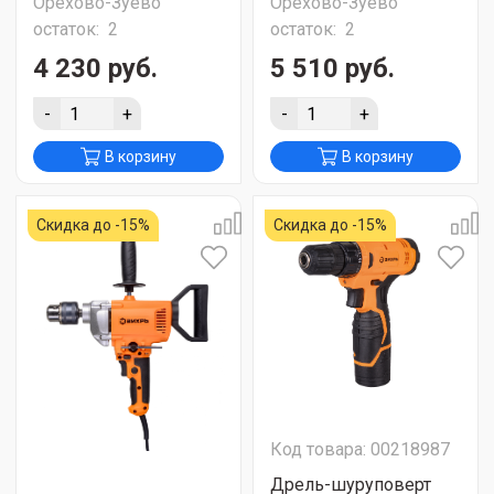
Орехово-Зуево
Орехово-Зуево
остаток:
2
остаток:
2
4 230 руб.
5 510 руб.
-
+
-
+
В корзину
В корзину
Скидка до -15%
Скидка до -15%
Код товара: 00218987
Дрель-шуруповерт