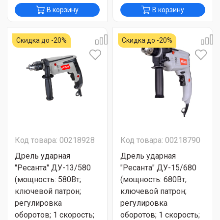
В корзину
В корзину
Скидка до -20%
Скидка до -20%
Код товара: 00218928
Код товара: 00218790
Дрель ударная
Дрель ударная
"Ресанта" ДУ-13/580
"Ресанта" ДУ-15/680
(мощность: 580Вт;
(мощность: 680Вт;
ключевой патрон;
ключевой патрон;
регулировка
регулировка
оборотов; 1 скорость;
оборотов; 1 скорость;