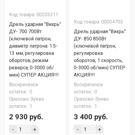
Код товара: 00203311
Код товара: 00034703
Дрель ударная "Вихрь"
ДУ- 700 700Вт
Дрель ударная "Вихрь"
(ключевой патрон;
ДУ- 850 850Вт
диаметр патрона: 1.5-
(ключевой патрон,
13 мм; регулировка
регулировка
оборотов; режим
оборотов, 1 скорость,
реверса; 0-3000 об/
0-3000 об/мин) СУПЕР
мин) СУПЕР АКЦИЯ!!!
АКЦИЯ!!!
Воскресенск
Воскресенск
остаток:
0
остаток:
0
Орехово-Зуево
Орехово-Зуево
остаток:
1
остаток:
1
2 930 руб.
3 400 руб.
-
+
-
+