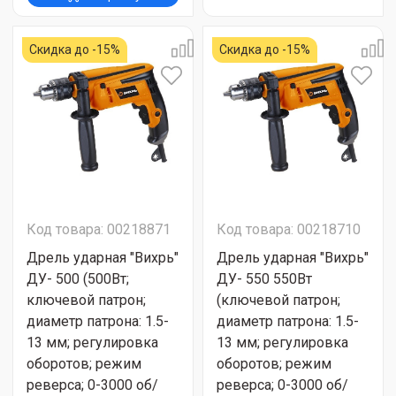
Скидка до -15%
Скидка до -15%
Код товара: 00218871
Код товара: 00218710
Дрель ударная "Вихрь"
Дрель ударная "Вихрь"
ДУ- 500 (500Вт;
ДУ- 550 550Вт
ключевой патрон;
(ключевой патрон;
диаметр патрона: 1.5-
диаметр патрона: 1.5-
13 мм; регулировка
13 мм; регулировка
оборотов; режим
оборотов; режим
реверса; 0-3000 об/
реверса; 0-3000 об/