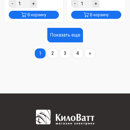
-
+
-
+
В корзину
В корзину
Показать еще
1
2
3
4
»