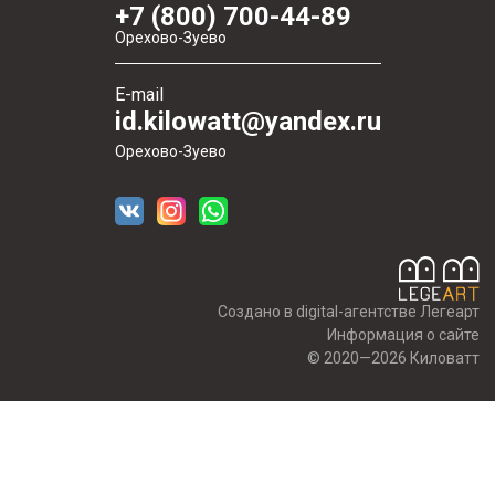
+7 (800) 700-44-89
Орехово-Зуево
E-mail
id.kilowatt@yandex.ru
Орехово-Зуево
Создано в digital-агентстве Легеарт
Информация о сайте
© 2020—2026 Киловатт