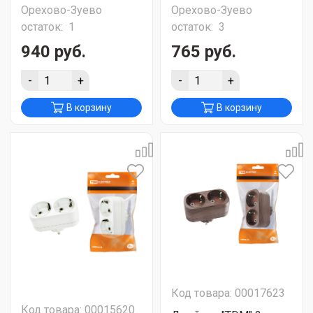
Орехово-Зуево
Орехово-Зуево
остаток:
1
остаток:
3
940 руб.
765 руб.
-
+
-
+
В корзину
В корзину
Код товара: 00017623
Код товара: 00015620