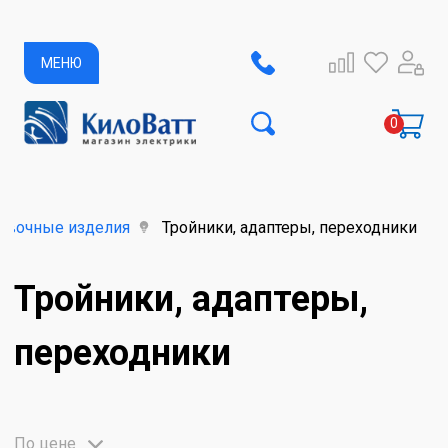
МЕНЮ
овочные изделия
Тройники, адаптеры, переходники
Тройники, адаптеры,
переходники
По цене