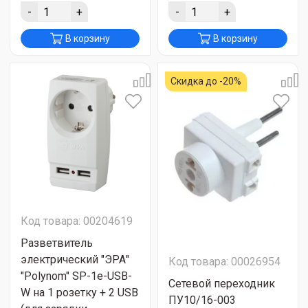
-
+
-
+
В корзину
В корзину
Скидка до -20%
Код товара: 00204619
Разветвитель
электрический "ЭРА"
Код товара: 00026954
"Polynom" SP-1e-USB-
Сетевой переходник
W на 1 розетку + 2 USB
ПУ10/16-003