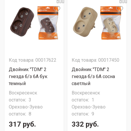
Код товара: 00017622
Код товара: 00017450
Двойник "TDM" 2
Двойник "TDM" 2
гнезда б/з 6А бук
гнезда б/з 6А сосна
темный
светлый
Воскресенск
Воскресенск
остаток:
3
остаток:
1
Орехово-Зуево
Орехово-Зуево
остаток:
8
остаток:
9
317 руб.
332 руб.