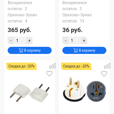
Воскресенск
Воскресенск
остаток:
2
остаток:
3
Орехово-Зуево
Орехово-Зуево
остаток:
4
остаток:
13
365 руб.
36 руб.
-
+
-
+
В корзину
В корзину
Скидка до -20%
Скидка до -20%