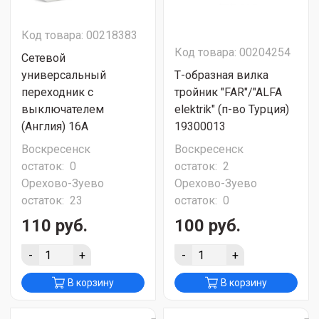
Код товара: 00218383
Код товара: 00204254
Сетевой
универсальный
Т-образная вилка
переходник с
тройник "FAR"/"ALFA
выключателем
elektrik" (п-во Турция)
(Англия) 16A
19300013
Воскресенск
Воскресенск
остаток:
0
остаток:
2
Орехово-Зуево
Орехово-Зуево
остаток:
23
остаток:
0
110 руб.
100 руб.
-
+
-
+
В корзину
В корзину