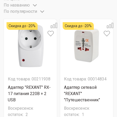
По названию
По популярности
Скидка до -20%
Скидка до -20%
Код товара: 00211938
Код товара: 00014834
Адаптер "REXANT" RX-
Адаптер сетевой
17 питания 220В + 2
"REXANT"
USB
"Путешественник"
Воскресенск
Воскресенск
остаток:
2
остаток:
1