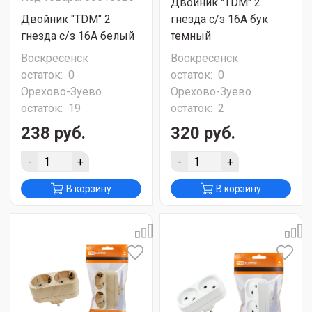
Двойник "TDM" 2
Двойник "TDM" 2
гнезда c/з 16А бук
гнезда c/з 16А белый
темный
Воскресенск
Воскресенск
остаток:
0
остаток:
0
Орехово-Зуево
Орехово-Зуево
остаток:
19
остаток:
2
238 руб.
320 руб.
-
+
-
+
В корзину
В корзину