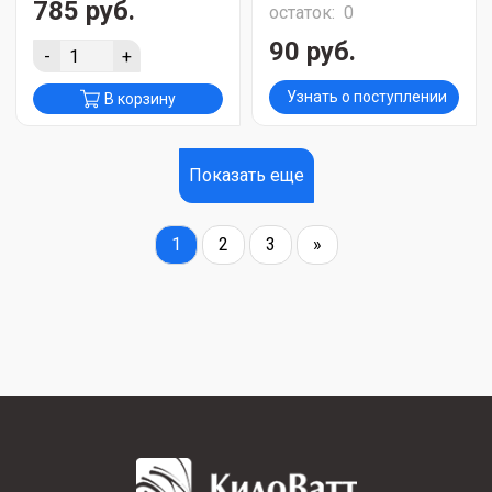
785 руб.
остаток:
0
90 руб.
-
+
Узнать о поступлении
В корзину
Показать еще
1
2
3
»