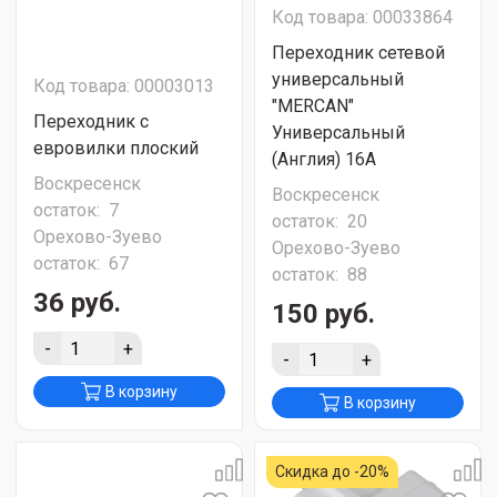
Код товара: 00033864
Переходник сетевой
универсальный
Код товара: 00003013
"MERCAN"
Переходник с
Универсальный
евровилки плоский
(Англия) 16A
Воскресенск
Воскресенск
остаток:
7
остаток:
20
Орехово-Зуево
Орехово-Зуево
остаток:
67
остаток:
88
36 руб.
150 руб.
-
+
-
+
В корзину
В корзину
Скидка до -20%