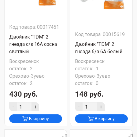
Код товара: 00017451
Код товара: 00015619
Двойник "TDM" 2
гнезда c/з 16А сосна
Двойник "TDM" 2
светлый
гнезда б/з 6А белый
Воскресенск
Воскресенск
остаток:
2
остаток:
1
Орехово-Зуево
Орехово-Зуево
остаток:
2
остаток:
0
430 руб.
148 руб.
-
+
-
+
В корзину
В корзину