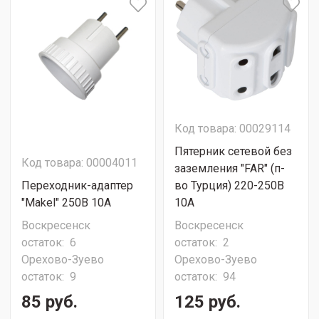
Код товара: 00029114
Пятерник сетевой без
Код товара: 00004011
заземления "FAR" (п-
Переходник-адаптер
во Турция) 220-250В
"Makel" 250В 10А
10А
Воскресенск
Воскресенск
остаток:
6
остаток:
2
Орехово-Зуево
Орехово-Зуево
остаток:
9
остаток:
94
85 руб.
125 руб.