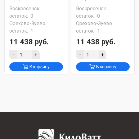
Воскресенск
Воскресенск
остаток:
0
остаток:
0
Орехово-Зуево
Орехово-Зуево
остаток:
1
остаток:
1
11 438 руб.
11 438 руб.
-
+
-
+
В корзину
В корзину