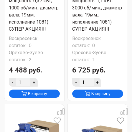
мощность: 0,37 кВт;
мощность: 1,1 кВт;
1000 об/мин.; диаметр
3000 об/мин.; диаметр
вала: 19мм.;
вала: 19мм.;
исполнение 1081)
исполнение 1081)
СУПЕР АКЦИЯ!!!
СУПЕР АКЦИЯ!!!
Воскресенск
Воскресенск
остаток:
0
остаток:
0
Орехово-Зуево
Орехово-Зуево
остаток:
2
остаток:
1
4 488 руб.
6 725 руб.
-
+
-
+
В корзину
В корзину