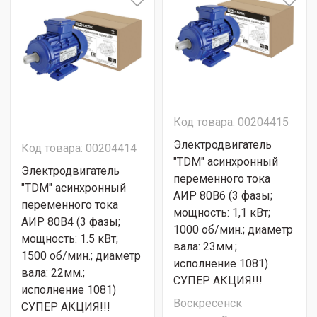
Код товара: 00204415
Электродвигатель
Код товара: 00204414
"TDM" асинхронный
Электродвигатель
переменного тока
"TDM" асинхронный
АИР 80B6 (3 фазы;
переменного тока
мощность: 1,1 кВт;
АИР 80B4 (3 фазы;
1000 об/мин.; диаметр
мощность: 1.5 кВт;
вала: 23мм.;
1500 об/мин.; диаметр
исполнение 1081)
вала: 22мм.;
СУПЕР АКЦИЯ!!!
исполнение 1081)
Воскресенск
СУПЕР АКЦИЯ!!!