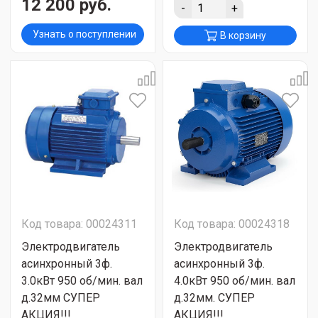
12 200 руб.
-
+
Узнать о поступлении
В корзину
Код товара: 00024311
Код товара: 00024318
Электродвигатель
Электродвигатель
асинхронный 3ф.
асинхронный 3ф.
3.0кВт 950 об/мин. вал
4.0кВт 950 об/мин. вал
д.32мм СУПЕР
д.32мм. СУПЕР
АКЦИЯ!!!
АКЦИЯ!!!