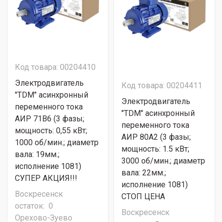
Код товара: 00204410
Электродвигатель
Код товара: 00204411
"TDM" асинхронный
Электродвигатель
переменного тока
"TDM" асинхронный
АИР 71B6 (3 фазы;
переменного тока
мощность: 0,55 кВт;
АИР 80A2 (3 фазы;
1000 об/мин.; диаметр
мощность: 1.5 кВт;
вала: 19мм.;
3000 об/мин.; диаметр
исполнение 1081)
вала: 22мм.;
СУПЕР АКЦИЯ!!!
исполнение 1081)
Воскресенск
СТОП ЦЕНА
остаток:
0
Воскресенск
Орехово-Зуево