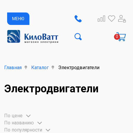
МЕНЮ
Главная
Каталог
Электродвигатели
Электродвигатели
По цене
По названию
По популярности