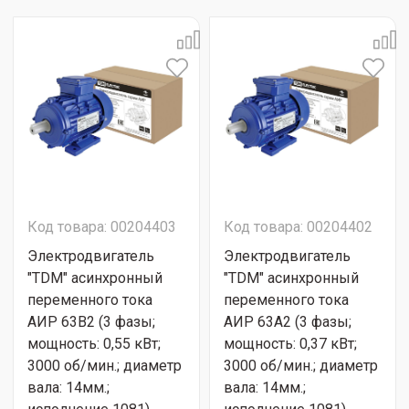
Код товара: 00204403
Код товара: 00204402
Электродвигатель
Электродвигатель
"TDM" асинхронный
"TDM" асинхронный
переменного тока
переменного тока
АИР 63B2 (3 фазы;
АИР 63А2 (3 фазы;
мощность: 0,55 кВт;
мощность: 0,37 кВт;
3000 об/мин.; диаметр
3000 об/мин.; диаметр
вала: 14мм.;
вала: 14мм.;