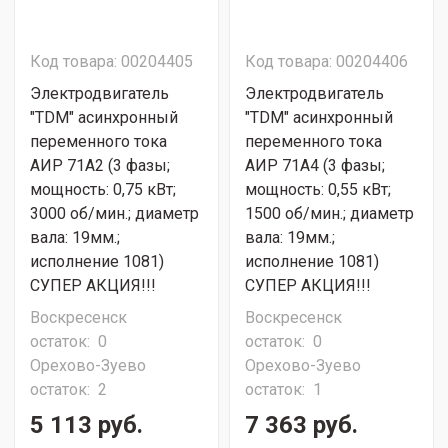
Код товара: 00204405
Код товара: 00204406
Электродвигатель
Электродвигатель
"TDM" асинхронный
"TDM" асинхронный
переменного тока
переменного тока
АИР 71A2 (3 фазы;
АИР 71A4 (3 фазы;
мощность: 0,75 кВт;
мощность: 0,55 кВт;
3000 об/мин.; диаметр
1500 об/мин.; диаметр
вала: 19мм.;
вала: 19мм.;
исполнение 1081)
исполнение 1081)
СУПЕР АКЦИЯ!!!
СУПЕР АКЦИЯ!!!
Воскресенск
Воскресенск
остаток:
0
остаток:
0
Орехово-Зуево
Орехово-Зуево
остаток:
2
остаток:
1
5 113 руб.
7 363 руб.