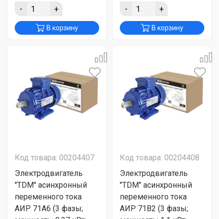
-
+
-
+
В корзину
В корзину
Код товара: 00204407
Код товара: 00204408
Электродвигатель
Электродвигатель
"TDM" асинхронный
"TDM" асинхронный
переменного тока
переменного тока
АИР 71A6 (3 фазы;
АИР 71B2 (3 фазы;