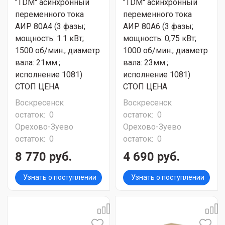
"TDM" асинхронный
"TDM" асинхронный
переменного тока
переменного тока
АИР 80A4 (3 фазы;
АИР 80A6 (3 фазы;
мощность: 1.1 кВт;
мощность: 0,75 кВт;
1500 об/мин.; диаметр
1000 об/мин.; диаметр
вала: 21мм.;
вала: 23мм.;
исполнение 1081)
исполнение 1081)
СТОП ЦЕНА
СТОП ЦЕНА
Воскресенск
Воскресенск
остаток:
0
остаток:
0
Орехово-Зуево
Орехово-Зуево
остаток:
0
остаток:
0
8 770 руб.
4 690 руб.
Узнать о поступлении
Узнать о поступлении