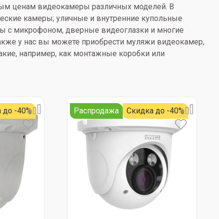
ным ценам видеокамеры различных моделей. В
еские камеры; уличные и внутренние купольные
ы с микрофоном, дверные видеоглазки и многие
акже у нас вы можете приобрести муляжи видеокамер,
акие, например, как монтажные коробки или
 до -40%
Распродажа
Скидка до -40%