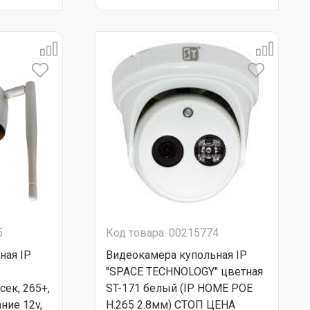
5
Код товара: 00215774
ная IP
Видеокамера купольная IP
"SPACE TECHNOLOGY" цветная
сек, 265+,
ST-171 белый (IP HOME POE
ние 12v,
H.265 2.8мм) СТОП ЦЕНА