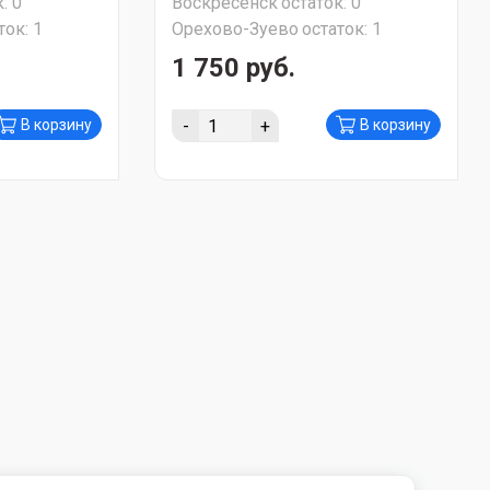
:
0
Воскресенск
остаток:
0
ток:
1
Орехово-Зуево
остаток:
1
1 750 руб.
-
+
В корзину
В корзину