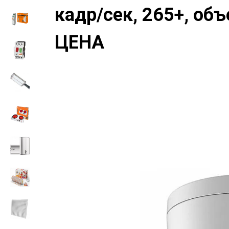
кадр/сек, 265+, об
ЦЕНА