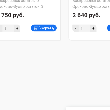
оскресенск
остаток:
0
Воскресенск
остаток
рехово-Зуево
остаток:
3
Орехово-Зуево
оста
 750 руб.
2 640 руб.
-
+
-
+
В корзину