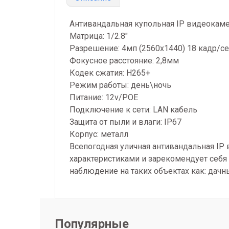
Антивандальная купольная IP видеока
Матрица: 1/2.8"
Разрешение: 4мп (2560х1440) 18 кадр/с
Фокусное расстояние: 2,8мм
Кодек сжатия: H265+
Режим работы: день\ночь
Питание: 12v/РОЕ
Подключение к сети: LAN кабель
Защита от пыли и влаги: IP67
Корпус: металл
Всепогодная уличная антивандальная IP
характеристиками и зарекомендует себя
наблюдение на таких объектах как: дачны
Популярные