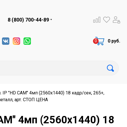
8 (800) 700-44-89
0 руб.
IP "HD CAM" 4мп (2560х1440) 18 кадр/сек, 265+,
металл, арт. СТОП ЦЕНА
AM" 4мп (2560х1440) 18