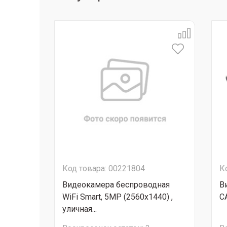
Код товара: 00221804
К
Видеокамера беспроводная
В
WiFi Smart, 5MP (2560х1440) ,
CA
уличная...