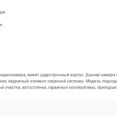
мера
ек
 видеокамера, имеет ударопрочный корпус. Данная камера
 как надежный элемент охранной системы. Модель подходи
е участки, автостоянки, гаражные кооперативы, приподъезд