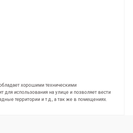
 обладает хорошими техническими
т для использования на улице и позволяет вести
ные территории и т.д., а так же в помещениях.