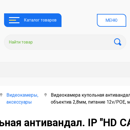
Каталог товаров
МЕНЮ
Видеокамеры,
Видеокамера купольная антивандал. 
аксессуары
объектив 2,8мм, питание 12v/РОЕ, 
ная антивандал. IP "HD C