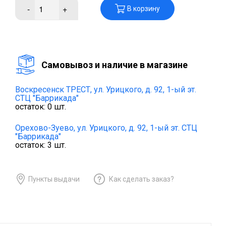
-
+
В корзину
Cамовывоз и наличие в магазине
Воскресенск ТРЕСТ,
ул. Урицкого, д. 92, 1-ый эт.
СТЦ "Баррикада"
остаток:
0
шт.
Орехово-Зуево,
ул. Урицкого, д. 92, 1-ый эт. СТЦ
"Баррикада"
остаток:
3
шт.
Пункты выдачи
Как сделать заказ?