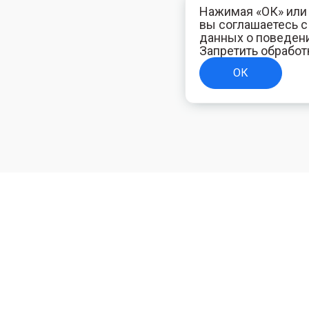
Нажимая «ОК» или 
вы соглашаетесь 
данных о поведени
Запретить обработ
ОК
ТЕЛЯМ
ИНФОРМАЦИЯ ДЛЯ ПОКУПАТЕЛЕЙ
Доставка
ям
Оплата
Политика конфиденциальности