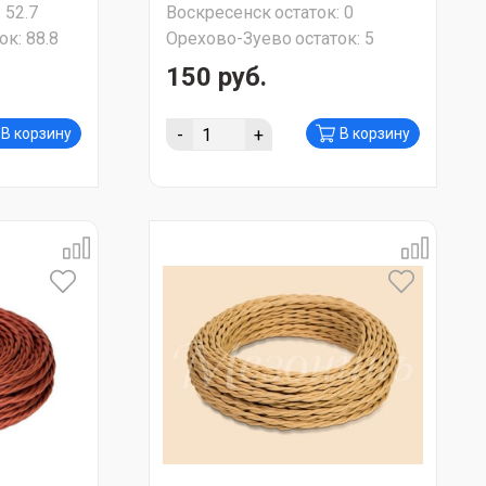
:
52.7
Воскресенск
остаток:
0
ок:
88.8
Орехово-Зуево
остаток:
5
150 руб.
-
+
В корзину
В корзину