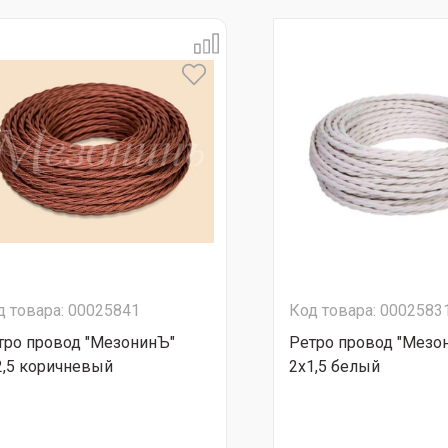
д товара: 00025841
Код товара: 0002583
тро провод "МезонинЪ"
Ретро провод "Мезо
2,5 коричневый
2х1,5 белый