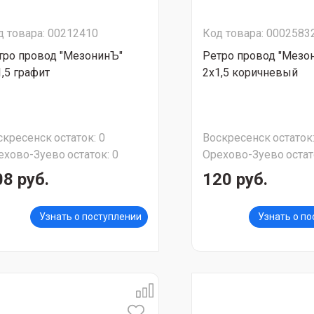
д товара: 00212410
Код товара: 0002583
тро провод "МезонинЪ"
Ретро провод "Мезо
1,5 графит
2х1,5 коричневый
скресенск
остаток:
0
Воскресенск
остаток
ехово-Зуево
остаток:
0
Орехово-Зуево
остат
08 руб.
120 руб.
Узнать о поступлении
Узнать о п