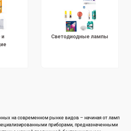
 и
Светодиодные лампы
щие
нных на современном рынке видов – начиная от ламп
оспециализированными приборами, предназначенными