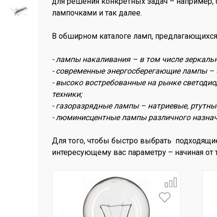
для решения конкретных задач – например,
лампочками и так далее.
В обширном каталоге ламп, предлагающихся
- лампы накаливания – в том числе зеркаль
- современные энергосберегающие лампы – 
- высоко востребованные на рынке светоди
техники;
- газоразрядные лампы – натриевые, ртутны
- люминисцентные лампы различного назнач
Для того, чтобы быстро выбрать подходящие
интересующему вас параметру – начиная от 