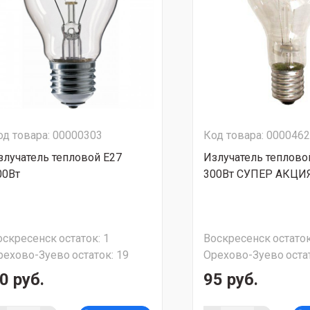
од товара: 00000303
Код товара: 000046
злучатель тепловой Е27
Излучатель теплово
00Вт
300Вт СУПЕР АКЦИЯ
оскресенск
остаток:
1
Воскресенск
остаток
рехово-Зуево
остаток:
19
Орехово-Зуево
оста
0 руб.
95 руб.