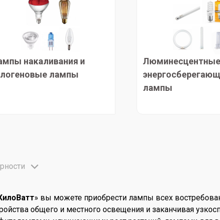
ампы накаливания и
Люминесцентные
алогеновые лампы
энергосберегаю
лампы
рности
КилоВатт
» вы можете приобрести лампы всех востребова
тройства общего и местного освещения и заканчивая узк