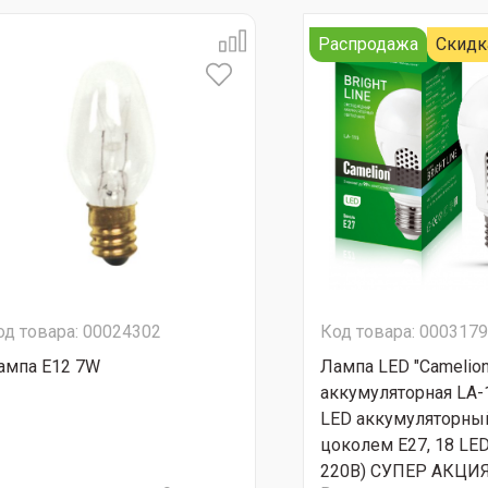
Распродажа
Скидк
од товара: 00024302
Код товара: 000317
ампа E12 7W
Лампа LED "Сamelion
аккумуляторная LA-
LED аккумуляторны
цоколем Е27, 18 LED, 
220В) СУПЕР АКЦИЯ