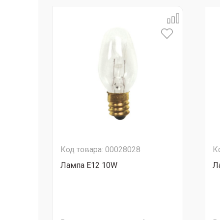
Код товара: 00028028
К
Лампа E12 10W
Л