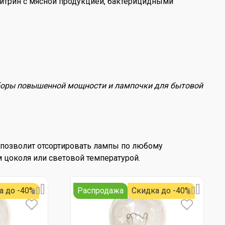
витрин с мясной продукцией, бактерицидными
иборы повышенной мощности и лампочки для бытовой
а позволит отсортировать лампы по любому
 цоколя или световой температурой.
а до -40%
Распродажа
Скидка до -40%