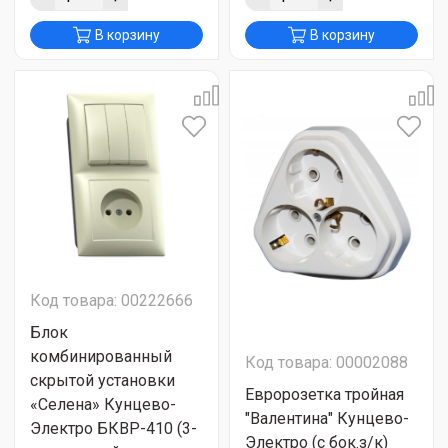
В корзину
В корзину
Код товара: 00222666
Блок
комбинированный
Код товара: 00002088
скрытой установки
Евророзетка тройная
«Селена» Кунцево-
"Валентина" Кунцево-
Электро БКВР-410 (3-
Электро (с бок.з/к)