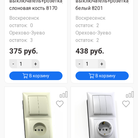
выключатель+розетка)
выключатель+розетка)
слоновая кость 8170
белый 8201
Воскресенск
Воскресенск
остаток:
0
остаток:
2
Орехово-Зуево
Орехово-Зуево
остаток:
3
остаток:
2
375 руб.
438 руб.
-
+
-
+
В корзину
В корзину