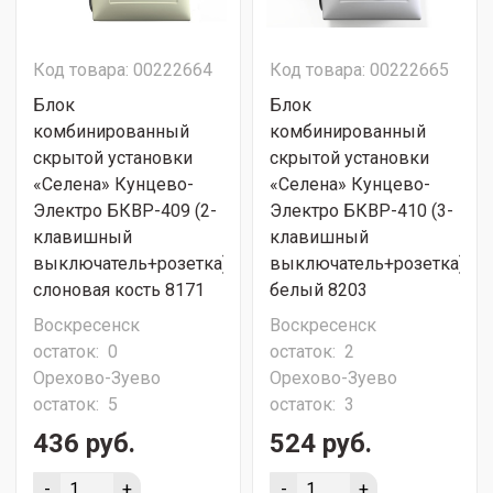
Код товара: 00222664
Код товара: 00222665
Блок
Блок
комбинированный
комбинированный
скрытой установки
скрытой установки
«Селена» Кунцево-
«Селена» Кунцево-
Электро БКВР-409 (2-
Электро БКВР-410 (3-
клавишный
клавишный
выключатель+розетка)
выключатель+розетка)
слоновая кость 8171
белый 8203
Воскресенск
Воскресенск
остаток:
0
остаток:
2
Орехово-Зуево
Орехово-Зуево
остаток:
5
остаток:
3
436 руб.
524 руб.
-
+
-
+