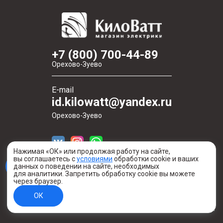
+7 (800) 700-44-89
Орехово-Зуево
E-mail
id.kilowatt@yandex.ru
Орехово-Зуево
Нажимая «ОК» или продолжая работу на сайте,
вы соглашаетесь с
условиями
обработки cookie и ваших
данных о поведении на сайте, необходимых
для аналитики. Запретить обработку cookie вы можете
через браузер.
Создано в digital-агентстве Легеарт
ОК
Информация о сайте
© 2020—2026 Киловатт