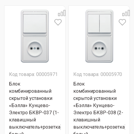
Код товара: 00005971
Код товара: 00005970
Блок
Блок
комбинированный
комбинированный
скрытой установки
скрытой установки
«Бэлла» Кунцево-
«Бэлла» Кунцево-
Электро БКВР-037 (1-
Электро БКВР-038 (2-
клавишный
клавишный
выключатель+розетка)
выключатель+розетка)