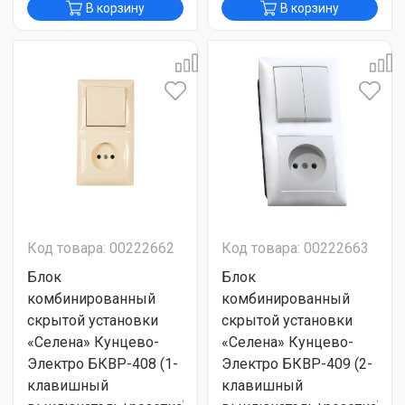
В корзину
В корзину
Код товара: 00222662
Код товара: 00222663
Блок
Блок
комбинированный
комбинированный
скрытой установки
скрытой установки
«Селена» Кунцево-
«Селена» Кунцево-
Электро БКВР-408 (1-
Электро БКВР-409 (2-
клавишный
клавишный