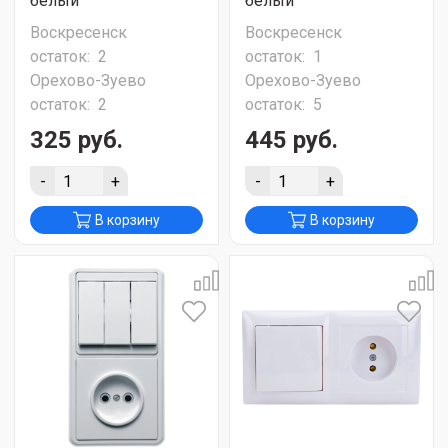
белый
белый
Воскресенск
Воскресенск
остаток:
2
остаток:
1
Орехово-Зуево
Орехово-Зуево
остаток:
2
остаток:
5
325 руб.
445 руб.
-
+
-
+
В корзину
В корзину