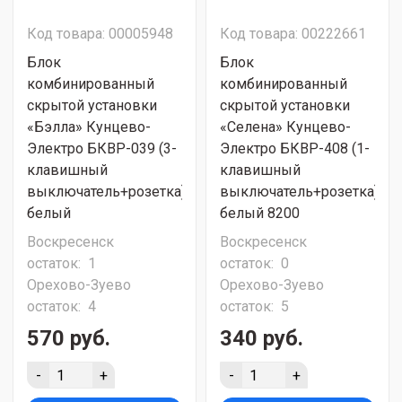
Код товара: 00005948
Код товара: 00222661
Блок
Блок
комбинированный
комбинированный
скрытой установки
скрытой установки
«Бэлла» Кунцево-
«Селена» Кунцево-
Электро БКВР-039 (3-
Электро БКВР-408 (1-
клавишный
клавишный
выключатель+розетка)
выключатель+розетка)
белый
белый 8200
Воскресенск
Воскресенск
остаток:
1
остаток:
0
Орехово-Зуево
Орехово-Зуево
остаток:
4
остаток:
5
570 руб.
340 руб.
-
+
-
+