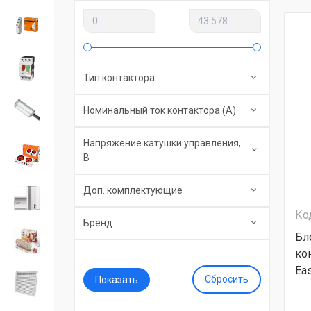
Тип контактора
Номинальный ток контактора (А)
Напряжение катушки управления,
В
Доп. комплектующие
Ко
Бренд
Бл
кон
Ea
Сбросить