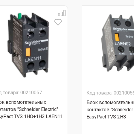
д товара: 00210057
Код товара: 0021005
ок вспомогательных
Блок вспомогатель
тактов "Schneider Electric"
контактов "Schneider 
syPact TVS 1НО+1НЗ LAEN11
EasyPact TVS 2НЗ