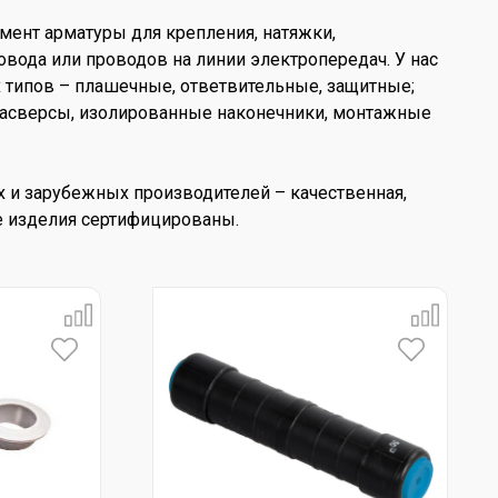
мент арматуры для крепления, натяжки,
вода или проводов на линии электропередач. У нас
типов – плашечные, ответвительные, защитные;
трасверсы, изолированные наконечники, монтажные
х и зарубежных производителей – качественная,
е изделия сертифицированы.