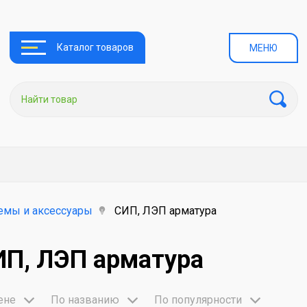
Каталог товаров
МЕНЮ
емы и аксессуары
СИП, ЛЭП арматура
ИП, ЛЭП арматура
ене
По названию
По популярности