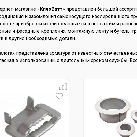
тернет-магазине «
КилоВатт
» представлен большой ассорти
оединения и заземления самонесущего изолированного про
ожете приобрести изолированные гильзы, зажимы разных 
рные и фасадные крепления, монтажную ленту и бугель, 
и и другие необходимые детали.
талогах представлена арматура от известных отечественны
пасная в использовании, с длительным сроком службы. Вс