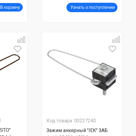
В корзину
Узнать о поступлении
1
Код товара: 00227240
STO"
Зажим анкерный "IEK" ЗАБ