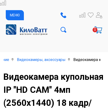
МЕНЮ
дение
Видеокамеры, аксессуары
Видеокамера куполь
Видеокамера купольная
IP "HD CAM" 4мп
(2560х1440) 18 кадр/