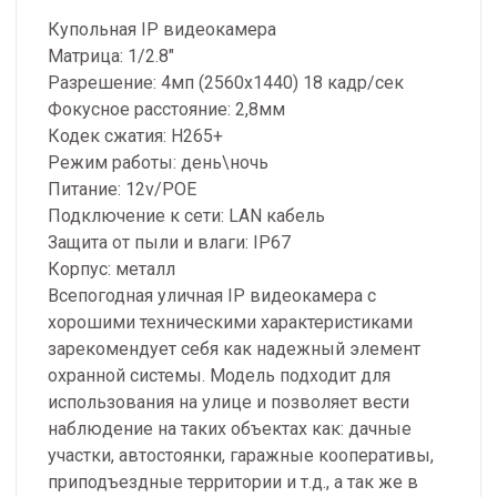
Купольная IP видеокамера
Матрица: 1/2.8"
Разрешение: 4мп (2560х1440) 18 кадр/сек
Фокусное расстояние: 2,8мм
Кодек сжатия: H265+
Режим работы: день\ночь
Питание: 12v/РОЕ
Подключение к сети: LAN кабель
Защита от пыли и влаги: IP67
Корпус: металл
Всепогодная уличная IP видеокамера с
хорошими техническими характеристиками
зарекомендует себя как надежный элемент
охранной системы. Модель подходит для
использования на улице и позволяет вести
наблюдение на таких объектах как: дачные
участки, автостоянки, гаражные кооперативы,
приподъездные территории и т.д., а так же в