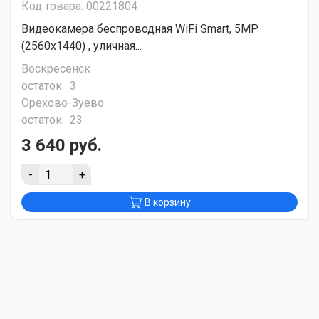
Код товара: 00221804
Видеокамера беспроводная WiFi Smart, 5MP
(2560х1440) , уличная...
Воскресенск
остаток:
3
Орехово-Зуево
остаток:
23
3 640 руб.
-
+
В корзину