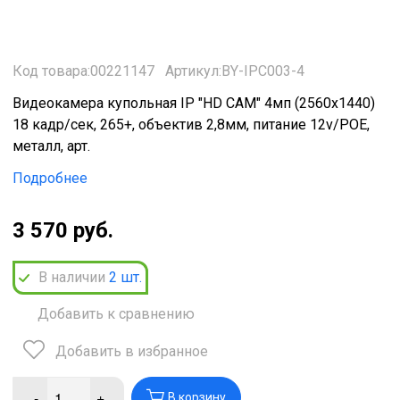
Код товара:00221147
Артикул:BY-IPC003-4
Видеокамера купольная IP "HD CAM" 4мп (2560х1440)
18 кадр/сек, 265+, объектив 2,8мм, питание 12v/РОЕ,
металл, арт.
Подробнее
3 570 руб.
В наличии
2
шт.
Добавить к сравнению
Добавить в избранное
-
+
В корзину