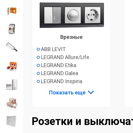
Врезные
ABB LEVIT
LEGRAND Allure/Life
LEGRAND Etika
LEGRAND Galea
LEGRAND Inspiria
Показать еще
Розетки и выключа