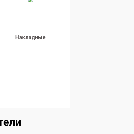
Накладные
тели