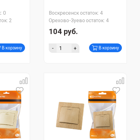
:
0
Воскресенск
остаток:
4
ток:
2
Орехово-Зуево
остаток:
4
104 руб.
-
+
В корзину
В корзину