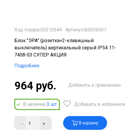
Код товара:00212644
Артикул:Б0036007
Блок "ЭРА" (розетка+2-клавишный
выключатель) вертикальный серый IP54 11-
7408-03 СУПЕР АКЦИЯ
Подробнее
964 руб.
Добавить к сравнению
В наличии
3
шт.
Добавить в избранное
-
+
В корзину