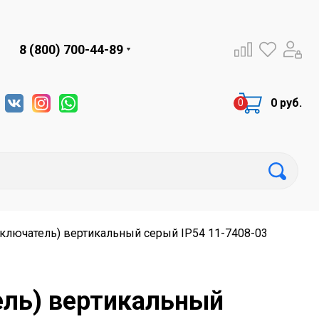
8 (800) 700-44-89
0 руб.
ключатель) вертикальный серый IP54 11-7408-03
ель) вертикальный