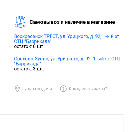
Cамовывоз и наличие в магазине
Воскресенск ТРЕСТ,
ул. Урицкого, д. 92, 1-ый эт.
СТЦ "Баррикада"
остаток:
0
шт.
Орехово-Зуево,
ул. Урицкого, д. 92, 1-ый эт. СТЦ
"Баррикада"
остаток:
3
шт.
Пункты выдачи
Как сделать заказ?