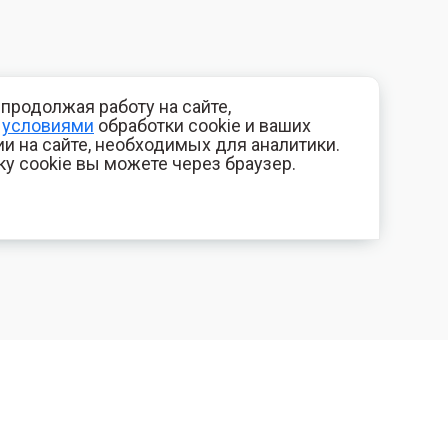
продолжая работу на сайте,
с
условиями
обработки cookie и ваших
и на сайте, необходимых для аналитики.
ку cookie вы можете через браузер.
+7 (800) 700-44-89
КОМПАНИЯ
Орехово-Зуево
Контакты