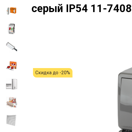
серый IP54 11-740
Скидка до -20%