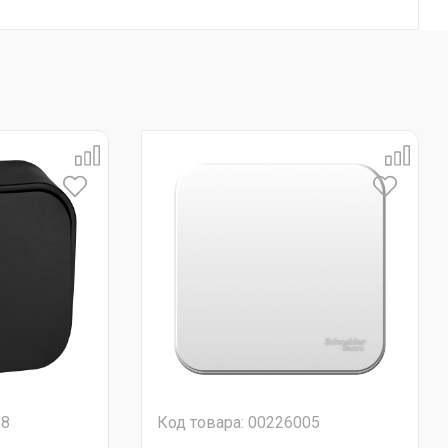
18
Код товара: 00226005