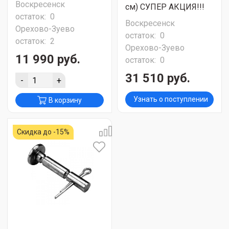
Воскресенск
см) СУПЕР АКЦИЯ!!!
остаток:
0
Воскресенск
Орехово-Зуево
остаток:
0
остаток:
2
Орехово-Зуево
11 990 руб.
остаток:
0
31 510 руб.
-
+
Узнать о поступлении
В корзину
Скидка до -15%