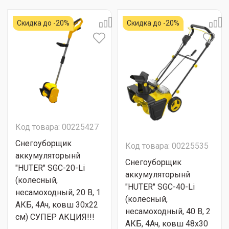
Скидка до -20%
Скидка до -20%
Код товара: 00225427
Снегоуборщик
Код товара: 00225535
аккумуляторынй
Снегоуборщик
"HUTER" SGC-20-Li
аккумуляторынй
(колесный,
"HUTER" SGC-40-Li
несамоходный, 20 В, 1
(колесный,
АКБ, 4Ач, ковш 30x22
несамоходный, 40 В, 2
см) СУПЕР АКЦИЯ!!!
АКБ, 4Ач, ковш 48x30