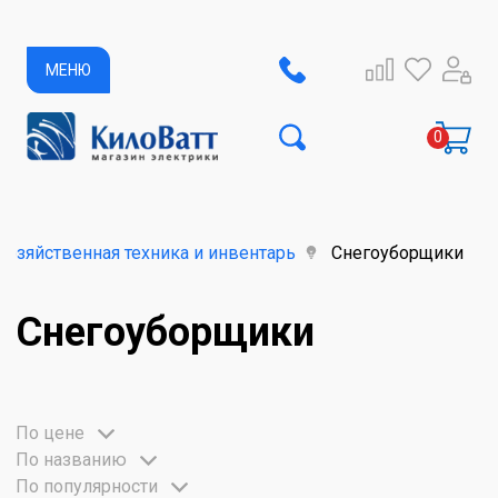
МЕНЮ
хозяйственная техника и инвентарь
Снегоуборщики
Снегоуборщики
По цене
По названию
По популярности