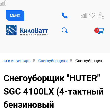
МЕНЮ
ика и инвентарь
Снегоуборщики
Снегоуборщик "HUT
Снегоуборщик "HUTER"
SGC 4100LX (4-тактный
бензиновый