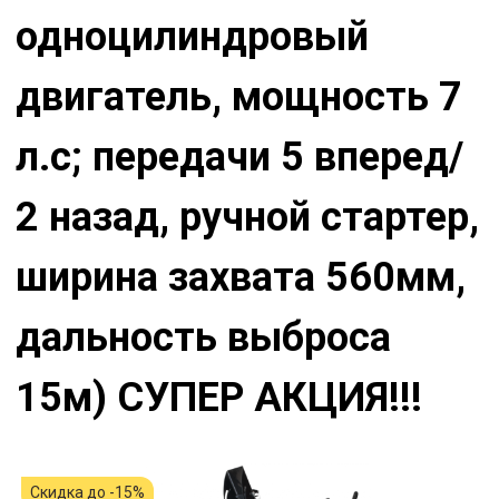
одноцилиндровый
двигатель, мощность 7
л.с; передачи 5 вперед/
2 назад, ручной стартер,
ширина захвата 560мм,
дальность выброса
15м) СУПЕР АКЦИЯ!!!
Скидка до -15%