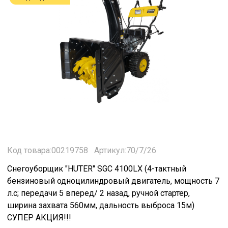
Код товара:00219758
Артикул:70/7/26
Снегоуборщик "HUTER" SGC 4100LX (4-тактный
бензиновый одноцилиндровый двигатель, мощность 7
л.с; передачи 5 вперед/ 2 назад, ручной стартер,
ширина захвата 560мм, дальность выброса 15м)
СУПЕР АКЦИЯ!!!