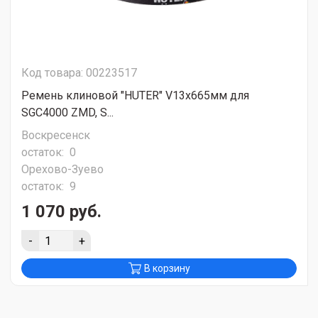
Код товара: 00223517
Ремень клиновой "HUTER" V13x665мм для
SGC4000 ZMD, S...
Воскресенск
остаток:
0
Орехово-Зуево
остаток:
9
1 070 руб.
-
+
В корзину