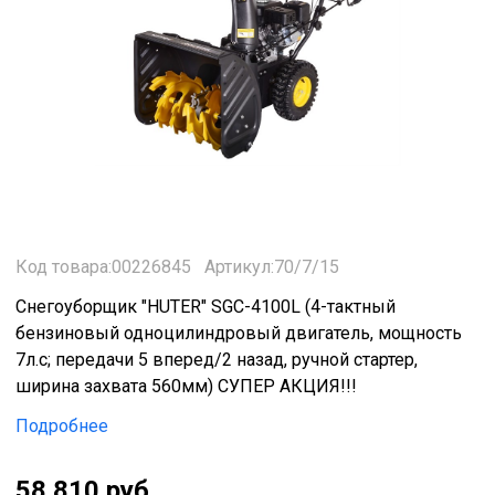
Код товара:00226845
Артикул:70/7/15
Снегоуборщик "HUTER" SGC-4100L (4-тактный
бензиновый одноцилиндровый двигатель, мощность
7л.с; передачи 5 вперед/2 назад, ручной стартер,
ширина захвата 560мм) СУПЕР АКЦИЯ!!!
Подробнее
58 810 руб.