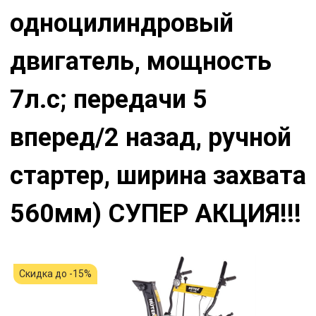
одноцилиндровый
двигатель, мощность
7л.с; передачи 5
вперед/2 назад, ручной
стартер, ширина захвата
560мм) СУПЕР АКЦИЯ!!!
Скидка до -15%