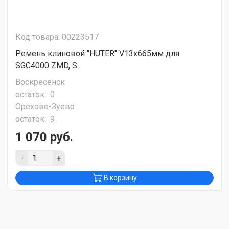
Код товара: 00223517
Ремень клиновой "HUTER" V13x665мм для
SGC4000 ZMD, S...
Воскресенск
остаток:
0
Орехово-Зуево
остаток:
9
1 070 руб.
-
+
В корзину