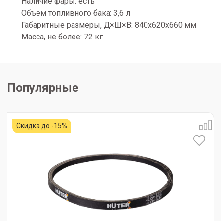
Наличие фары: есть
Объем топливного бака: 3,6 л
Габаритные размеры, Д×Ш×В: 840x620x660 мм
Масса, не более: 72 кг
Популярные
Скидка до -15%