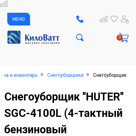
МЕНЮ
ика и инвентарь
Снегоуборщики
Снегоуборщик "HUT
Снегоуборщик "HUTER"
SGC-4100L (4-тактный
бензиновый