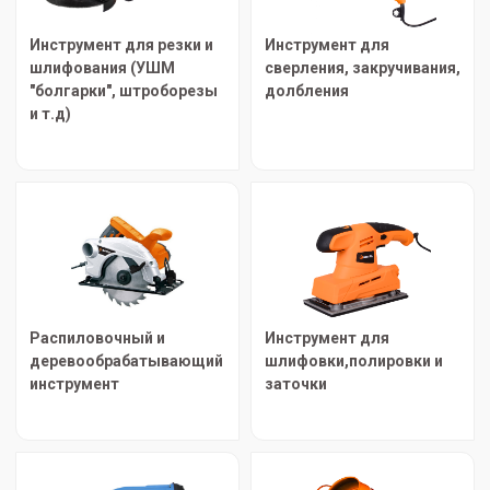
Инструмент для резки и
Инструмент для
шлифования (УШМ
сверления, закручивания,
"болгарки", штроборезы
долбления
и т.д)
Распиловочный и
Инструмент для
деревообрабатывающий
шлифовки,полировки и
инструмент
заточки