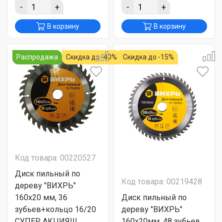
-
+
-
+
В корзину
В корзину
Распродажа
Скидка до -40%
Скидка до -15%
Код товара: 00220527
Диск пильный по
Код товара: 00219428
дереву "ВИХРЬ"
160х20 мм, 36
Диск пильный по
зубьев+кольцо 16/20
дереву "ВИХРЬ"
СУПЕР АКЦИЯ!!!
160х20мм, 48 зубьев