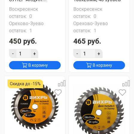
Воскресенск
Воскресенск
остаток:
0
остаток:
0
Орехово-Зуево
Орехово-Зуево
остаток:
1
остаток:
1
450 руб.
465 руб.
-
+
-
+
В корзину
В корзину
Скидка до -15%