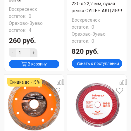
230 х 22,2 мм, сухая
Воскресенск
резка СУПЕР АКЦИЯ!!!
остаток:
0
Воскресенск
Орехово-Зуево
остаток:
0
остаток:
4
Орехово-Зуево
260 руб.
остаток:
0
820 руб.
-
+
Узнать о поступлении
В корзину
Скидка до -15%