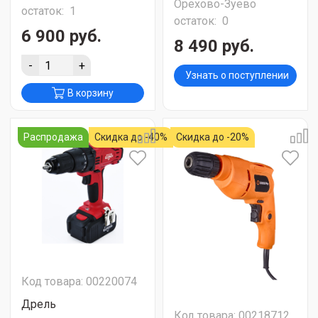
Орехово-Зуево
остаток:
1
остаток:
0
6 900 руб.
8 490 руб.
-
+
Узнать о поступлении
В корзину
Распродажа
Скидка до -40%
Скидка до -20%
Код товара: 00220074
Дрель
Код товара: 00218712