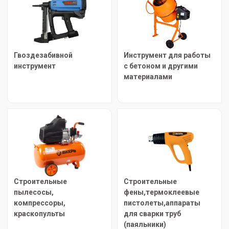
Гвоздезабивной
Инструмент для работы
инструмент
с бетоном и другими
материалами
Строительные
Строительные
пылесосы,
фены,термоклеевые
компрессоры,
пистолеты,аппараты
краскопульты
для сварки труб
(паяльники)