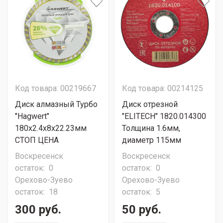
Код товара: 00219667
Код товара: 00214125
Диск алмазный Турбо
Диск отрезной
"Hagwert"
"ELITECH" 1820.014300
180х2.4х8х22.23мм
Толщина 1.6мм,
СТОП ЦЕНА
диаметр 115мм
Воскресенск
Воскресенск
остаток:
0
остаток:
0
Орехово-Зуево
Орехово-Зуево
остаток:
18
остаток:
5
300 руб.
50 руб.