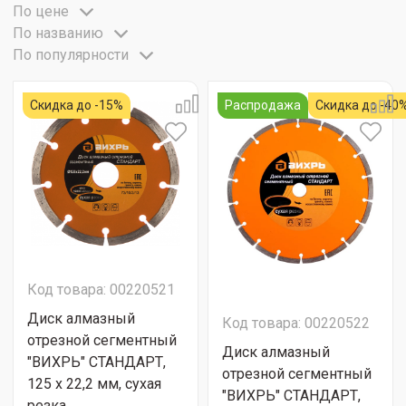
По цене
По названию
По популярности
Скидка до -15%
Распродажа
Скидка до -40
Код товара: 00220521
Диск алмазный
Код товара: 00220522
отрезной сегментный
Диск алмазный
"ВИХРЬ" СТАНДАРТ,
отрезной сегментный
125 х 22,2 мм, сухая
"ВИХРЬ" СТАНДАРТ,
резка