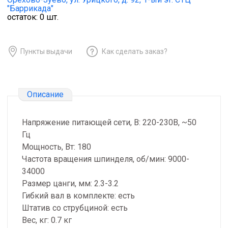
"Баррикада"
остаток:
0
шт.
Пункты выдачи
Как сделать заказ?
Описание
Напряжение питающей сети, В: 220-230В, ~50
Гц
Мощность, Вт: 180
Частота вращения шпинделя, об/мин: 9000-
34000
Размер цанги, мм: 2.3-3.2
Гибкий вал в комплекте: есть
Штатив со струбциной: есть
Вес, кг: 0.7 кг