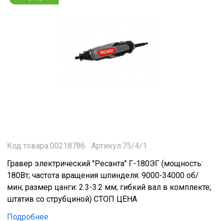
Код товара:00218786
Артикул:75/4/1
Гравер электрический "Ресанта" Г-180ЭГ (мощность:
180Вт; частота вращения шпинделя: 9000-34000 об/
мин; размер цанги: 2.3-3.2 мм; гибкий вал в комплекте;
штатив со струбциной) СТОП ЦЕНА
Подробнее