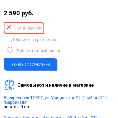
2 590 руб.
Нет в наличии
Добавить к сравнению
Добавить в избранное
Узнать о поступлении
Cамовывоз и наличие в магазине
Воскресенск ТРЕСТ,
ул. Урицкого, д. 92, 1-ый эт. СТЦ
"Баррикада"
остаток:
0
шт.
Орехово-Зуево,
ул. Урицкого, д. 92, 1-ый эт. СТЦ