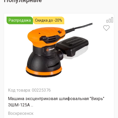
Популярные
Распродажа
Скидка до -20%
Код товара: 00225376
Машина эксцентриковая шлифовальная "Вихрь"
ЭШМ-125А ...
Воскресенск