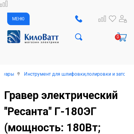
МЕНЮ
ссуары
Инструмент для шлифовки,полировки и заточки
Гравер электрический
"Ресанта" Г-180ЭГ
(мощность: 180Вт;