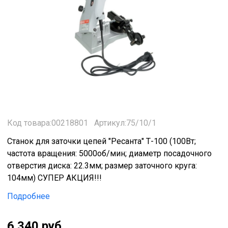
Код товара:00218801
Артикул:75/10/1
Станок для заточки цепей "Ресанта" Т-100 (100Вт;
частота вращения: 5000об/мин; диаметр посадочного
отверстия диска: 22.3мм; размер заточного круга:
104мм) СУПЕР АКЦИЯ!!!
Подробнее
6 340 руб.