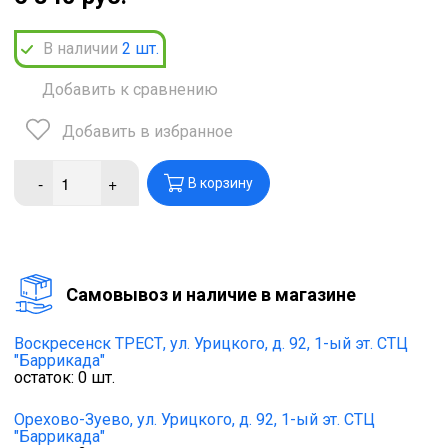
В наличии
2
шт.
Добавить к сравнению
Добавить в избранное
-
+
В корзину
Cамовывоз и наличие в магазине
Воскресенск ТРЕСТ,
ул. Урицкого, д. 92, 1-ый эт. СТЦ
"Баррикада"
остаток:
0
шт.
Орехово-Зуево,
ул. Урицкого, д. 92, 1-ый эт. СТЦ
"Баррикада"