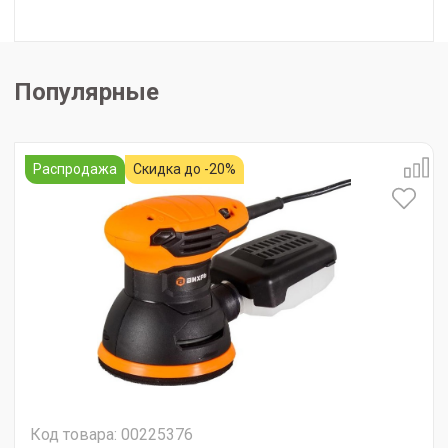
Популярные
Распродажа
Скидка до -20%
Код товара: 00225376