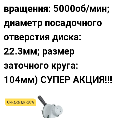
вращения: 5000об/мин;
диаметр посадочного
отверстия диска:
22.3мм; размер
заточного круга:
104мм) СУПЕР АКЦИЯ!!!
Скидка до -20%