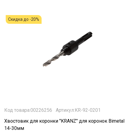
Скидка до -20%
Код товара:00226256
Артикул:KR-92-0201
Хвостовик для коронки "KRANZ" для коронок Bimetal
14-30мм