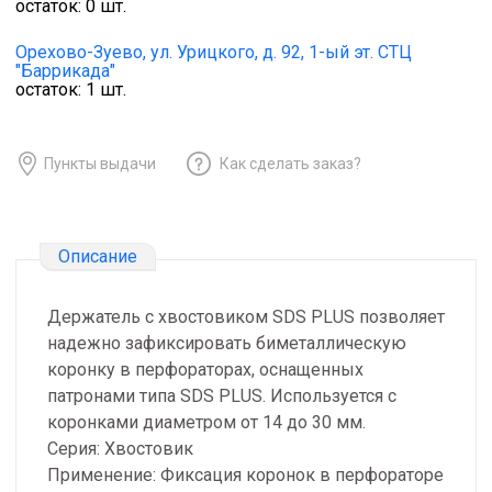
остаток:
0
шт.
Орехово-Зуево,
ул. Урицкого, д. 92, 1-ый эт. СТЦ
"Баррикада"
остаток:
1
шт.
Пункты выдачи
Как сделать заказ?
Описание
Держатель с хвостовиком SDS PLUS позволяет
надежно зафиксировать биметаллическую
коронку в перфораторах, оснащенных
патронами типа SDS PLUS. Используется с
коронками диаметром от 14 до 30 мм.
Серия: Хвостовик
Применение: Фиксация коронок в перфораторе