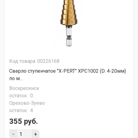
Код товара: 00226168
Сверло ступенчатое "X-PERT" XPC1002 (D: 4-20мм)
по м...
Воскресенск
остаток:
0
Орехово-Зуево
остаток:
4
355 руб.
-
+