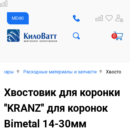
МЕНЮ
ссуары
Расходные материалы и запчасти
Хвостовик 
Хвостовик для коронки
"KRANZ" для коронок
Bimetal 14-30мм