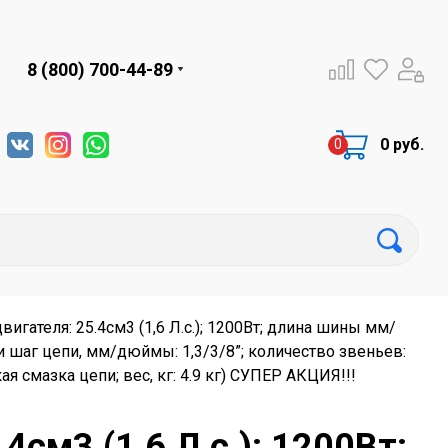
8 (800) 700-44-89
0 руб.
вигателя: 25.4см3 (1,6 Л.с.); 1200Вт; длина шины мм/
и шаг цепи, мм/дюймы: 1,3/3/8”; количество звеньев:
я смазка цепи; вес, кг: 4.9 кг) СУПЕР АКЦИЯ!!!
4см3 (1,6 Л.с.); 1200Вт;