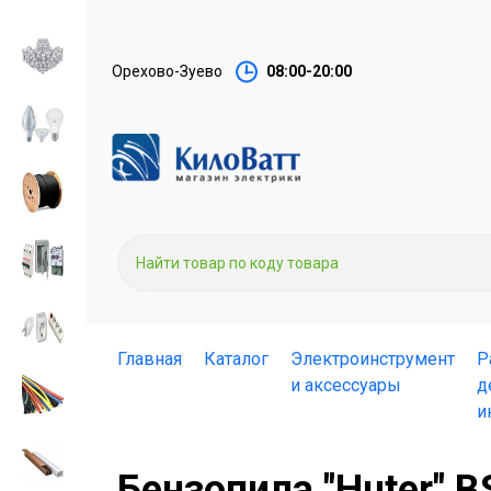
Орехово-Зуево
08:00-20:00
Главная
Каталог
Электроинструмент
Р
и аксессуары
д
и
Бензопила "Huter" B