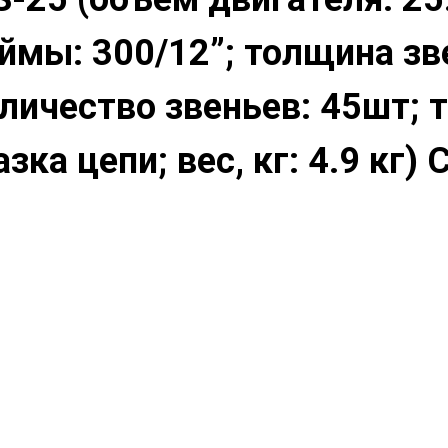
ы: 300/12”; толщина зве
оличество звеньев: 45шт; 
ка цепи; вес, кг: 4.9 кг)