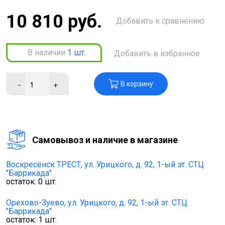
10 810 руб.
Добавить к сравнению
В наличии
1
шт.
Добавить в избранное
-
+
В корзину
Cамовывоз и наличие в магазине
Воскресенск ТРЕСТ,
ул. Урицкого, д. 92, 1-ый эт. СТЦ
"Баррикада"
остаток:
0
шт.
Орехово-Зуево,
ул. Урицкого, д. 92, 1-ый эт. СТЦ
"Баррикада"
остаток:
1
шт.