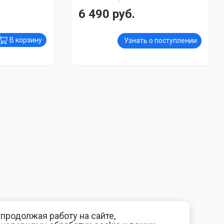
6 490 руб.
В корзину
Узнать о поступлении
продолжая работу на сайте,