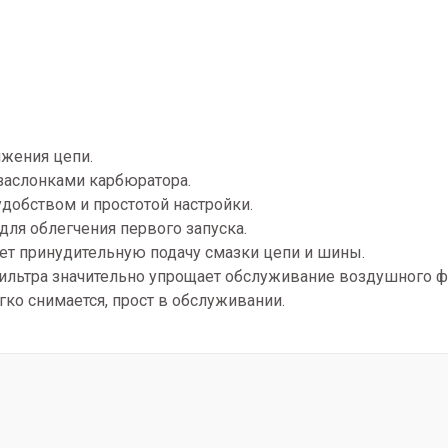
яжения цепи.
заслонками карбюратора.
добством и простотой настройки.
для облегчения первого запуска.
ет принудительную подачу смазки цепи и шины.
льтра значительно упрощает обслуживание воздушного ф
о снимается, прост в обслуживании.