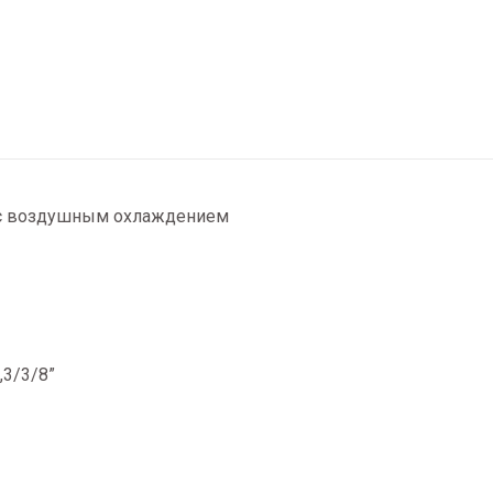
й с воздушным охлаждением
,3/3/8”