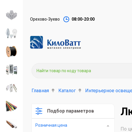
Орехово-Зуево
08:00-20:00
Главная
Каталог
Интерьерное освеще
Л
Подбор параметров
Розничная цена
По ц