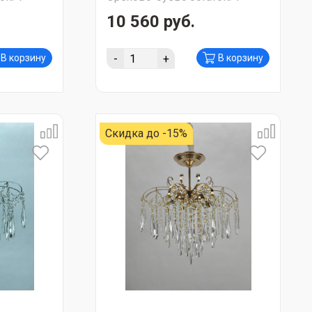
10 560 руб.
-
+
В корзину
В корзину
Скидка до -15%