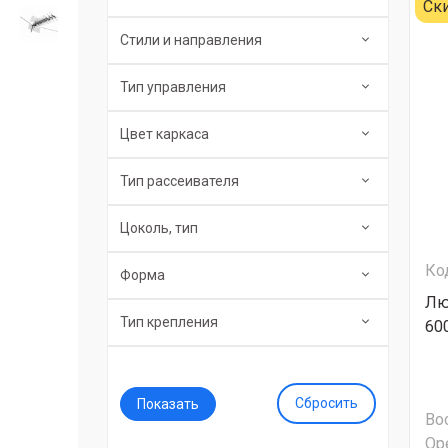
Ск
Стили и направления
Тип управления
Цвет каркаса
Тип рассеивателя
Цоколь, тип
Ко
Форма
Лю
Тип крепления
60
Сбросить
Во
Ор