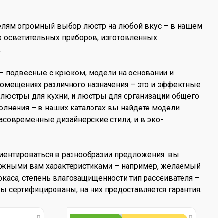
телям огромный выбор люстр на любой вкус – в нашем
х осветительных приборов, изготовленных
.
– подвесные с крюком, модели на основании и
помещениях различного назначения – это и эффектные
люстры для кухни, и люстры для организации общего
олнения – в наших каталогах вы найдете модели
расовременные дизайнерские стили, и в эко-
риентироваться в разнообразии предложения: вы
нужными вам характеристиками – например, желаемый
ркаса, степень влагозащищенности тип рассеивателя –
ры сертифицированы, на них предоставляется гарантия.