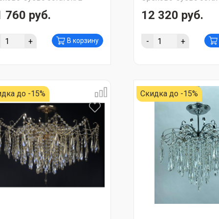
1 760 руб.
12 320 руб.
+
-
+
В корзину
идка до -15%
Скидка до -15%