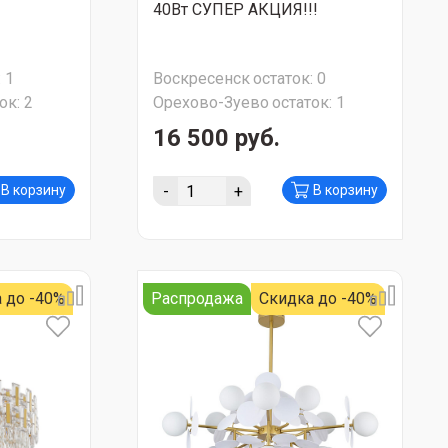
40Вт СУПЕР АКЦИЯ!!!
:
1
Воскресенск
остаток:
0
ок:
2
Орехово-Зуево
остаток:
1
16 500 руб.
-
+
В корзину
В корзину
 до -40%
Распродажа
Скидка до -40%