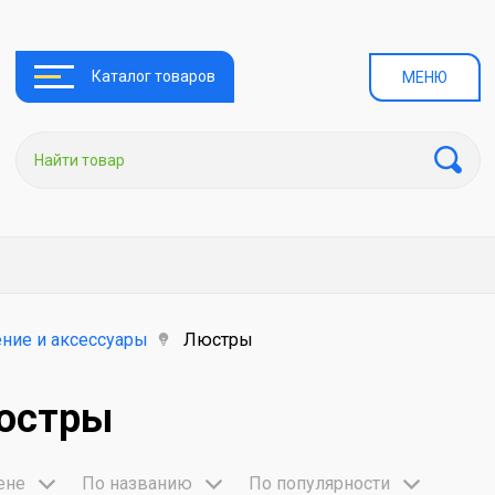
Каталог товаров
МЕНЮ
ние и аксессуары
Люстры
юстры
ене
По названию
По популярности