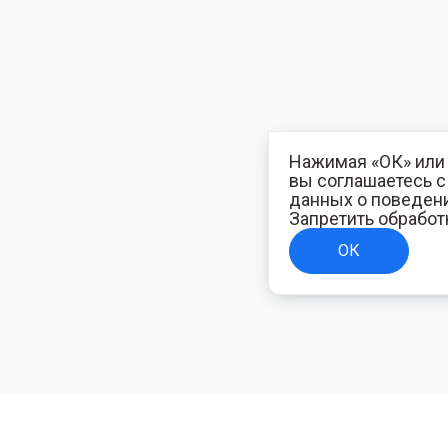
Нажимая «ОК» или 
вы соглашаетесь 
данных о поведени
Запретить обработ
ОК