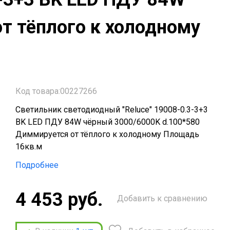
т тёплого к холодному
Код товара:00227266
Светильник светодиодный "Reluce" 19008-0.3-3+3
BK LED ПДУ 84W чёрный 3000/6000K d.100*580
Диммируется от тёплого к холодному Площадь
16кв.м
Подробнее
4 453 руб.
Добавить к сравнению