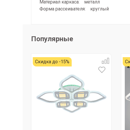
Материал каркаса: металл
Форма рассеивателя: круглый
Популярные
Скидка до -15%
Ск