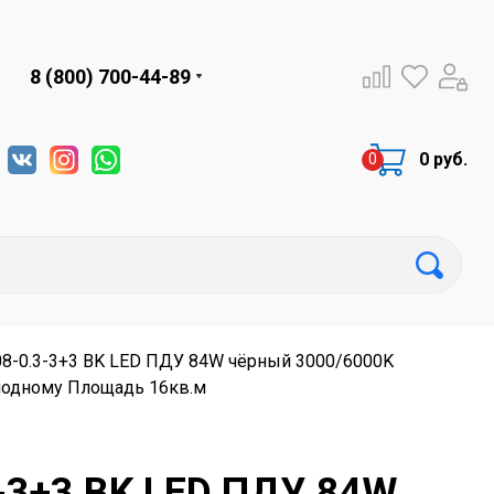
8 (800) 700-44-89
0 руб.
08-0.3-3+3 BK LED ПДУ 84W чёрный 3000/6000K
олодному Площадь 16кв.м
3-3+3 BK LED ПДУ 84W