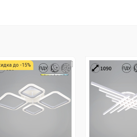
идка до -15%