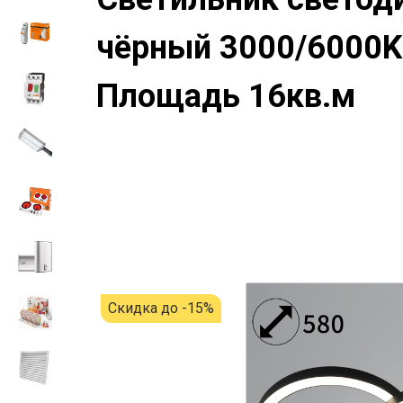
чёрный 3000/6000K
Площадь 16кв.м
Скидка до -15%