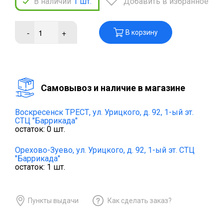
В наличии
1
шт.
Добавить в избранное
-
+
В корзину
Cамовывоз и наличие в магазине
Воскресенск ТРЕСТ,
ул. Урицкого, д. 92, 1-ый эт.
СТЦ "Баррикада"
остаток:
0
шт.
Орехово-Зуево,
ул. Урицкого, д. 92, 1-ый эт. СТЦ
"Баррикада"
остаток:
1
шт.
Пункты выдачи
Как сделать заказ?