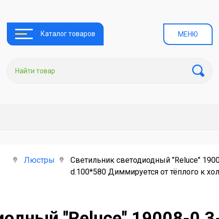
Каталог товаров
МЕНЮ
Люстры
Светильник светодиодный "Reluce" 190
d.100*580 Диммируется от тёплого к х
одный "Reluce" 19008-0.