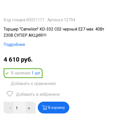
Код товара:00031171
Артикул:12794
Торшер "Camelion" KD-332 C02 черный E27 мах: 40Вт
230В СУПЕР АКЦИЯ!!!
Подробнее
4 610 руб.
В наличии
1
шт.
Добавить к сравнению
Добавить в избранное
-
+
В корзину