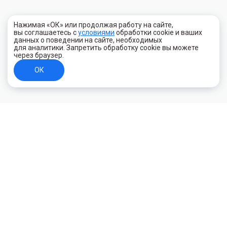
Нажимая «ОК» или продолжая работу на сайте,
вы соглашаетесь с
условиями
обработки cookie и ваших
данных о поведении на сайте, необходимых
для аналитики. Запретить обработку cookie вы можете
через браузер.
ОК
+7 (800) 700-44-89
Орехово-Зуево
E-mail
id.kilowatt@yandex.ru