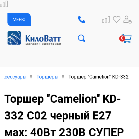
МЕНЮ
аксессуары
Торшеры
Торшер "Camelion" KD-332 C0
Торшер "Camelion" KD-
332 C02 черный E27
мах: 40Вт 230В СУПЕР