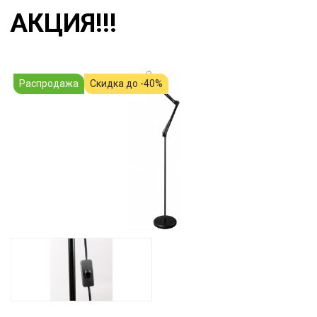
АКЦИЯ!!!
Распродажа
Скидка до -40%