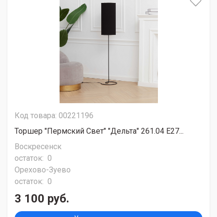
Код товара: 00221196
Торшер "Пермский Свет" "Дельта" 261.04 Е27...
Воскресенск
остаток:
0
Орехово-Зуево
остаток:
0
3 100 руб.