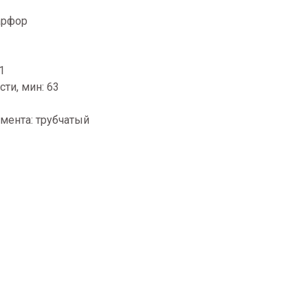
арфор
1
сти, мин: 63
мента: трубчатый