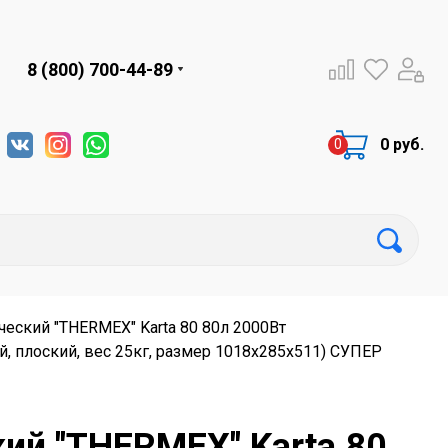
8 (800) 700-44-89
0 руб.
еский "THERMEX" Karta 80 80л 2000Вт
, плоский, вес 25кг, размер 1018x285x511) СУПЕР
ий "THERMEX" Karta 80