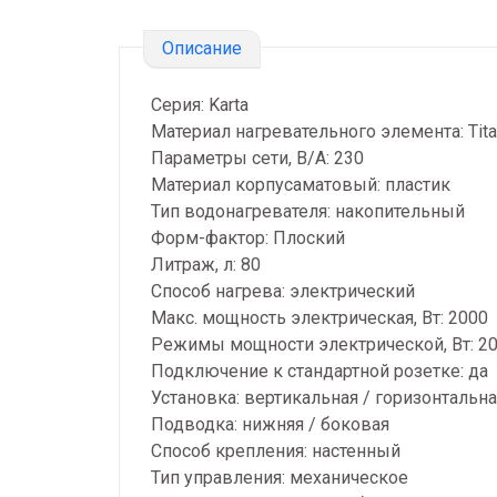
Описание
Серия: Karta
Материал нагревательного элемента: Tit
Параметры сети, В/А: 230
Материал корпусаматовый: пластик
Тип водонагревателя: накопительный
Форм-фактор: Плоский
Литраж, л: 80
Способ нагрева: электрический
Макс. мощность электрическая, Вт: 2000
Режимы мощности электрической, Вт: 2
Подключение к стандартной розетке: да
Установка: вертикальная / горизонтальна
Подводка: нижняя / боковая
Способ крепления: настенный
Тип управления: механическое