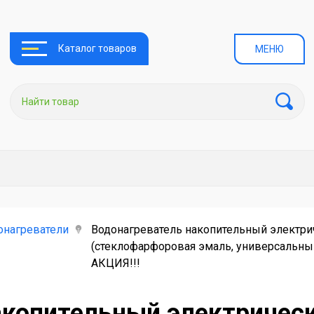
Каталог товаров
МЕНЮ
онагреватели
Водонагреватель накопительный электрич
(стеклофарфоровая эмаль, универсальный
АКЦИЯ!!!
акопительный электрическ