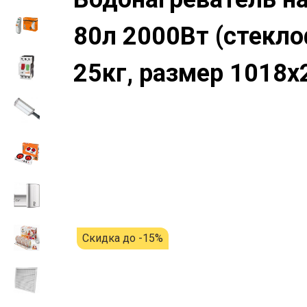
80л 2000Вт (стекло
25кг, размер 1018x
Скидка до -15%