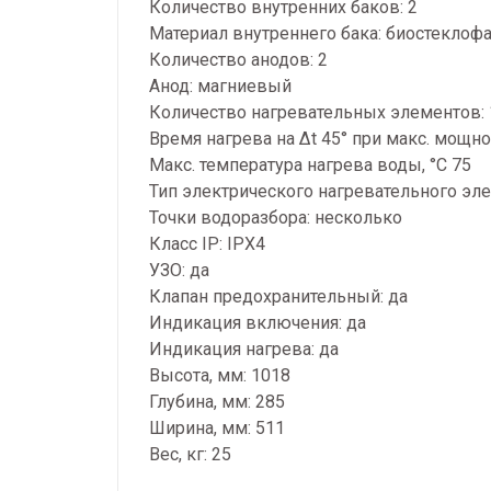
Количество внутренних баков: 2
Материал внутреннего бака: биостеклоф
Количество анодов: 2
Анод: магниевый
Количество нагревательных элементов: 
Время нагрева на ∆t 45° при макс. мощно
Макс. температура нагрева воды, °С 75
Тип электрического нагревательного эле
Точки водоразбора: несколько
Класс IP: IPX4
УЗО: да
Клапан предохранительный: да
Индикация включения: да
Индикация нагрева: да
Высота, мм: 1018
Глубина, мм: 285
Ширина, мм: 511
Вес, кг: 25