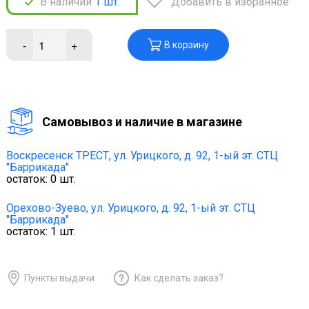
В наличии
1
шт.
Добавить в избранное
-
+
В корзину
Cамовывоз и наличие в магазине
Воскресенск ТРЕСТ,
ул. Урицкого, д. 92, 1-ый эт. СТЦ
"Баррикада"
остаток:
0
шт.
Орехово-Зуево,
ул. Урицкого, д. 92, 1-ый эт. СТЦ
"Баррикада"
остаток:
1
шт.
Пункты выдачи
Как сделать заказ?