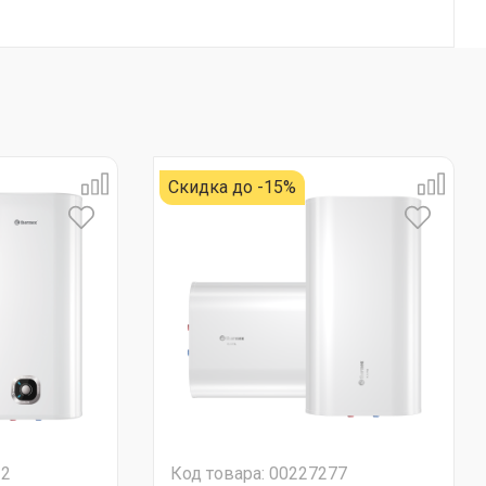
Скидка до -15%
22
Код товара: 00227277