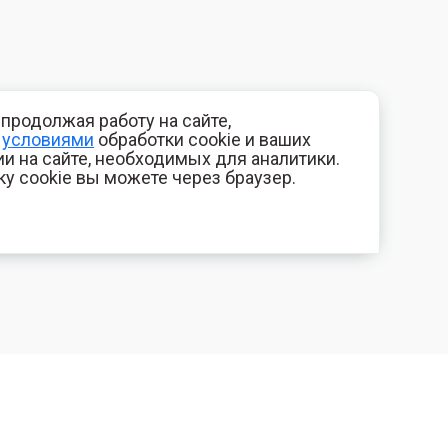
продолжая работу на сайте,
с
условиями
обработки cookie и ваших
и на сайте, необходимых для аналитики.
ку cookie вы можете через браузер.
+7 (800) 700-44-89
КОМПАНИЯ
Орехово-Зуево