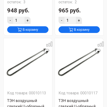
остаток:
3
остаток:
2
948 руб.
965 руб.
-
+
-
+
В корзину
В корзину
Код товара: 00010113
Код товара: 00010117
ТЭН воздушный
ТЭН воздушный
гладкий U-образный
гладкий U-образный