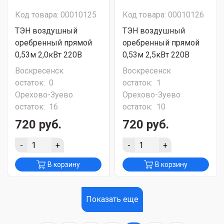
Код товара: 00010125
Код товара: 00010126
ТЭН воздушный
ТЭН воздушный
оребренный прямой
оребренный прямой
0,53м 2,0кВт 220В
0,53м 2,5кВт 220В
Воскресенск
Воскресенск
остаток:
0
остаток:
1
Орехово-Зуево
Орехово-Зуево
остаток:
16
остаток:
10
720 руб.
720 руб.
-
+
-
+
В корзину
В корзину
Показать еще