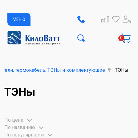
МЕНЮ
атели, термокабель, ТЭНы и комплектующие
ТЭНы
ТЭНы
По цене
По названию
По популярности