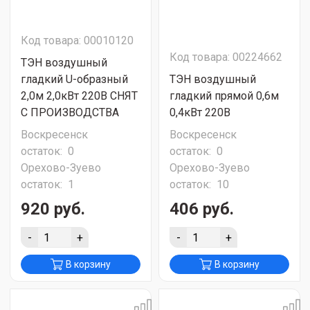
Код товара: 00010120
Код товара: 00224662
ТЭН воздушный
гладкий U-образный
ТЭН воздушный
2,0м 2,0кВт 220В СНЯТ
гладкий прямой 0,6м
С ПРОИЗВОДСТВА
0,4кВт 220В
Воскресенск
Воскресенск
остаток:
0
остаток:
0
Орехово-Зуево
Орехово-Зуево
остаток:
1
остаток:
10
920 руб.
406 руб.
-
+
-
+
В корзину
В корзину