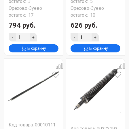
остаток:
3
остаток:
5
Орехово-Зуево
Орехово-Зуево
остаток:
17
остаток:
10
794 руб.
626 руб.
-
+
-
+
В корзину
В корзину
Код товара: 00010111
Код товара: 00222193