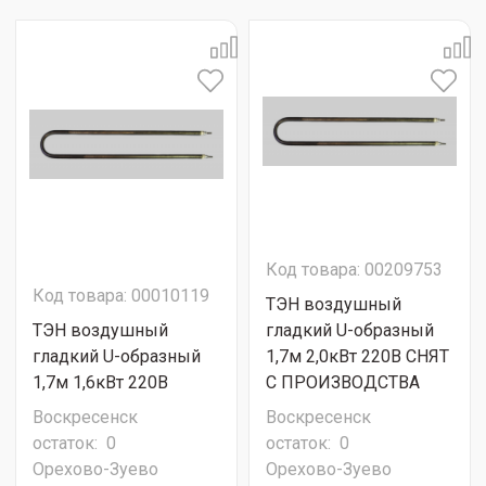
Код товара: 00209753
Код товара: 00010119
ТЭН воздушный
ТЭН воздушный
гладкий U-образный
гладкий U-образный
1,7м 2,0кВт 220В СНЯТ
1,7м 1,6кВт 220В
С ПРОИЗВОДСТВА
Воскресенск
Воскресенск
остаток:
0
остаток:
0
Орехово-Зуево
Орехово-Зуево