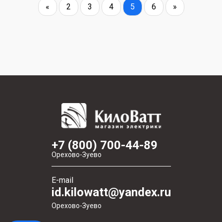
«
2
3
4
5
6
»
+7 (800) 700-44-89
Орехово-Зуево
E-mail
id.kilowatt@yandex.ru
Орехово-Зуево