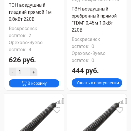
ТЭН воздушный
ТЭН воздушный
гладкий прямой 1м
оребренный прямой
0,8кВт 220В
"TDM" 0,45м 1,0кВт
Воскресенск
220В
остаток:
2
Воскресенск
Орехово-Зуево
остаток:
0
остаток:
4
Орехово-Зуево
626 руб.
остаток:
0
444 руб.
-
+
Узнать о поступлении
В корзину