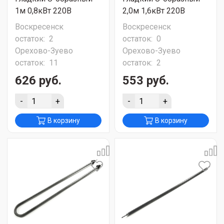
1м 0,8кВт 220В
2,0м 1,6кВт 220В
Воскресенск
Воскресенск
остаток:
2
остаток:
0
Орехово-Зуево
Орехово-Зуево
остаток:
11
остаток:
2
626 руб.
553 руб.
-
+
-
+
В корзину
В корзину