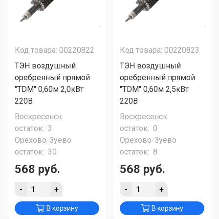
Код товара: 00220822
Код товара: 00220823
ТЭН воздушный
ТЭН воздушный
оребренный прямой
оребренный прямой
"TDM" 0,60м 2,0кВт
"TDM" 0,60м 2,5кВт
220В
220В
Воскресенск
Воскресенск
остаток:
3
остаток:
0
Орехово-Зуево
Орехово-Зуево
остаток:
30
остаток:
8
568 руб.
568 руб.
-
+
-
+
В корзину
В корзину