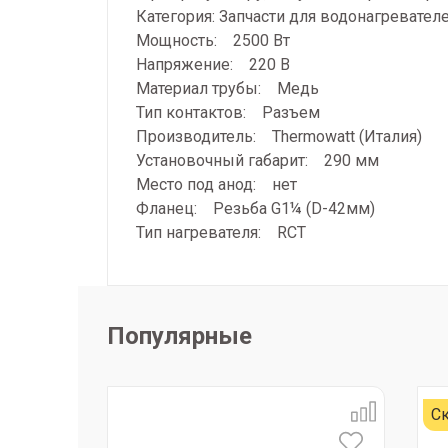
Категория: Запчасти для водонагревател
Мощность: 2500 Вт
Напряжение: 220 В
Материал трубы: Медь
Тип контактов: Разъем
Производитель: Thermowatt (Италия)
Установочный габарит: 290 мм
Место под анод: нет
Фланец: Резьба G1¼ (D-42мм)
Тип нагревателя: RCT
Популярные
Ск