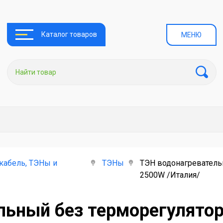
Каталог товаров
МЕНЮ
кабель, ТЭНы и
ТЭНы
ТЭН водонагревательн
2500W /Италия/
льный без терморегулятор