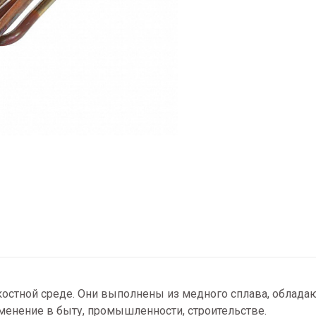
стной среде. Они выполнены из медного сплава, обладаю
менение в быту, промышленности, строительстве.