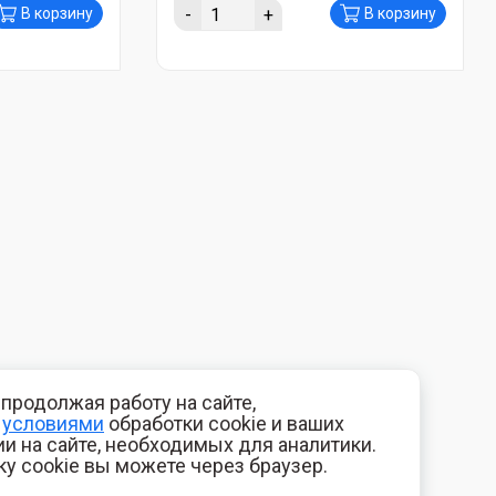
-
+
В корзину
В корзину
продолжая работу на сайте,
с
условиями
обработки cookie и ваших
и на сайте, необходимых для аналитики.
ку cookie вы можете через браузер.