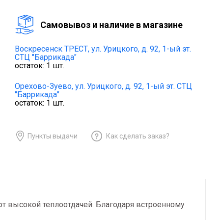
Cамовывоз и наличие в магазине
Воскресенск ТРЕСТ,
ул. Урицкого, д. 92, 1-ый эт.
СТЦ "Баррикада"
остаток:
1
шт.
Орехово-Зуево,
ул. Урицкого, д. 92, 1-ый эт. СТЦ
"Баррикада"
остаток:
1
шт.
Пункты выдачи
Как сделать заказ?
т высокой теплоотдачей. Благодаря встроенному