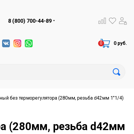
8 (800) 700-44-89
0 руб.
ый без терморегулятора (280мм, резьба d42мм 1"1/4)
а (280мм, резьба d42мм