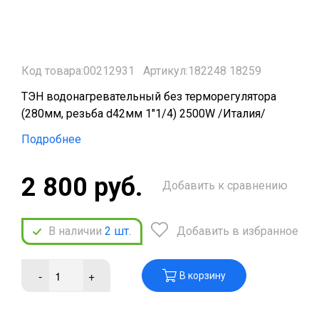
Код товара:00212931
Артикул:182248 18259
ТЭН водонагревательный без терморегулятора
(280мм, резьба d42мм 1"1/4) 2500W /Италия/
Подробнее
2 800 руб.
Добавить к сравнению
В наличии
2
шт.
Добавить в избранное
-
+
В корзину