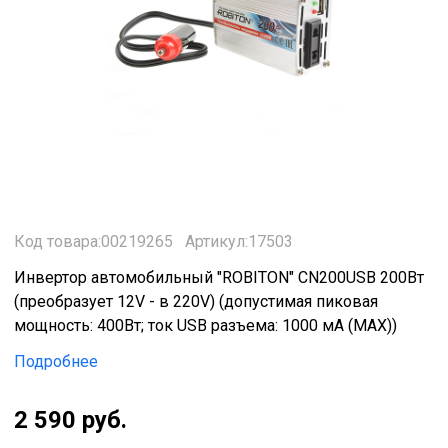
Код товара:00219265
Артикул:17503
Инвертор автомобильный "ROBITON" CN200USB 200Вт
(преобразует 12V - в 220V) (допустимая пиковая
мощность: 400Вт; ток USB разъема: 1000 мА (МАХ))
Подробнее
2 590 руб.