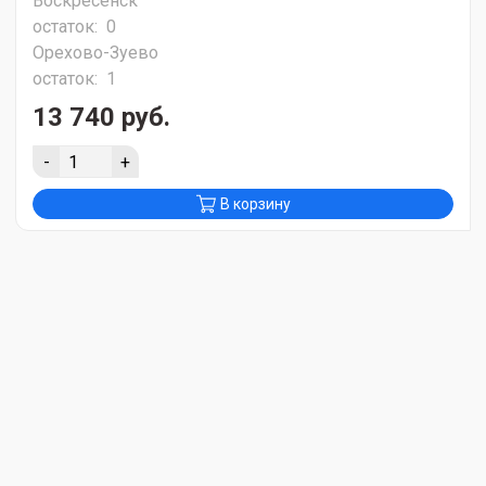
Воскресенск
остаток:
0
Орехово-Зуево
остаток:
1
13 740 руб.
-
+
В корзину