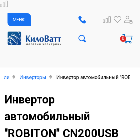
МЕНЮ
тели
Инверторы
Инвертор автомобильный "ROBITON"
Инвертор
автомобильный
"ROBITON" CN200USB