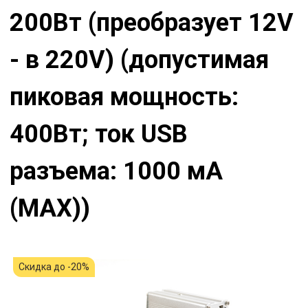
200Вт (преобразует 12V
- в 220V) (допустимая
пиковая мощность:
400Вт; ток USB
разъема: 1000 мА
(МАХ))
Скидка до -20%