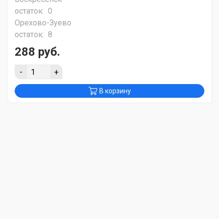
остаток:
0
Орехово-Зуево
остаток:
8
288 руб.
-
+
В корзину