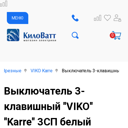
МЕНЮ
Врезные
VIKO Karre
Выключатель 3-клавишный "VI
Выключатель 3-
клавишный "VIKO"
"Karre" 3СП белый