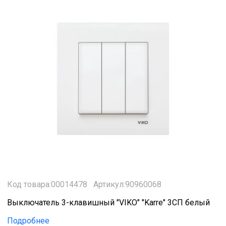
Код товара:00014478
Артикул:90960068
Выключатель 3-клавишный "VIKO" "Karre" 3СП белый
Подробнее