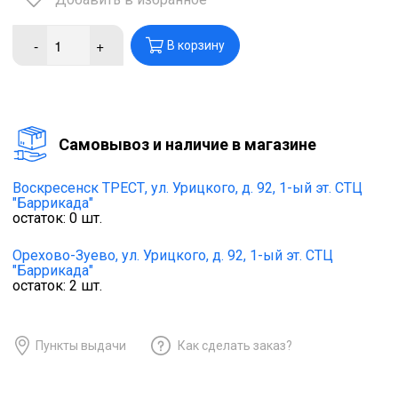
-
+
В корзину
Cамовывоз и наличие в магазине
Воскресенск ТРЕСТ,
ул. Урицкого, д. 92, 1-ый эт. СТЦ
"Баррикада"
остаток:
0
шт.
Орехово-Зуево,
ул. Урицкого, д. 92, 1-ый эт. СТЦ
"Баррикада"
остаток:
2
шт.
Пункты выдачи
Как сделать заказ?