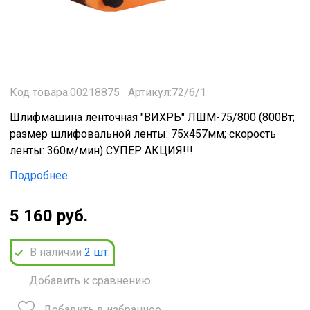
Код товара:00218875
Артикул:72/6/1
Шлифмашина ленточная "ВИХРЬ" ЛШМ-75/800 (800Вт;
размер шлифовальной ленты: 75х457мм; скорость
ленты: 360м/мин) СУПЕР АКЦИЯ!!!
Подробнее
5 160 руб.
В наличии
2
шт.
Добавить к сравнению
Добавить в избранное