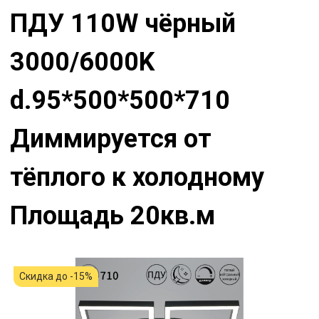
ПДУ 110W чёрный
3000/6000K
d.95*500*500*710
Диммируется от
тёплого к холодному
Площадь 20кв.м
Скидка до -15%