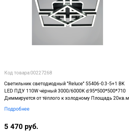
Код товара:00227268
Светильник светодиодный "Reluce" 55406-0.3-5+1 BK
LED ПДУ 110W чёрный 3000/6000K d.95*500*500*710
Диммируется от тёплого к холодному Площадь 20кв.м
Подробнее
5 470 руб.