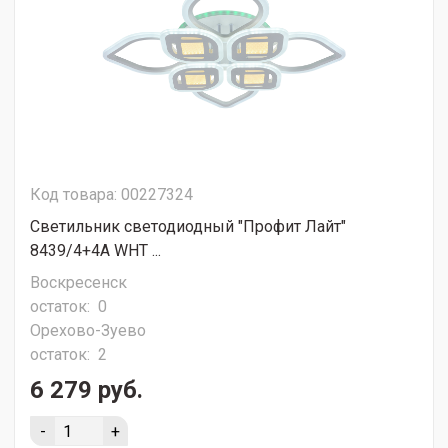
Код товара: 00227324
Светильник светодиодный "Профит Лайт"
8439/4+4A WHT ...
Воскресенск
остаток:
0
Орехово-Зуево
остаток:
2
6 279 руб.
-
+