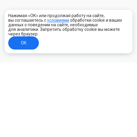
Нажимая «ОК» или продолжая работу на сайте,
вы соглашаетесь с
условиями
обработки cookie и ваших
данных о поведении на сайте, необходимых
для аналитики. Запретить обработку cookie вы можете
через браузер.
ОК
+7 (800) 700-44-89
Орехово-Зуево
E-mail
id.kilowatt@yandex.ru