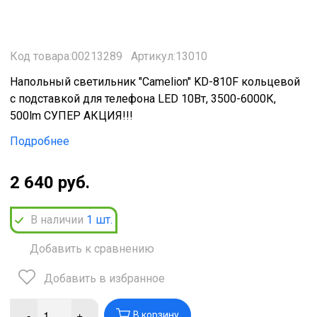
Код товара:00213289
Артикул:13010
Напольный светильник "Camelion" KD-810F кольцевой
с подставкой для телефона LED 10Вт, 3500-6000К,
500lm СУПЕР АКЦИЯ!!!
Подробнее
2 640 руб.
В наличии
1
шт.
Добавить к сравнению
Добавить в избранное
-
+
В корзину