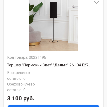
Код товара: 00221196
Торшер "Пермский Свет" "Дельта" 261.04 Е27...
Воскресенск
остаток:
0
Орехово-Зуево
остаток:
0
3 100 руб.