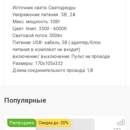
Источник света: Светодиоды
Напряжение питания : 5В , 2A
Макс. мощность: 10Вт
Цвет. темп.: 3500 - 6000К
Световой поток: 500lm
Питание: USB- кабель, 5В ( адаптер/блок
питания в комплект не входит)
включение/ выключение: Пульт на проводе
Размеры: 170x105x332
Длина соединительного провода: 1,8
Популярные
Распродажа
Скидка до -20%