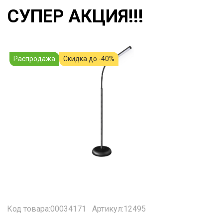
СУПЕР АКЦИЯ!!!
Распродажа
Скидка до -40%
Код товара:00034171
Артикул:12495