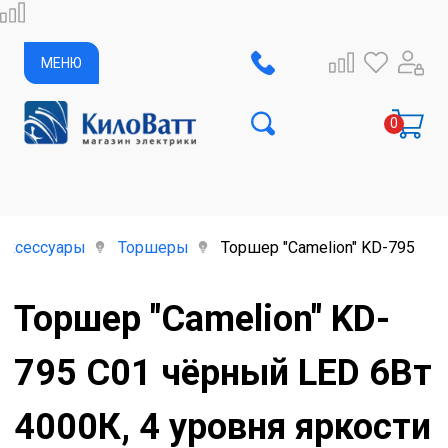
МЕНЮ
аксессуары
Торшеры
Торшер "Camelion" KD-795 C0
Торшер "Camelion" KD-
795 C01 чёрный LED 6Вт
4000К, 4 уровня яркости