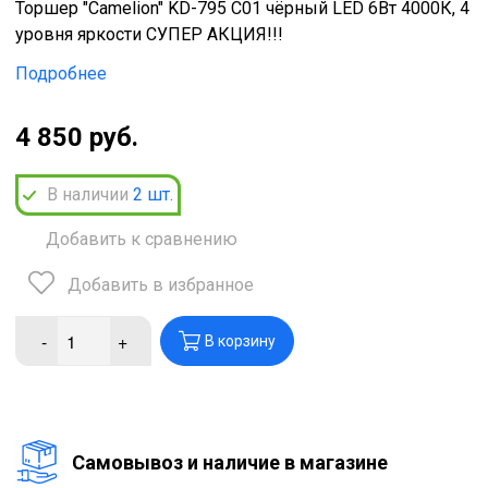
Торшер "Camelion" KD-795 C01 чёрный LED 6Вт 4000К, 4
уровня яркости СУПЕР АКЦИЯ!!!
Подробнее
4 850 руб.
В наличии
2
шт.
Добавить к сравнению
Добавить в избранное
-
+
В корзину
Cамовывоз и наличие в магазине