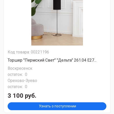
Код товара: 00221196
Торшер "Пермский Свет" "Дельта" 261.04 Е27...
Воскресенск
остаток:
0
Орехово-Зуево
остаток:
0
3 100 руб.
Узнать о поступлении