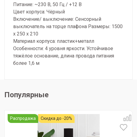
Питание: ~230 В, 50 Гц / +12 В
Цвет корпуса: Чёрный
Включение/ выключение: Сенсорный
выключатель на торце плафона Размеры: 1500
х 250 х 210
Материал корпуса: пластик+металл
Особенности: 4 уровня яркости. Устойчивое
тяжёлое основание, длина провода питания
более 1,6 м
Популярные
Распродажа
Скидка до -20%