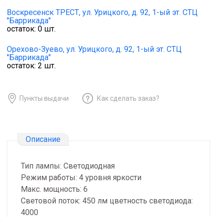
Воскресенск ТРЕСТ,
ул. Урицкого, д. 92, 1-ый эт. СТЦ
"Баррикада"
остаток:
0
шт.
Орехово-Зуево,
ул. Урицкого, д. 92, 1-ый эт. СТЦ
"Баррикада"
остаток:
2
шт.
Пункты выдачи
Как сделать заказ?
Описание
Тип лампы: Светодиодная
Режим работы: 4 уровня яркости
Макс. мощность: 6
Световой поток: 450 лм цветность светодиода:
4000